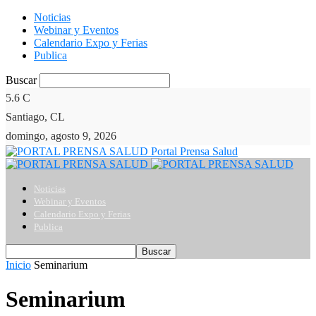
Noticias
Webinar y Eventos
Calendario Expo y Ferias
Publica
Buscar
5.6
C
Santiago, CL
domingo, agosto 9, 2026
Portal Prensa Salud
Noticias
Webinar y Eventos
Calendario Expo y Ferias
Publica
Inicio
Seminarium
Seminarium