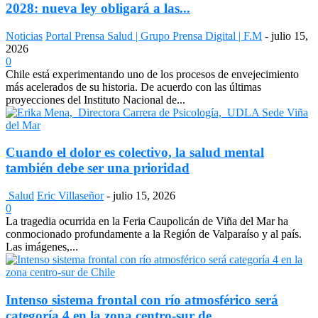
2028: nueva ley obligará a las...
Noticias
Portal Prensa Salud | Grupo Prensa Digital | F.M
-
julio 15,
2026
0
Chile está experimentando uno de los procesos de envejecimiento
más acelerados de su historia. De acuerdo con las últimas
proyecciones del Instituto Nacional de...
Cuando el dolor es colectivo, la salud mental
también debe ser una prioridad
Salud
Eric Villaseñor
-
julio 15, 2026
0
La tragedia ocurrida en la Feria Caupolicán de Viña del Mar ha
conmocionado profundamente a la Región de Valparaíso y al país.
Las imágenes,...
Intenso sistema frontal con río atmosférico será
categoría 4 en la zona centro-sur de...