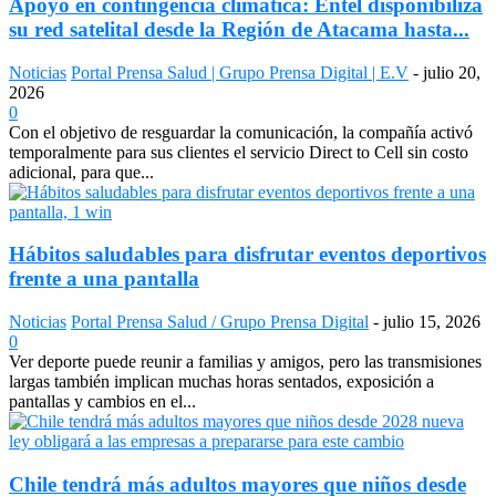
Apoyo en contingencia climática: Entel disponibiliza
su red satelital desde la Región de Atacama hasta...
Noticias
Portal Prensa Salud | Grupo Prensa Digital | E.V
-
julio 20,
2026
0
Con el objetivo de resguardar la comunicación, la compañía activó
temporalmente para sus clientes el servicio Direct to Cell sin costo
adicional, para que...
Hábitos saludables para disfrutar eventos deportivos
frente a una pantalla
Noticias
Portal Prensa Salud / Grupo Prensa Digital
-
julio 15, 2026
0
Ver deporte puede reunir a familias y amigos, pero las transmisiones
largas también implican muchas horas sentados, exposición a
pantallas y cambios en el...
Chile tendrá más adultos mayores que niños desde