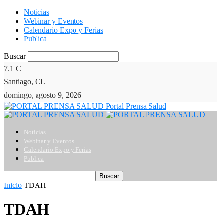
Noticias
Webinar y Eventos
Calendario Expo y Ferias
Publica
Buscar
7.1
C
Santiago, CL
domingo, agosto 9, 2026
Portal Prensa Salud
Noticias
Webinar y Eventos
Calendario Expo y Ferias
Publica
Inicio
TDAH
TDAH