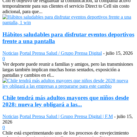
Con el objetivo de resguardar la comunicación, la compañía activó
temporalmente para sus clientes el servicio Direct to Cell sin costo
adicional, para que...
Hábitos saludables para disfrutar eventos deportivos
frente a una pantalla
Noticias
Portal Prensa Salud / Grupo Prensa Digital
-
julio 15, 2026
0
Ver deporte puede reunir a familias y amigos, pero las transmisiones
largas también implican muchas horas sentados, exposición a
pantallas y cambios en el...
Chile tendrá más adultos mayores que niños desde
2028: nueva ley obligará a las...
Noticias
Portal Prensa Salud | Grupo Prensa Digital | F.M
-
julio 15,
2026
0
Chile está experimentando uno de los procesos de envejecimiento