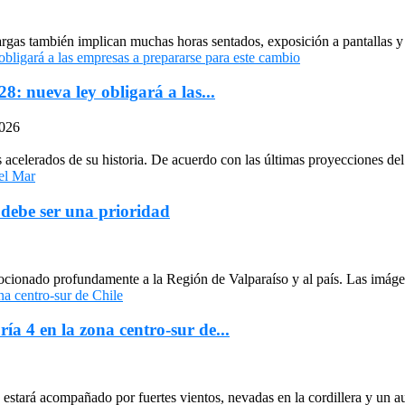
largas también implican muchas horas sentados, exposición a pantallas y 
: nueva ley obligará a las...
2026
celerados de su historia. De acuerdo con las últimas proyecciones del 
 debe ser una prioridad
cionado profundamente a la Región de Valparaíso y al país. Las imágen
ría 4 en la zona centro-sur de...
stará acompañado por fuertes vientos, nevadas en la cordillera y un au