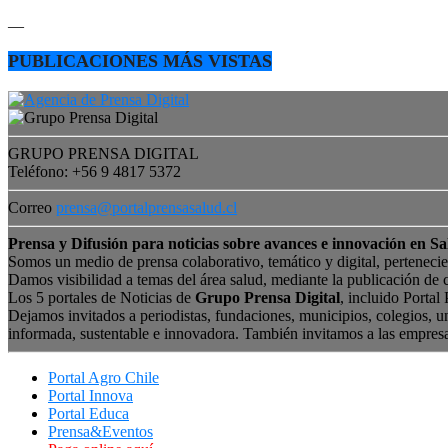
—
PUBLICACIONES MÁS VISTAS
GRUPO PRENSA DIGITAL
Teléfono: +56 9 4817 5372
Correo
prensa@portalprensasalud.cl
Prensa y Difusión para noticias sobre avances e innovación en Sa
Somos un medio de prensa colaborativo, temático y digital, perteneci
Damos visibilidad a temas del área salud, mediante la publicación de 
Los 5 portales de Noticias de
Grupo Prensa Digital
, incluido Portal
Dejamos invitados a periodistas, fundaciones, municipios, colegios, u
informada, sustentable e innovadora. También invitamos a las empres
Portal Agro Chile
Portal Innova
Portal Educa
Prensa&Eventos