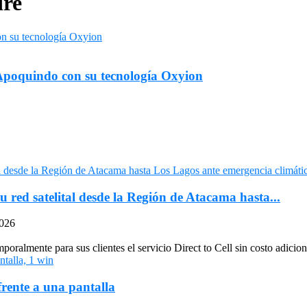
ire
de Apoquindo con su tecnología Oxyion
u red satelital desde la Región de Atacama hasta...
2026
oralmente para sus clientes el servicio Direct to Cell sin costo adiciona
frente a una pantalla