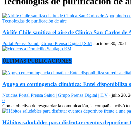
Tecnologías de purificación de a
Tecnologías de purificación de aire
Airlife Chile sanitiza el aire de Clínica San Carlos 
Portal Prensa Salud | Grupo Prensa Digital | S.M
-
octubre 30, 2021
ÚLTIMAS PUBLICACIONES
Apoyo en contingencia climática: Entel disponibiliza s
Noticias
Portal Prensa Salud | Grupo Prensa Digital | E.V
-
julio 20, 
0
Con el objetivo de resguardar la comunicación, la compañía activó temp
Hábitos saludables para disfrutar eventos deportivos 