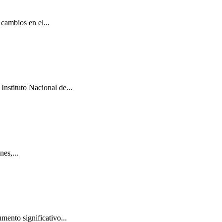
cambios en el...
Instituto Nacional de...
es,...
mento significativo...