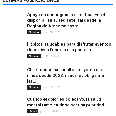
ÚLTIMAS PUBLICACIONES
Apoyo en contingencia climática: Entel
disponibiliza su red satelital desde la
Región de Atacama hasta...
julio 20, 2026
Noticias
Hábitos saludables para disfrutar eventos
deportivos frente a una pantalla
julio 15, 2026
Noticias
Chile tendrá más adultos mayores que
niños desde 2028: nueva ley obligará a
las...
julio 15, 2026
Noticias
Cuando el dolor es colectivo, la salud
mental también debe ser una prioridad
julio 15, 2026
Salud