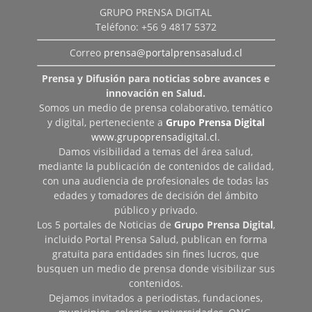
GRUPO PRENSA DIGITAL
Teléfono: +56 9 4817 5372
Correo
prensa@portalprensasalud.cl
Prensa y Difusión para noticias sobre avances e
innovación en Salud.
Somos un medio de prensa colaborativo, temático
y digital, perteneciente a
Grupo Prensa Digital
www.grupoprensadigital.cl
.
Damos visibilidad a temas del área salud,
mediante la publicación de contenidos de calidad,
con una audiencia de profesionales de todas las
edades y tomadores de decisión del ámbito
público y privado.
Los 5 portales de Noticias de
Grupo Prensa Digital
,
incluido Portal Prensa Salud, publican en forma
gratuita para entidades sin fines lucros, que
busquen un medio de prensa donde visibilizar sus
contenidos.
Dejamos invitados a periodistas, fundaciones,