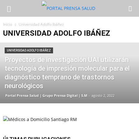
Inicio
Universidad Adolfo Ibáñez
UNIVERSIDAD ADOLFO IBÁÑEZ
UNIVERSIDAD ADOLFO IBÁÑEZ
Proyectos de investigación UAI utilizarán
tecnología de impresión molecular para el
diagnóstico temprano de trastornos
neurológicos
Portal Prensa Salud | Grupo Prensa Digital | S.M
-
agosto 2, 2022