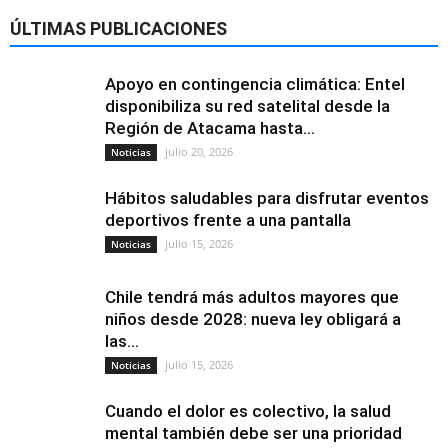
ÚLTIMAS PUBLICACIONES
Apoyo en contingencia climática: Entel
disponibiliza su red satelital desde la
Región de Atacama hasta...
julio 20, 2026
Noticias
Hábitos saludables para disfrutar eventos
deportivos frente a una pantalla
julio 15, 2026
Noticias
Chile tendrá más adultos mayores que
niños desde 2028: nueva ley obligará a
las...
julio 15, 2026
Noticias
Cuando el dolor es colectivo, la salud
mental también debe ser una prioridad