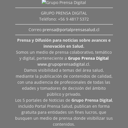
GRUPO PRENSA DIGITAL
Teléfono: +56 9 4817 5372
Correo
prensa@portalprensasalud.cl
Prensa y Difusión para noticias sobre avances e
innovación en Salud.
Somos un medio de prensa colaborativo, temático
y digital, perteneciente a
Grupo Prensa Digital
www.grupoprensadigital.cl
.
Damos visibilidad a temas del área salud,
mediante la publicación de contenidos de calidad,
con una audiencia de profesionales de todas las
edades y tomadores de decisión del ámbito
público y privado.
Los 5 portales de Noticias de
Grupo Prensa Digital
,
incluido Portal Prensa Salud, publican en forma
gratuita para entidades sin fines lucros, que
busquen un medio de prensa donde visibilizar sus
contenidos.