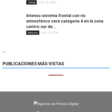
julio 15, 2026
Salud
Intenso sistema frontal con río
atmosférico será categoría 4 en la zona
centro-sur de...
julio 15, 2026
Noticias
—
PUBLICACIONES MÁS VISTAS