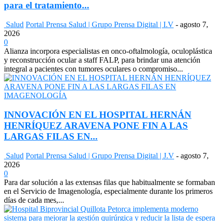
para el tratamiento...
Salud
Portal Prensa Salud | Grupo Prensa Digital | I.V
-
agosto 7,
2026
0
Alianza incorpora especialistas en onco-oftalmología, oculoplástica
y reconstrucción ocular a staff FALP, para brindar una atención
integral a pacientes con tumores oculares o compromiso...
INNOVACIÓN EN EL HOSPITAL HERNÁN
HENRÍQUEZ ARAVENA PONE FIN A LAS
LARGAS FILAS EN...
Salud
Portal Prensa Salud | Grupo Prensa Digital | J.V
-
agosto 7,
2026
0
Para dar solución a las extensas filas que habitualmente se formaban
en el Servicio de Imagenología, especialmente durante los primeros
días de cada mes,...