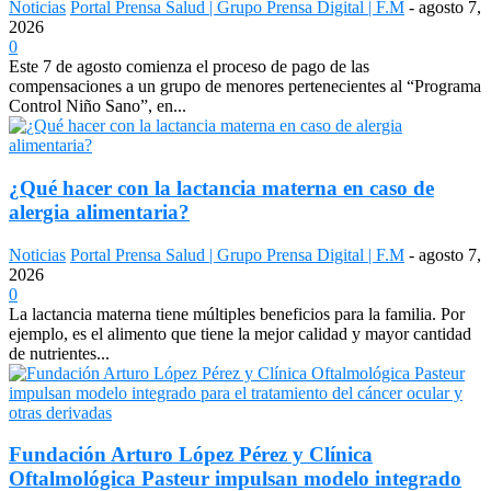
Noticias
Portal Prensa Salud | Grupo Prensa Digital | F.M
-
agosto 7,
2026
0
Este 7 de agosto comienza el proceso de pago de las
compensaciones a un grupo de menores pertenecientes al “Programa
Control Niño Sano”, en...
¿Qué hacer con la lactancia materna en caso de
alergia alimentaria?
Noticias
Portal Prensa Salud | Grupo Prensa Digital | F.M
-
agosto 7,
2026
0
La lactancia materna tiene múltiples beneficios para la familia. Por
ejemplo, es el alimento que tiene la mejor calidad y mayor cantidad
de nutrientes...
Fundación Arturo López Pérez y Clínica
Oftalmológica Pasteur impulsan modelo integrado