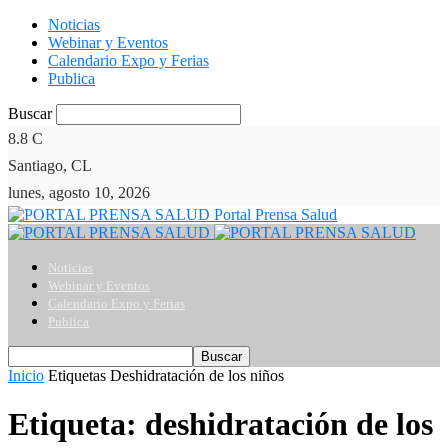
Noticias
Webinar y Eventos
Calendario Expo y Ferias
Publica
Buscar
8.8
C
Santiago, CL
lunes, agosto 10, 2026
Portal Prensa Salud
Noticias
Webinar y Eventos
Calendario Expo y Ferias
Publica
Inicio
Etiquetas
Deshidratación de los niños
Etiqueta: deshidratación de los