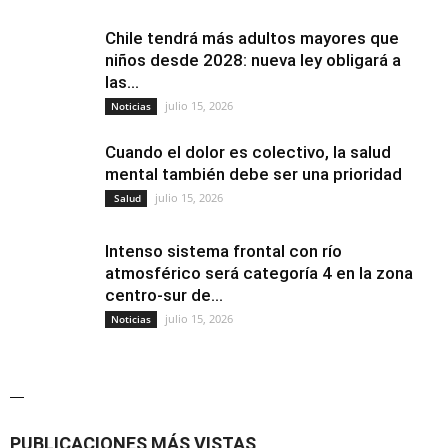
Chile tendrá más adultos mayores que
niños desde 2028: nueva ley obligará a
las...
julio 15, 2026
Noticias
Cuando el dolor es colectivo, la salud
mental también debe ser una prioridad
julio 15, 2026
Salud
Intenso sistema frontal con río
atmosférico será categoría 4 en la zona
centro-sur de...
julio 15, 2026
Noticias
—
PUBLICACIONES MÁS VISTAS