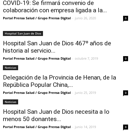
COVID-19: Se firmará convenio de
colaboración con empresa ligada a la...
Portal Prensa Salud / Grupo Prensa Digital
-
junio 26, 2020
0
Hospital San Juan de Dios
Hospital San Juan de Dios 467º años de
historia al servicio...
Portal Prensa Salud / Grupo Prensa Digital
-
octubre 7, 2019
0
Noticias
Delegación de la Provincia de Henan, de la
República Popular China,...
Portal Prensa Salud / Grupo Prensa Digital
-
junio 25, 2019
0
Noticias
Hospital San Juan de Dios necesita a lo
menos 50 donantes...
Portal Prensa Salud / Grupo Prensa Digital
-
junio 14, 2019
0