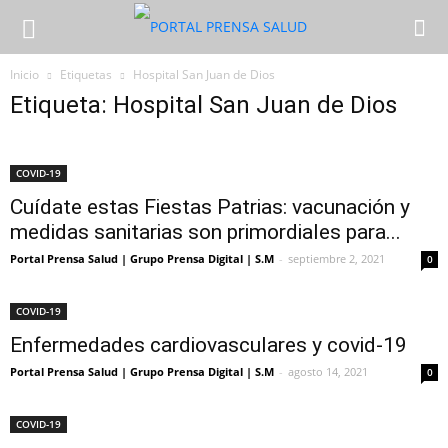
Inicio
Etiquetas
Hospital San Juan de Dios
Etiqueta: Hospital San Juan de Dios
COVID-19
Cuídate estas Fiestas Patrias: vacunación y
medidas sanitarias son primordiales para...
Portal Prensa Salud | Grupo Prensa Digital | S.M
-
septiembre 2, 2021
0
COVID-19
Enfermedades cardiovasculares y covid-19
Portal Prensa Salud | Grupo Prensa Digital | S.M
-
agosto 14, 2021
0
COVID-19