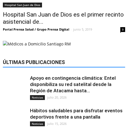
Hospital San Juan de Dios
Hospital San Juan de Dios es el primer recinto
asistencial de...
Portal Prensa Salud / Grupo Prensa Digital
-
junio 5, 2019
0
ÚLTIMAS PUBLICACIONES
Apoyo en contingencia climática: Entel
disponibiliza su red satelital desde la
Región de Atacama hasta...
julio 20, 2026
Noticias
Hábitos saludables para disfrutar eventos
deportivos frente a una pantalla
julio 15, 2026
Noticias