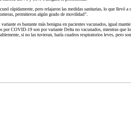
 vacunó rápidamente, pero relajaron las medidas sanitarias, lo que llevó
ronteras, permitieron algún grado de movilidad”.
la variante es bastante más benigna en pacientes vacunados, igual mant
os por COVID-19 son por variante Delta no vacunados, mientras que lo
ablemente, si no las tuvieran, haría cuadros respiratorios leves, pero 