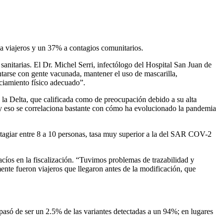
 a viajeros y un 37% a contagios comunitarios.
sanitarias. El Dr. Michel Serri, infectólogo del Hospital San Juan de
ntarse con gente vacunada, mantener el uso de mascarilla,
ciamiento físico adecuado”.
o la Delta, que calificada como de preocupación debido a su alta
o y eso se correlaciona bastante con cómo ha evolucionado la pandemia
ontagiar entre 8 a 10 personas, tasa muy superior a la del SAR COV-2
vacíos en la fiscalización. “Tuvimos problemas de trazabilidad y
ente fueron viajeros que llegaron antes de la modificación, que
asó de ser un 2.5% de las variantes detectadas a un 94%; en lugares