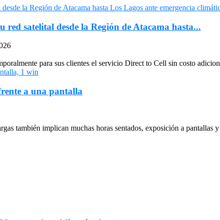
u red satelital desde la Región de Atacama hasta...
2026
oralmente para sus clientes el servicio Direct to Cell sin costo adiciona
frente a una pantalla
largas también implican muchas horas sentados, exposición a pantallas y 