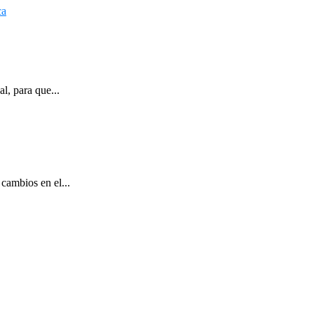
l, para que...
cambios en el...