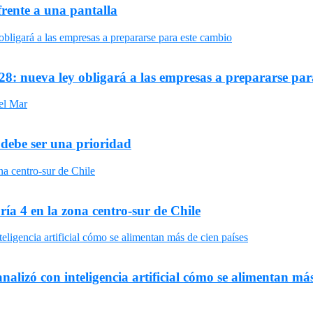
frente a una pantalla
8: nueva ley obligará a las empresas a prepararse par
 debe ser una prioridad
ría 4 en la zona centro-sur de Chile
nalizó con inteligencia artificial cómo se alimentan más