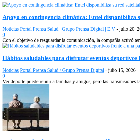
Apoyo en contingencia climática: Entel disponibiliza s
Noticias
Portal Prensa Salud | Grupo Prensa Digital | E.V
-
julio 20, 
0
Con el objetivo de resguardar la comunicación, la compañía activó temp
Hábitos saludables para disfrutar eventos deportivos 
Noticias
Portal Prensa Salud / Grupo Prensa Digital
-
julio 15, 2026
0
Ver deporte puede reunir a familias y amigos, pero las transmisiones 