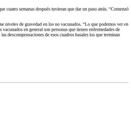
 a que cuatro semanas después tuvieran que dar un paso atrás. “Comenzó
iene niveles de gravedad en los no vacunados. “Lo que podemos ver en
s vacunados en general son personas que tienen enfermedades de
son las descompensaciones de esos cuadros basales los que terminan