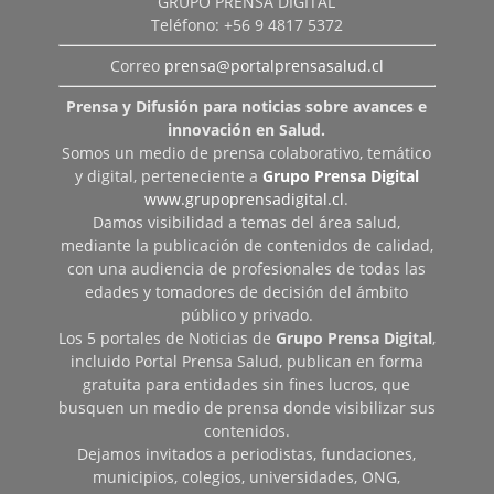
GRUPO PRENSA DIGITAL
Teléfono: +56 9 4817 5372
Correo
prensa@portalprensasalud.cl
Prensa y Difusión para noticias sobre avances e
innovación en Salud.
Somos un medio de prensa colaborativo, temático
y digital, perteneciente a
Grupo Prensa Digital
www.grupoprensadigital.cl
.
Damos visibilidad a temas del área salud,
mediante la publicación de contenidos de calidad,
con una audiencia de profesionales de todas las
edades y tomadores de decisión del ámbito
público y privado.
Los 5 portales de Noticias de
Grupo Prensa Digital
,
incluido Portal Prensa Salud, publican en forma
gratuita para entidades sin fines lucros, que
busquen un medio de prensa donde visibilizar sus
contenidos.
Dejamos invitados a periodistas, fundaciones,
municipios, colegios, universidades, ONG,