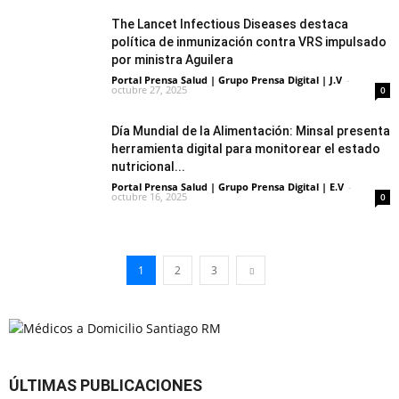
The Lancet Infectious Diseases destaca
política de inmunización contra VRS impulsado
por ministra Aguilera
Portal Prensa Salud | Grupo Prensa Digital | J.V
-
octubre 27, 2025
0
Día Mundial de la Alimentación: Minsal presenta
herramienta digital para monitorear el estado
nutricional...
Portal Prensa Salud | Grupo Prensa Digital | E.V
-
octubre 16, 2025
0
1
2
3
ÚLTIMAS PUBLICACIONES