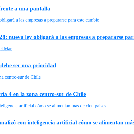
frente a una pantalla
8: nueva ley obligará a las empresas a prepararse par
 debe ser una prioridad
ría 4 en la zona centro-sur de Chile
nalizó con inteligencia artificial cómo se alimentan más