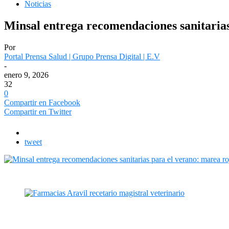
Noticias
Minsal entrega recomendaciones sanitarias 
Por
Portal Prensa Salud | Grupo Prensa Digital | E.V
-
enero 9, 2026
32
0
Compartir en Facebook
Compartir en Twitter
tweet