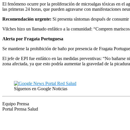
El fenómeno ocurre por la proliferación de microalgas tóxicas en el a
las primeras 24 horas, que pueden agravarse con manifestaciones neuro
Recomendación urgente:
Si presenta síntomas después de consumir m
Vilches hizo un llamado enfático a la comunidad: “Compren mariscos 
Alerta por Fragata Portuguesa
Se mantiene la prohibición de baño por presencia de Fragata Portugu
El jefe de EPI fue enfático en las medidas preventivas: “No bañarse n
zona afectada, ya que esto podría aumentar la gravedad de la picadura
Síguenos en Google Noticias
Equipo Prensa
Portal Prensa Salud