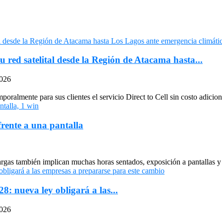
u red satelital desde la Región de Atacama hasta...
2026
oralmente para sus clientes el servicio Direct to Cell sin costo adiciona
frente a una pantalla
largas también implican muchas horas sentados, exposición a pantallas y 
: nueva ley obligará a las...
2026