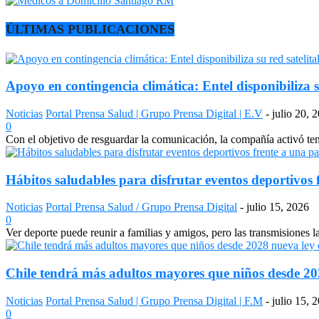
ÚLTIMAS PUBLICACIONES
Apoyo en contingencia climática: Entel disponibiliza s
Noticias
Portal Prensa Salud | Grupo Prensa Digital | E.V
-
julio 20, 
0
Con el objetivo de resguardar la comunicación, la compañía activó temp
Hábitos saludables para disfrutar eventos deportivos 
Noticias
Portal Prensa Salud / Grupo Prensa Digital
-
julio 15, 2026
0
Ver deporte puede reunir a familias y amigos, pero las transmisiones 
Chile tendrá más adultos mayores que niños desde 2028
Noticias
Portal Prensa Salud | Grupo Prensa Digital | F.M
-
julio 15, 
0