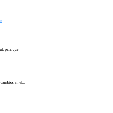
l, para que...
cambios en el...