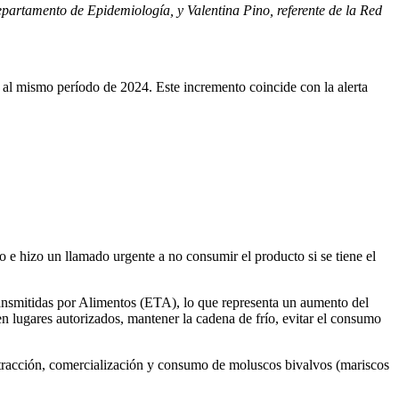
epartamento de Epidemiología, y Valentina Pino, referente de la Red
o al mismo período de 2024. Este incremento coincide con la alerta
o e hizo un llamado urgente a no consumir el producto si se tiene el
ansmitidas por Alimentos (ETA), lo que representa un aumento del
 lugares autorizados, mantener la cadena de frío, evitar el consumo
xtracción, comercialización y consumo de moluscos bivalvos (mariscos