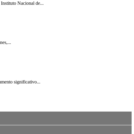
Instituto Nacional de...
es,...
mento significativo...