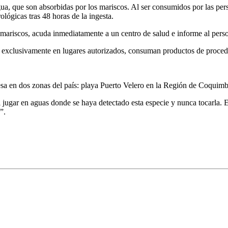
gua, que son absorbidas por los mariscos. Al ser consumidos por las per
lógicas tras 48 horas de la ingesta.
ariscos, acuda inmediatamente a un centro de salud e informe al perso
exclusivamente en lugares autorizados, consuman productos de procede
esa en dos zonas del país: playa Puerto Velero en la Región de Coqui
i jugar en aguas donde se haya detectado esta especie y nunca tocarla. E
”.