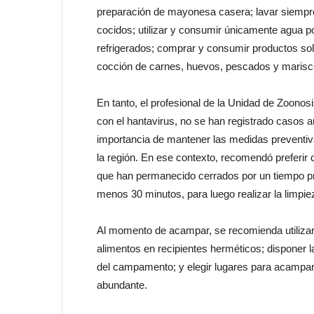
preparación de mayonesa casera; lavar siempre 
cocidos; utilizar y consumir únicamente agua p
refrigerados; comprar y consumir productos so
cocción de carnes, huevos, pescados y marisc
En tanto, el profesional de la Unidad de Zoonosi
con el hantavirus, no se han registrado casos a
importancia de mantener las medidas preventiva
la región. En ese contexto, recomendó preferir 
que han permanecido cerrados por un tiempo pro
menos 30 minutos, para luego realizar la limpi
Al momento de acampar, se recomienda utilizar 
alimentos en recipientes herméticos; disponer l
del campamento; y elegir lugares para acampar
abundante.