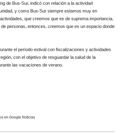
g de Bus-Sur, indicó con relación a la actividad
comunidad, y como Bus-Sur siempre estamos muy en
e actividades, que creemos que es de suprema importancia.
ujo de personas, entonces, creemos que es un espacio donde
ante el período estival con fiscalizaciones y actividades
región, con el objetivo de resguardar la salud de la
rante las vacaciones de verano.
s en Google Noticias