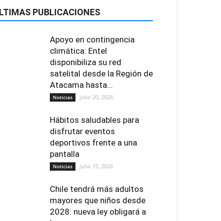
LTIMAS PUBLICACIONES
Apoyo en contingencia
climática: Entel
disponibiliza su red
satelital desde la Región de
Atacama hasta...
julio 20, 2026
Noticias
Hábitos saludables para
disfrutar eventos
deportivos frente a una
pantalla
julio 15, 2026
Noticias
Chile tendrá más adultos
mayores que niños desde
2028: nueva ley obligará a