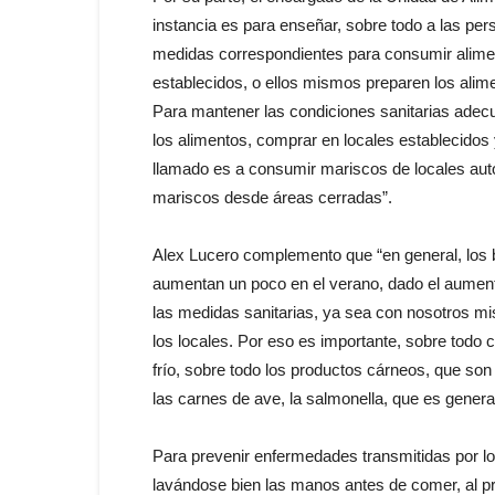
instancia es para enseñar, sobre todo a las pers
medidas correspondientes para consumir alime
establecidos, o ellos mismos preparen los alim
Para mantener las condiciones sanitarias adecu
los alimentos, comprar en locales establecidos 
llamado es a consumir mariscos de locales autori
mariscos desde áreas cerradas”.
Alex Lucero complemento que “en general, los
aumentan un poco en el verano, dado el aument
las medidas sanitarias, ya sea con nosotros 
los locales. Por eso es importante, sobre todo 
frío, sobre todo los productos cárneos, que son
las carnes de ave, la salmonella, que es gene
Para prevenir enfermedades transmitidas por l
lavándose bien las manos antes de comer, al pre