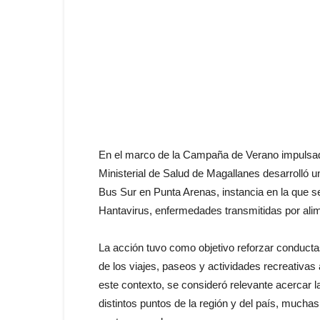
En el marco de la Campaña de Verano impulsada 
Ministerial de Salud de Magallanes desarrolló u
Bus Sur en Punta Arenas, instancia en la que se
Hantavirus, enfermedades transmitidas por ali
La acción tuvo como objetivo reforzar conduct
de los viajes, paseos y actividades recreativas a
este contexto, se consideró relevante acercar 
distintos puntos de la región y del país, muchas