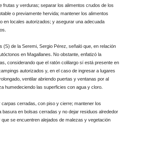
frutas y verduras; separar los alimentos crudos de los
otable o previamente hervida; mantener los alimentos
lo en locales autorizados; y asegurar una adecuada
os.
s (S) de la Seremi, Sergio Pérez, señaló que, en relación
utóctonos en Magallanes. No obstante, enfatizó la
s, considerando que el ratón colilargo sí está presente en
campings autorizados y, en el caso de ingresar a lugares
longado, ventilar abriendo puertas y ventanas por al
eza humedeciendo las superficies con agua y cloro.
carpas cerradas, con piso y cierre; mantener los
a basura en bolsas cerradas y no dejar residuos alrededor
 que se encuentren alejados de malezas y vegetación