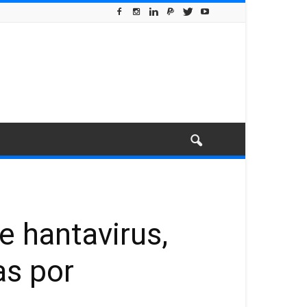
e hantavirus,
as por