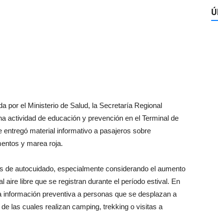
Ú
por el Ministerio de Salud, la Secretaría Regional
na actividad de educación y prevención en el Terminal de
 entregó material informativo a pasajeros sobre
mentos y marea roja.
as de autocuidado, especialmente considerando el aumento
l aire libre que se registran durante el período estival. En
la información preventiva a personas que se desplazan a
 de las cuales realizan camping, trekking o visitas a