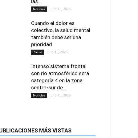
las...
julio 15, 2026
Noticias
Cuando el dolor es
colectivo, la salud mental
también debe ser una
prioridad
julio 15, 2026
Salud
Intenso sistema frontal
con río atmosférico será
categoría 4 en la zona
centro-sur de...
julio 15, 2026
Noticias
UBLICACIONES MÁS VISTAS