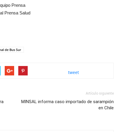
quipo Prensa
tal Prensa Salud
al de Bus Sur
tweet
Artículo siguiente
ra
MINSAL informa caso importado de sarampión
en Chile