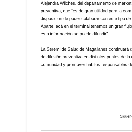
Alejandra Wilches, del departamento de marketin
preventiva, que “es de gran utilidad para la 
disposición de poder colaborar con este tipo d
Aparte, acá en el terminal tenemos un gran fl
esta información se puede difundir”.
La Seremi de Salud de Magallanes continuará dur
de difusión preventiva en distintos puntos de la 
comunidad y promover hábitos responsables du
Sígueno