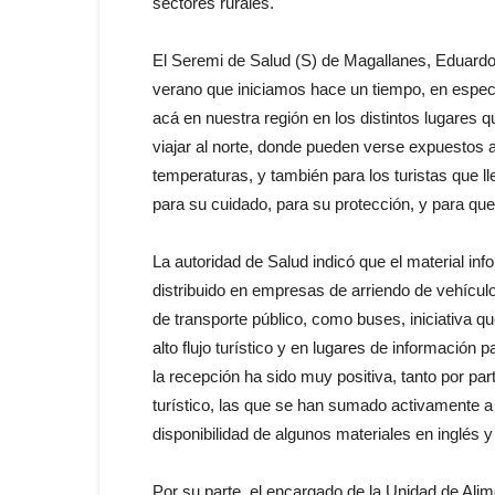
sectores rurales.
El Seremi de Salud (S) de Magallanes, Eduardo
verano que iniciamos hace un tiempo, en espe
acá en nuestra región en los distintos lugares
viajar al norte, donde pueden verse expuestos a
temperaturas, y también para los turistas que ll
para su cuidado, para su protección, y para que
La autoridad de Salud indicó que el material inf
distribuido en empresas de arriendo de vehícul
de transporte público, como buses, iniciativa 
alto flujo turístico y en lugares de información
la recepción ha sido muy positiva, tanto por p
turístico, las que se han sumado activamente a 
disponibilidad de algunos materiales en inglés y
Por su parte, el encargado de la Unidad de Alim