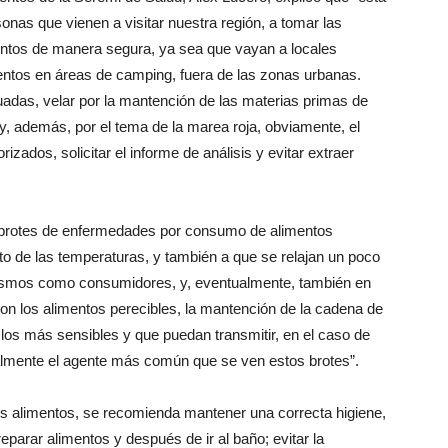
onas que vienen a visitar nuestra región, a tomar las
ntos de manera segura, ya sea que vayan a locales
entos en áreas de camping, fuera de las zonas urbanas.
adas, velar por la mantención de las materias primas de
y, además, por el tema de la marea roja, obviamente, el
zados, solicitar el informe de análisis y evitar extraer
 brotes de enfermedades por consumo de alimentos
o de las temperaturas, y también a que se relajan un poco
mismos como consumidores, y, eventualmente, también en
con los alimentos perecibles, la mantención de la cadena de
 los más sensibles y que puedan transmitir, en el caso de
ralmente el agente más común que se ven estos brotes”.
os alimentos, se recomienda mantener una correcta higiene,
parar alimentos y después de ir al baño; evitar la