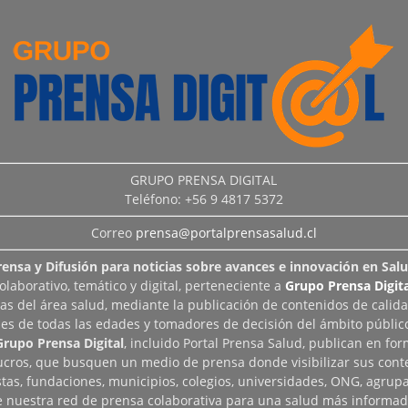
GRUPO PRENSA DIGITAL
Teléfono: +56 9 4817 5372
Correo
prensa@portalprensasalud.cl
rensa y Difusión para noticias sobre avances e innovación en Salu
aborativo, temático y digital, perteneciente a
Grupo Prensa Digita
as del área salud, mediante la publicación de contenidos de calid
les de todas las edades y tomadores de decisión del ámbito público
Grupo Prensa Digital
, incluido Portal Prensa Salud, publican en fo
lucros, que busquen un medio de prensa donde visibilizar sus cont
tas, fundaciones, municipios, colegios, universidades, ONG, agrupac
de nuestra red de prensa colaborativa para una salud más informad