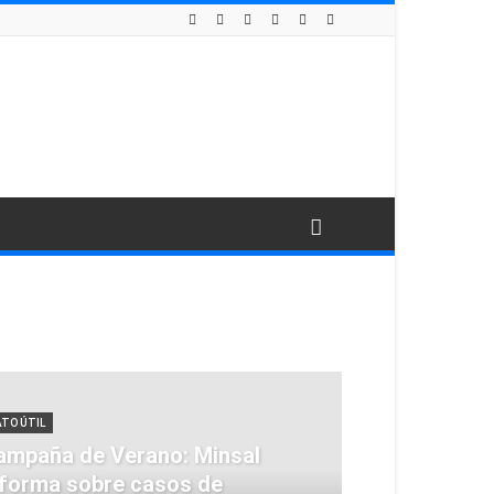
ATO ÚTIL
ampaña de Verano: Minsal
nforma sobre casos de