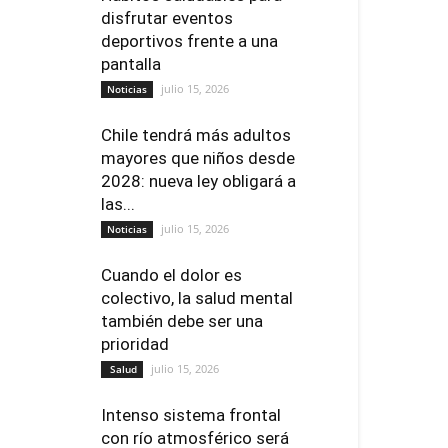
disfrutar eventos
deportivos frente a una
pantalla
julio 15, 2026
Noticias
Chile tendrá más adultos
mayores que niños desde
2028: nueva ley obligará a
las...
julio 15, 2026
Noticias
Cuando el dolor es
colectivo, la salud mental
también debe ser una
prioridad
julio 15, 2026
Salud
Intenso sistema frontal
con río atmosférico será