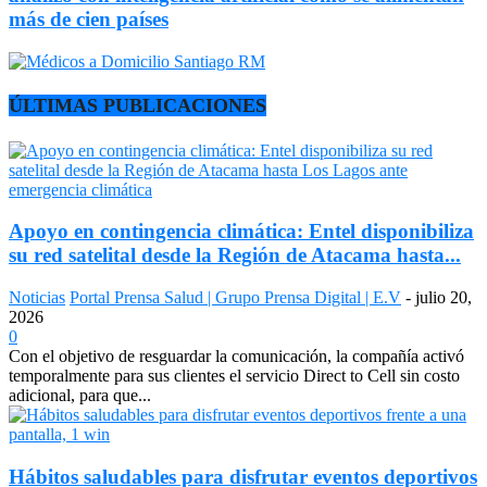
más de cien países
ÚLTIMAS PUBLICACIONES
Apoyo en contingencia climática: Entel disponibiliza
su red satelital desde la Región de Atacama hasta...
Noticias
Portal Prensa Salud | Grupo Prensa Digital | E.V
-
julio 20,
2026
0
Con el objetivo de resguardar la comunicación, la compañía activó
temporalmente para sus clientes el servicio Direct to Cell sin costo
adicional, para que...
Hábitos saludables para disfrutar eventos deportivos