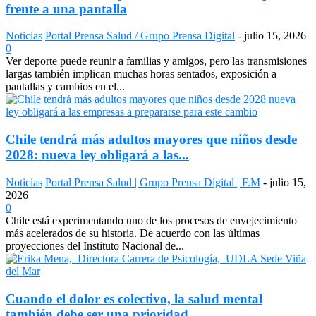
frente a una pantalla
Noticias
Portal Prensa Salud / Grupo Prensa Digital
-
julio 15, 2026
0
Ver deporte puede reunir a familias y amigos, pero las transmisiones
largas también implican muchas horas sentados, exposición a
pantallas y cambios en el...
Chile tendrá más adultos mayores que niños desde
2028: nueva ley obligará a las...
Noticias
Portal Prensa Salud | Grupo Prensa Digital | F.M
-
julio 15,
2026
0
Chile está experimentando uno de los procesos de envejecimiento
más acelerados de su historia. De acuerdo con las últimas
proyecciones del Instituto Nacional de...
Cuando el dolor es colectivo, la salud mental
también debe ser una prioridad