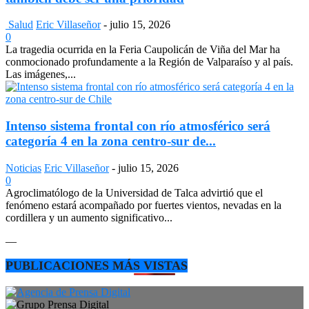
Salud
Eric Villaseñor
-
julio 15, 2026
0
La tragedia ocurrida en la Feria Caupolicán de Viña del Mar ha
conmocionado profundamente a la Región de Valparaíso y al país.
Las imágenes,...
Intenso sistema frontal con río atmosférico será
categoría 4 en la zona centro-sur de...
Noticias
Eric Villaseñor
-
julio 15, 2026
0
Agroclimatólogo de la Universidad de Talca advirtió que el
fenómeno estará acompañado por fuertes vientos, nevadas en la
cordillera y un aumento significativo...
—
PUBLICACIONES MÁS VISTAS