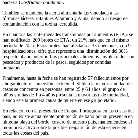
bacteria
Clostridium botulinum
.
También se mantiene la alerta alimentaria las vinculada a las
fórmulas lácteas infantiles Alfamino y Alula, debido al riesgo de
contaminación con la toxina cereulida.
En cuanto a las Enfermedades transmitidas por alimentos (ETA), se
han notificado 209 brotes de ETA, un 21% más que en el mismo
período de 2025. Estos brotes han afectado a 335 personas, con 9
hospitalizaciones, cifra que representa una disminución del 38%
respecto al año anterior. Los principales alimentos involucrados son
pescados y productos de la pesca, seguidos por comidas
preparadas.
Finalmente, hasta la fecha se han registrado 57 fallecimientos por
ahogamiento y sumersión accidental. Si bien la mayor cantidad de
casos se concentra en personas entre 25 y 64 años, el grupo de
niños y niñas de 1 a 4 años presenta la mayor tasa de mortalidad,
siendo esta la primera causa de muerte en ese grupo etario.
En relación con la presencia de Fragata Portuguesa en las costas del
país, no existe actualmente prohibición de baño por su presencia en
ninguna playa del borde costero de nuestro país, manteniéndose el
monitoreo activo sobre la posible reaparición de esta especie en
todas las costas del país.