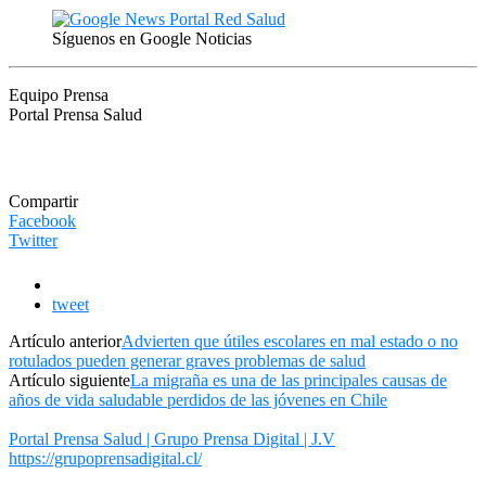
Síguenos en Google Noticias
Equipo Prensa
Portal Prensa Salud
Compartir
Facebook
Twitter
tweet
Artículo anterior
Advierten que útiles escolares en mal estado o no
rotulados pueden generar graves problemas de salud
Artículo siguiente
La migraña es una de las principales causas de
años de vida saludable perdidos de las jóvenes en Chile
Portal Prensa Salud | Grupo Prensa Digital | J.V
https://grupoprensadigital.cl/