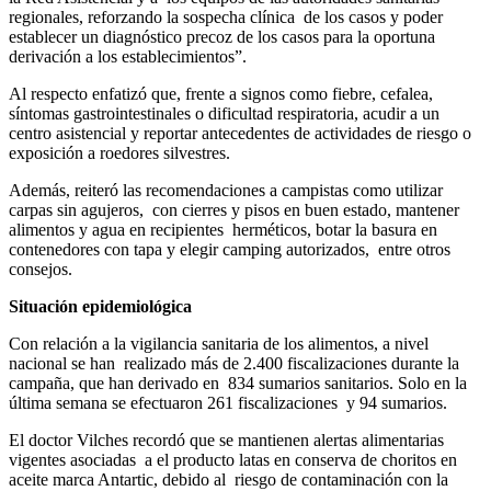
regionales, reforzando la sospecha clínica de los casos y poder
establecer un diagnóstico precoz de los casos para la oportuna
derivación a los establecimientos”.
Al respecto enfatizó que, frente a signos como fiebre, cefalea,
síntomas gastrointestinales o dificultad respiratoria, acudir a un
centro asistencial y reportar antecedentes de actividades de riesgo o
exposición a roedores silvestres.
Además, reiteró las recomendaciones a campistas como utilizar
carpas sin agujeros, con cierres y pisos en buen estado, mantener
alimentos y agua en recipientes herméticos, botar la basura en
contenedores con tapa y elegir camping autorizados, entre otros
consejos.
Situación epidemiológica
Con relación a la vigilancia sanitaria de los alimentos, a nivel
nacional se han realizado más de 2.400 fiscalizaciones durante la
campaña, que han derivado en 834 sumarios sanitarios. Solo en la
última semana se efectuaron 261 fiscalizaciones y 94 sumarios.
El doctor Vilches recordó que se mantienen alertas alimentarias
vigentes asociadas a el producto latas en conserva de choritos en
aceite marca Antartic, debido al riesgo de contaminación con la