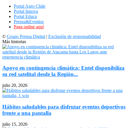
Portal Agro Chile
Portal Innova
Portal Educa
Prensa&Eventos
Paga online aquí
©
Grupo Prensa Digital
|
Exclusión de responsabilidad
Más historias
Apoyo en contingencia climática: Entel disponibiliza
su red satelital desde la Región...
julio 20, 2026
Hábitos saludables para disfrutar eventos deportivos
frente a una pantalla
julio 15, 2026