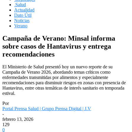
Salud
Actualidad
Dato Útil
Noticias
Verano
Campaña de Verano: Minsal informa
sobre casos de Hantavirus y entrega
recomendaciones
El Ministerio de Salud presentó hoy un nuevo reporte de su
Campaña de Verano 2026, abordando temas críticos como
enfermedades transmitidas por alimentos y especialmente
recomendaciones para disminuir riesgos en zonas con presencia de
Hantavirus, entre otras temáticas de interés sanitario en temporada
estival.
Por
Portal Prensa Salud | Grupo Prensa Digital | J.V
-
febrero 13, 2026
129
0