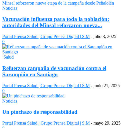
Noticias
Vacunación influenza para toda la población:
autoridades del Minsal reforzaron nueva...
Portal Prensa Salud | Grupo Prensa Digital | S.M
-
julio 3, 2025
0
Salud
Refuerzan campaña de vacunación contra el
Sarampión en Santiago
Portal Prensa Salud | Grupo Prensa Digital | S.M
-
junio 21, 2025
0
Noticias
Un pinchazo de responsabilidad
Portal Prensa Salud | Grupo Prensa Digital | S.M
-
mayo 29, 2025