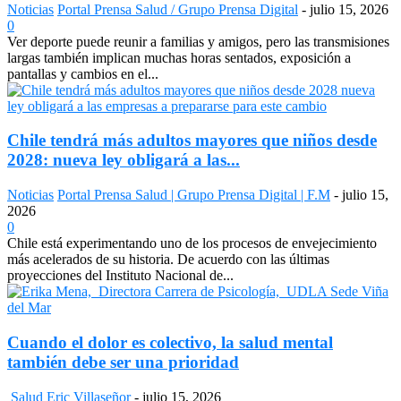
Noticias
Portal Prensa Salud / Grupo Prensa Digital
-
julio 15, 2026
0
Ver deporte puede reunir a familias y amigos, pero las transmisiones
largas también implican muchas horas sentados, exposición a
pantallas y cambios en el...
Chile tendrá más adultos mayores que niños desde
2028: nueva ley obligará a las...
Noticias
Portal Prensa Salud | Grupo Prensa Digital | F.M
-
julio 15,
2026
0
Chile está experimentando uno de los procesos de envejecimiento
más acelerados de su historia. De acuerdo con las últimas
proyecciones del Instituto Nacional de...
Cuando el dolor es colectivo, la salud mental
también debe ser una prioridad
Salud
Eric Villaseñor
-
julio 15, 2026