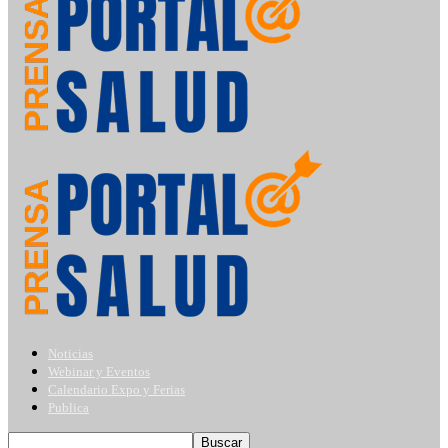
Noticias
Webinar y Eventos
Calendario Expo y Ferias
Publica