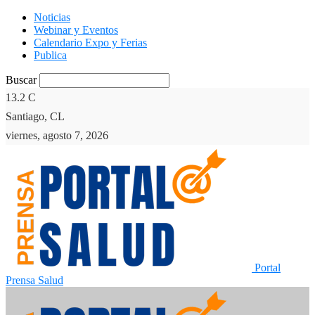
Noticias
Webinar y Eventos
Calendario Expo y Ferias
Publica
Buscar
13.2
C
Santiago, CL
viernes, agosto 7, 2026
Portal
Prensa Salud