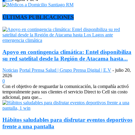
ÚLTIMAS PUBLICACIONES
Apoyo en contingencia climática: Entel disponibiliza
su red satelital desde la Región de Atacama hasta...
Noticias
Portal Prensa Salud | Grupo Prensa Digital | E.V
-
julio 20,
2026
0
Con el objetivo de resguardar la comunicación, la compañía activó
temporalmente para sus clientes el servicio Direct to Cell sin costo
adicional, para que...
Hábitos saludables para disfrutar eventos deportivos
frente a una pantalla