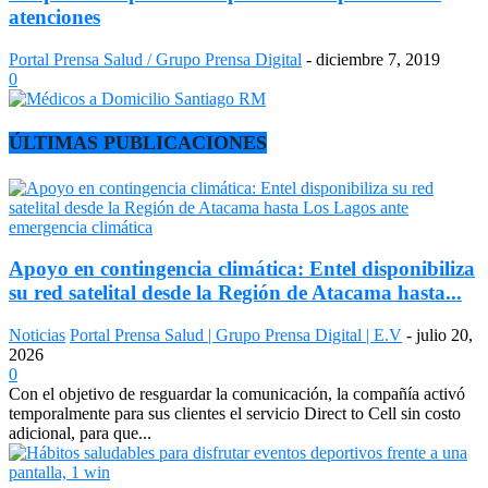
atenciones
Portal Prensa Salud / Grupo Prensa Digital
-
diciembre 7, 2019
0
ÚLTIMAS PUBLICACIONES
Apoyo en contingencia climática: Entel disponibiliza
su red satelital desde la Región de Atacama hasta...
Noticias
Portal Prensa Salud | Grupo Prensa Digital | E.V
-
julio 20,
2026
0
Con el objetivo de resguardar la comunicación, la compañía activó
temporalmente para sus clientes el servicio Direct to Cell sin costo
adicional, para que...