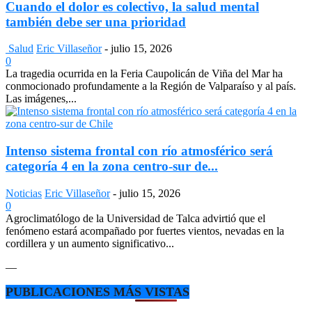
Cuando el dolor es colectivo, la salud mental
también debe ser una prioridad
Salud
Eric Villaseñor
-
julio 15, 2026
0
La tragedia ocurrida en la Feria Caupolicán de Viña del Mar ha
conmocionado profundamente a la Región de Valparaíso y al país.
Las imágenes,...
Intenso sistema frontal con río atmosférico será
categoría 4 en la zona centro-sur de...
Noticias
Eric Villaseñor
-
julio 15, 2026
0
Agroclimatólogo de la Universidad de Talca advirtió que el
fenómeno estará acompañado por fuertes vientos, nevadas en la
cordillera y un aumento significativo...
—
PUBLICACIONES MÁS VISTAS