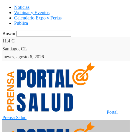
Noticias
Webinar y Eventos
Calendario Expo y Ferias
Publica
Buscar
11.4
C
Santiago, CL
jueves, agosto 6, 2026
Portal
Prensa Salud