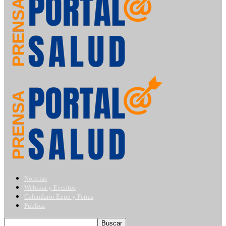
Noticias
Webinar y Eventos
Calendario Expo y Ferias
Publica