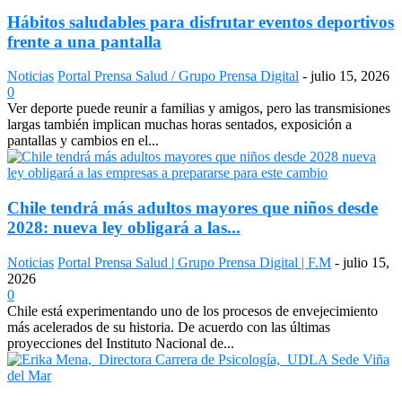
Hábitos saludables para disfrutar eventos deportivos
frente a una pantalla
Noticias
Portal Prensa Salud / Grupo Prensa Digital
-
julio 15, 2026
0
Ver deporte puede reunir a familias y amigos, pero las transmisiones
largas también implican muchas horas sentados, exposición a
pantallas y cambios en el...
Chile tendrá más adultos mayores que niños desde
2028: nueva ley obligará a las...
Noticias
Portal Prensa Salud | Grupo Prensa Digital | F.M
-
julio 15,
2026
0
Chile está experimentando uno de los procesos de envejecimiento
más acelerados de su historia. De acuerdo con las últimas
proyecciones del Instituto Nacional de...