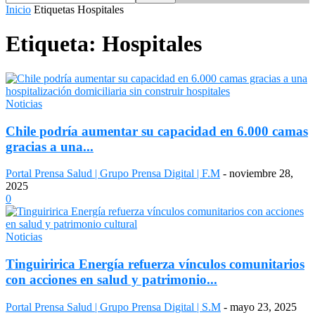
Inicio
Etiquetas
Hospitales
Etiqueta: Hospitales
Noticias
Chile podría aumentar su capacidad en 6.000 camas
gracias a una...
Portal Prensa Salud | Grupo Prensa Digital | F.M
-
noviembre 28,
2025
0
Noticias
Tinguiririca Energía refuerza vínculos comunitarios
con acciones en salud y patrimonio...
Portal Prensa Salud | Grupo Prensa Digital | S.M
-
mayo 23, 2025