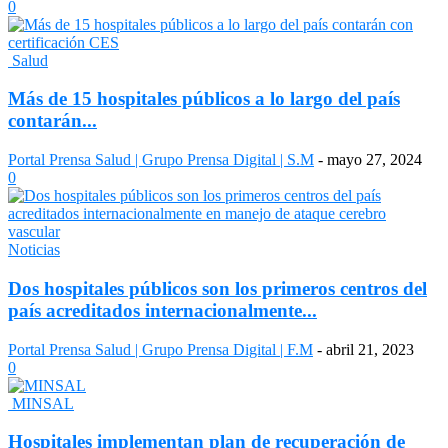
0
Salud
Más de 15 hospitales públicos a lo largo del país
contarán...
Portal Prensa Salud | Grupo Prensa Digital | S.M
-
mayo 27, 2024
0
Noticias
Dos hospitales públicos son los primeros centros del
país acreditados internacionalmente...
Portal Prensa Salud | Grupo Prensa Digital | F.M
-
abril 21, 2023
0
MINSAL
Hospitales implementan plan de recuperación de