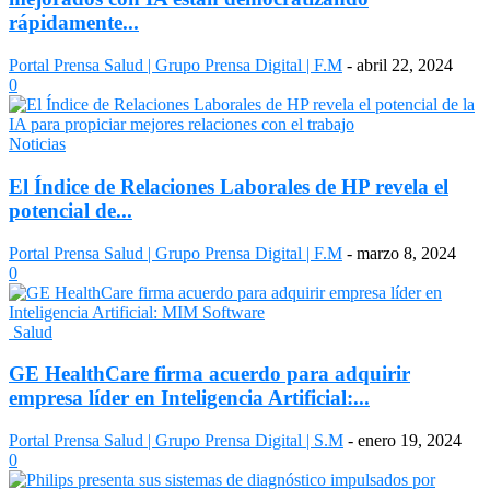
rápidamente...
Portal Prensa Salud | Grupo Prensa Digital | F.M
-
abril 22, 2024
0
Noticias
El Índice de Relaciones Laborales de HP revela el
potencial de...
Portal Prensa Salud | Grupo Prensa Digital | F.M
-
marzo 8, 2024
0
Salud
GE HealthCare firma acuerdo para adquirir
empresa líder en Inteligencia Artificial:...
Portal Prensa Salud | Grupo Prensa Digital | S.M
-
enero 19, 2024
0