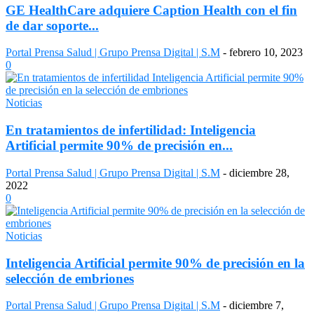
GE HealthCare adquiere Caption Health con el fin
de dar soporte...
Portal Prensa Salud | Grupo Prensa Digital | S.M
-
febrero 10, 2023
0
Noticias
En tratamientos de infertilidad: Inteligencia
Artificial permite 90% de precisión en...
Portal Prensa Salud | Grupo Prensa Digital | S.M
-
diciembre 28,
2022
0
Noticias
Inteligencia Artificial permite 90% de precisión en la
selección de embriones
Portal Prensa Salud | Grupo Prensa Digital | S.M
-
diciembre 7,