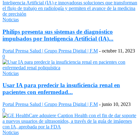
Noticias
Philips presenta sus sistemas de diagnóstico
impulsados por Inteligencia Artificial (IA)...
Portal Prensa Salud | Grupo Prensa Digital | F.M
-
octubre 11, 2023
0
Noticias
Usar IA para predecir la insuficiencia renal en
pacientes con enfermedad...
Portal Prensa Salud | Grupo Prensa Digital | F.M
-
junio 10, 2023
0
Noticias