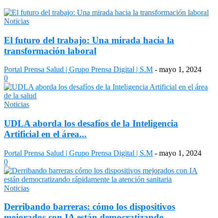
Noticias
El futuro del trabajo: Una mirada hacia la
transformación laboral
Portal Prensa Salud | Grupo Prensa Digital | S.M
-
mayo 1, 2024
0
Noticias
UDLA aborda los desafíos de la Inteligencia
Artificial en el área...
Portal Prensa Salud | Grupo Prensa Digital | S.M
-
mayo 1, 2024
0
Noticias
Derribando barreras: cómo los dispositivos
mejorados con IA están democratizando