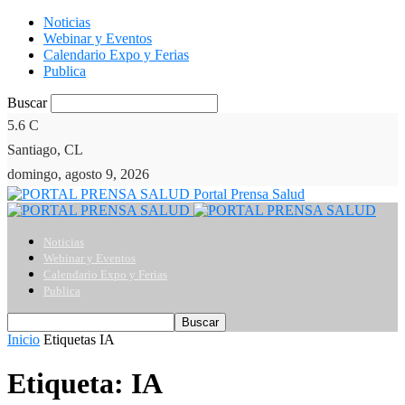
Noticias
Webinar y Eventos
Calendario Expo y Ferias
Publica
Buscar
5.6
C
Santiago, CL
domingo, agosto 9, 2026
Portal Prensa Salud
Noticias
Webinar y Eventos
Calendario Expo y Ferias
Publica
Inicio
Etiquetas
IA
Etiqueta: IA