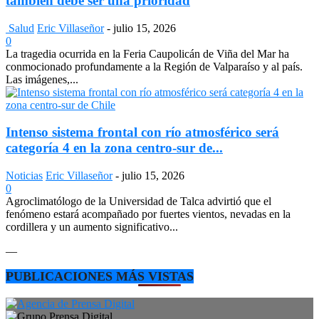
también debe ser una prioridad
Salud
Eric Villaseñor
-
julio 15, 2026
0
La tragedia ocurrida en la Feria Caupolicán de Viña del Mar ha
conmocionado profundamente a la Región de Valparaíso y al país.
Las imágenes,...
Intenso sistema frontal con río atmosférico será
categoría 4 en la zona centro-sur de...
Noticias
Eric Villaseñor
-
julio 15, 2026
0
Agroclimatólogo de la Universidad de Talca advirtió que el
fenómeno estará acompañado por fuertes vientos, nevadas en la
cordillera y un aumento significativo...
—
PUBLICACIONES MÁS VISTAS