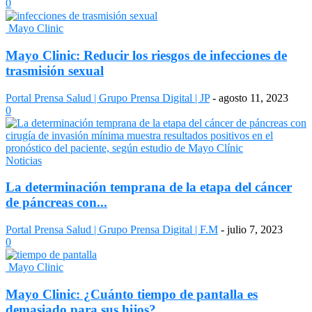
0
Mayo Clinic
Mayo Clinic: Reducir los riesgos de infecciones de
trasmisión sexual
Portal Prensa Salud | Grupo Prensa Digital | JP
-
agosto 11, 2023
0
Noticias
La determinación temprana de la etapa del cáncer
de páncreas con...
Portal Prensa Salud | Grupo Prensa Digital | F.M
-
julio 7, 2023
0
Mayo Clinic
Mayo Clinic: ¿Cuánto tiempo de pantalla es
demasiado para sus hijos?