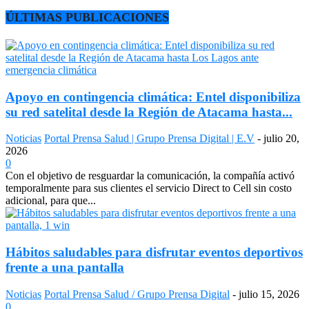
ÚLTIMAS PUBLICACIONES
Apoyo en contingencia climática: Entel disponibiliza
su red satelital desde la Región de Atacama hasta...
Noticias
Portal Prensa Salud | Grupo Prensa Digital | E.V
-
julio 20,
2026
0
Con el objetivo de resguardar la comunicación, la compañía activó
temporalmente para sus clientes el servicio Direct to Cell sin costo
adicional, para que...
Hábitos saludables para disfrutar eventos deportivos
frente a una pantalla
Noticias
Portal Prensa Salud / Grupo Prensa Digital
-
julio 15, 2026
0