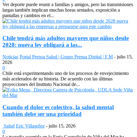
Ver deporte puede reunir a familias y amigos, pero las transmisiones
largas también implican muchas horas sentados, exposición a
pantallas y cambios en el...
Chile tendrá más adultos mayores que niños desde
2028: nueva ley obligará a las...
Noticias
Portal Prensa Salud | Grupo Prensa Digital | F.M
-
julio 15,
2026
0
Chile está experimentando uno de los procesos de envejecimiento
más acelerados de su historia. De acuerdo con las últimas
proyecciones del Instituto Nacional de...
Cuando el dolor es colectivo, la salud mental
también debe ser una prioridad
Salud
Eric Villaseñor
-
julio 15, 2026
0
La tragedia ocurrida en la Feria Caupolicán de Viña del Mar ha