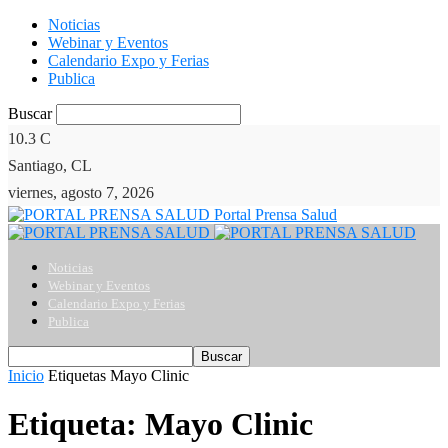
Noticias
Webinar y Eventos
Calendario Expo y Ferias
Publica
Buscar
10.3
C
Santiago, CL
viernes, agosto 7, 2026
Portal Prensa Salud
Noticias
Webinar y Eventos
Calendario Expo y Ferias
Publica
Inicio
Etiquetas
Mayo Clinic
Etiqueta: Mayo Clinic