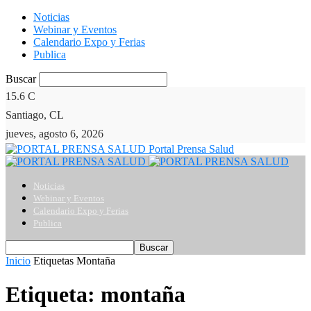
Noticias
Webinar y Eventos
Calendario Expo y Ferias
Publica
Buscar
15.6
C
Santiago, CL
jueves, agosto 6, 2026
Portal Prensa Salud
Noticias
Webinar y Eventos
Calendario Expo y Ferias
Publica
Inicio
Etiquetas
Montaña
Etiqueta: montaña