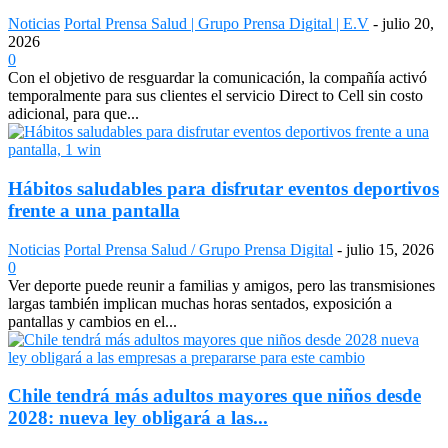
Noticias
Portal Prensa Salud | Grupo Prensa Digital | E.V
-
julio 20,
2026
0
Con el objetivo de resguardar la comunicación, la compañía activó
temporalmente para sus clientes el servicio Direct to Cell sin costo
adicional, para que...
Hábitos saludables para disfrutar eventos deportivos
frente a una pantalla
Noticias
Portal Prensa Salud / Grupo Prensa Digital
-
julio 15, 2026
0
Ver deporte puede reunir a familias y amigos, pero las transmisiones
largas también implican muchas horas sentados, exposición a
pantallas y cambios en el...
Chile tendrá más adultos mayores que niños desde
2028: nueva ley obligará a las...