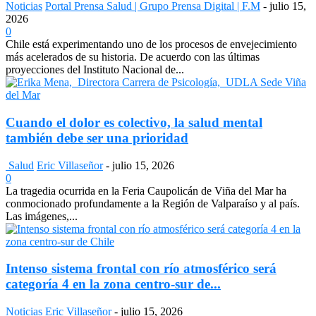
Noticias
Portal Prensa Salud | Grupo Prensa Digital | F.M
-
julio 15,
2026
0
Chile está experimentando uno de los procesos de envejecimiento
más acelerados de su historia. De acuerdo con las últimas
proyecciones del Instituto Nacional de...
Cuando el dolor es colectivo, la salud mental
también debe ser una prioridad
Salud
Eric Villaseñor
-
julio 15, 2026
0
La tragedia ocurrida en la Feria Caupolicán de Viña del Mar ha
conmocionado profundamente a la Región de Valparaíso y al país.
Las imágenes,...
Intenso sistema frontal con río atmosférico será
categoría 4 en la zona centro-sur de...
Noticias
Eric Villaseñor
-
julio 15, 2026