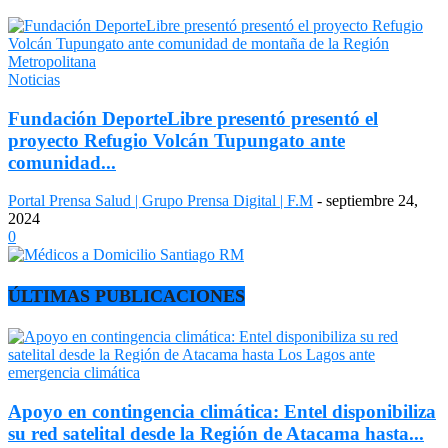
Noticias
Fundación DeporteLibre presentó presentó el
proyecto Refugio Volcán Tupungato ante
comunidad...
Portal Prensa Salud | Grupo Prensa Digital | F.M
-
septiembre 24,
2024
0
ÚLTIMAS PUBLICACIONES
Apoyo en contingencia climática: Entel disponibiliza
su red satelital desde la Región de Atacama hasta...