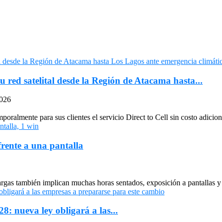
u red satelital desde la Región de Atacama hasta...
2026
oralmente para sus clientes el servicio Direct to Cell sin costo adiciona
frente a una pantalla
largas también implican muchas horas sentados, exposición a pantallas y 
: nueva ley obligará a las...