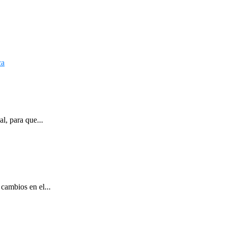
l, para que...
cambios en el...