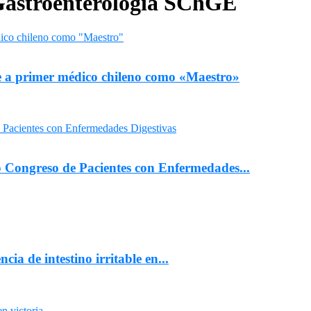
 Gastroenterología SChGE
e a primer médico chileno como «Maestro»
o Congreso de Pacientes con Enfermedades...
ia de intestino irritable en...