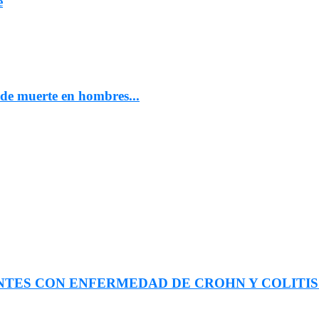
e
 de muerte en hombres...
ES CON ENFERMEDAD DE CROHN Y COLITIS 