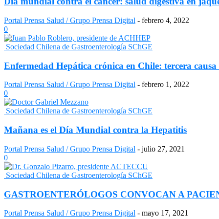
Día mundial contra el cáncer: salud digestiva en jaqu
Portal Prensa Salud / Grupo Prensa Digital
-
febrero 4, 2022
0
Sociedad Chilena de Gastroenterología SChGE
Enfermedad Hepática crónica en Chile: tercera causa
Portal Prensa Salud / Grupo Prensa Digital
-
febrero 1, 2022
0
Sociedad Chilena de Gastroenterología SChGE
Mañana es el Día Mundial contra la Hepatitis
Portal Prensa Salud / Grupo Prensa Digital
-
julio 27, 2021
0
Sociedad Chilena de Gastroenterología SChGE
GASTROENTERÓLOGOS CONVOCAN A PACIENT
Portal Prensa Salud / Grupo Prensa Digital
-
mayo 17, 2021