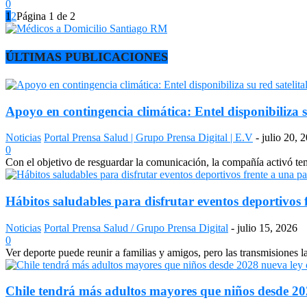
0
1
2
Página 1 de 2
ÚLTIMAS PUBLICACIONES
Apoyo en contingencia climática: Entel disponibiliza s
Noticias
Portal Prensa Salud | Grupo Prensa Digital | E.V
-
julio 20, 
0
Con el objetivo de resguardar la comunicación, la compañía activó temp
Hábitos saludables para disfrutar eventos deportivos 
Noticias
Portal Prensa Salud / Grupo Prensa Digital
-
julio 15, 2026
0
Ver deporte puede reunir a familias y amigos, pero las transmisiones 
Chile tendrá más adultos mayores que niños desde 2028