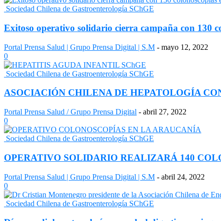
Sociedad Chilena de Gastroenterología SChGE
Exitoso operativo solidario cierra campaña con 130 co
Portal Prensa Salud | Grupo Prensa Digital | S.M
-
mayo 12, 2022
0
Sociedad Chilena de Gastroenterología SChGE
ASOCIACIÓN CHILENA DE HEPATOLOGÍA CON
Portal Prensa Salud / Grupo Prensa Digital
-
abril 27, 2022
0
Sociedad Chilena de Gastroenterología SChGE
OPERATIVO SOLIDARIO REALIZARÁ 140 COL
Portal Prensa Salud | Grupo Prensa Digital | S.M
-
abril 24, 2022
0
Sociedad Chilena de Gastroenterología SChGE