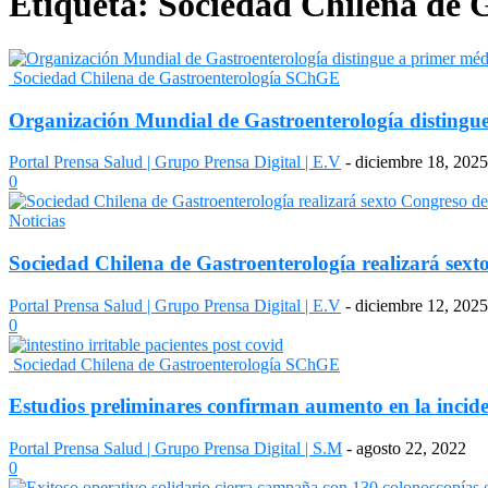
Etiqueta: Sociedad Chilena de
Sociedad Chilena de Gastroenterología SChGE
Organización Mundial de Gastroenterología distingu
Portal Prensa Salud | Grupo Prensa Digital | E.V
-
diciembre 18, 2025
0
Noticias
Sociedad Chilena de Gastroenterología realizará sext
Portal Prensa Salud | Grupo Prensa Digital | E.V
-
diciembre 12, 2025
0
Sociedad Chilena de Gastroenterología SChGE
Estudios preliminares confirman aumento en la incidenc
Portal Prensa Salud | Grupo Prensa Digital | S.M
-
agosto 22, 2022
0