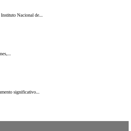
Instituto Nacional de...
es,...
mento significativo...