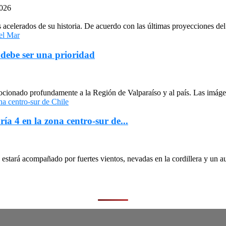
2026
celerados de su historia. De acuerdo con las últimas proyecciones del 
 debe ser una prioridad
cionado profundamente a la Región de Valparaíso y al país. Las imágen
ría 4 en la zona centro-sur de...
stará acompañado por fuertes vientos, nevadas en la cordillera y un au