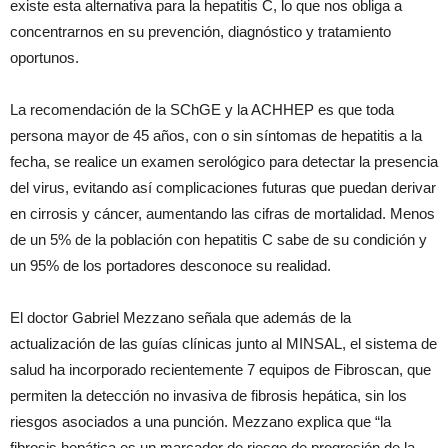
existe esta alternativa para la hepatitis C, lo que nos obliga a
concentrarnos en su prevención, diagnóstico y tratamiento
oportunos.
La recomendación de la SChGE y la ACHHEP es que toda
persona mayor de 45 años, con o sin síntomas de hepatitis a la
fecha, se realice un examen serológico para detectar la presencia
del virus, evitando así complicaciones futuras que puedan derivar
en cirrosis y cáncer, aumentando las cifras de mortalidad. Menos
de un 5% de la población con hepatitis C sabe de su condición y
un 95% de los portadores desconoce su realidad.
El doctor Gabriel Mezzano señala que además de la
actualización de las guías clínicas junto al MINSAL, el sistema de
salud ha incorporado recientemente 7 equipos de Fibroscan, que
permiten la detección no invasiva de fibrosis hepática, sin los
riesgos asociados a una punción. Mezzano explica que “la
fibrosis hepática es un marcador de riesgo de progresión de la