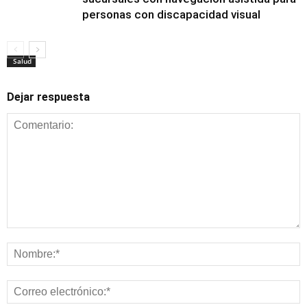
personas con discapacidad visual
Salud
Dejar respuesta
Salud