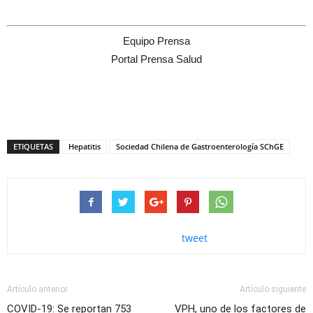
Equipo Prensa
Portal Prensa Salud
ETIQUETAS
Hepatitis
Sociedad Chilena de Gastroenterología SChGE
tweet
Artículo anterior
Artículo siguiente
COVID-19: Se reportan 753
VPH, uno de los factores de