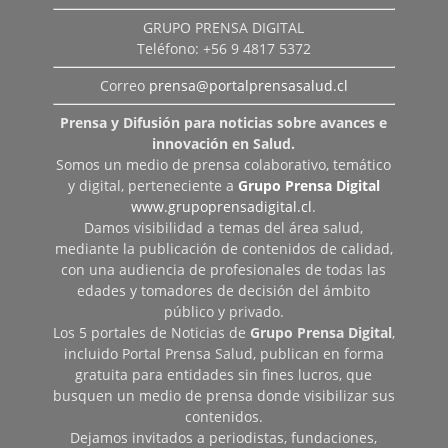
GRUPO PRENSA DIGITAL
Teléfono: +56 9 4817 5372
Correo
prensa@portalprensasalud.cl
Prensa y Difusión para noticias sobre avances e
innovación en Salud.
Somos un medio de prensa colaborativo, temático
y digital, perteneciente a
Grupo Prensa Digital
www.grupoprensadigital.cl
.
Damos visibilidad a temas del área salud,
mediante la publicación de contenidos de calidad,
con una audiencia de profesionales de todas las
edades y tomadores de decisión del ámbito
público y privado.
Los 5 portales de Noticias de
Grupo Prensa Digital
,
incluido Portal Prensa Salud, publican en forma
gratuita para entidades sin fines lucros, que
busquen un medio de prensa donde visibilizar sus
contenidos.
Dejamos invitados a periodistas, fundaciones,