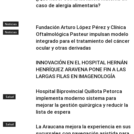
caso de alergia alimentaria?
Noticias
Fundación Arturo López Pérez y Clínica
Noticias
Oftalmológica Pasteur impulsan modelo
integrado para el tratamiento del cáncer
ocular y otras derivadas
INNOVACIÓN EN EL HOSPITAL HERNÁN
HENRÍQUEZ ARAVENA PONE FIN A LAS
LARGAS FILAS EN IMAGENOLOGÍA
Hospital Biprovincial Quillota Petorca
Salud
implementa moderno sistema para
mejorar la gestión quirúrgica y reducir la
lista de espera
Salud
La Araucana mejora la experiencia en sus
sucursales con navegación asistida para