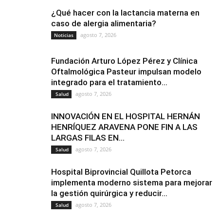
¿Qué hacer con la lactancia materna en
caso de alergia alimentaria?
agosto 7, 2026
Noticias
Fundación Arturo López Pérez y Clínica
Oftalmológica Pasteur impulsan modelo
integrado para el tratamiento...
agosto 7, 2026
Salud
INNOVACIÓN EN EL HOSPITAL HERNÁN
HENRÍQUEZ ARAVENA PONE FIN A LAS
LARGAS FILAS EN...
agosto 7, 2026
Salud
Hospital Biprovincial Quillota Petorca
implementa moderno sistema para mejorar
la gestión quirúrgica y reducir...
agosto 7, 2026
Salud