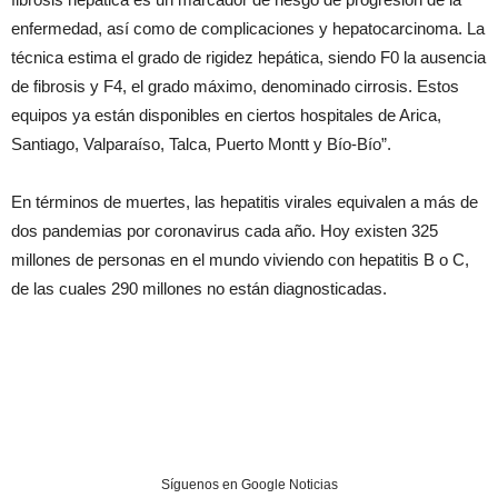
enfermedad, así como de complicaciones y hepatocarcinoma. La
técnica estima el grado de rigidez hepática, siendo F0 la ausencia
de fibrosis y F4, el grado máximo, denominado cirrosis. Estos
equipos ya están disponibles en ciertos hospitales de Arica,
Santiago, Valparaíso, Talca, Puerto Montt y Bío-Bío”.
En términos de muertes, las hepatitis virales equivalen a más de
dos pandemias por coronavirus cada año. Hoy existen 325
millones de personas en el mundo viviendo con hepatitis B o C,
de las cuales 290 millones no están diagnosticadas.
Síguenos en Google Noticias