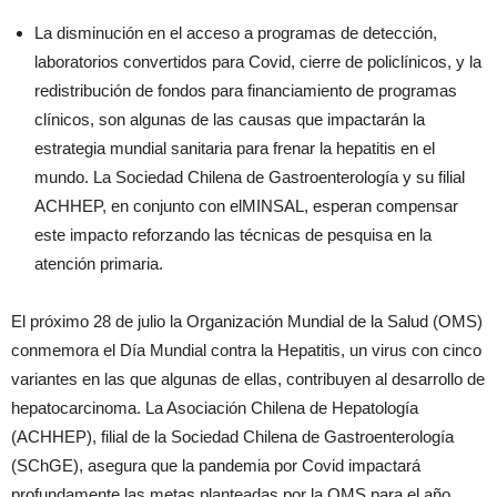
La disminución en el acceso a programas de detección,
laboratorios convertidos para Covid, cierre de policlínicos, y la
redistribución de fondos para financiamiento de programas
clínicos, son algunas de las causas que impactarán la
estrategia mundial sanitaria para frenar la hepatitis en el
mundo. La Sociedad Chilena de Gastroenterología y su filial
ACHHEP, en conjunto con elMINSAL, esperan compensar
este impacto reforzando las técnicas de pesquisa en la
atención primaria.
El próximo 28 de julio la Organización Mundial de la Salud (OMS)
conmemora el Día Mundial contra la Hepatitis, un virus con cinco
variantes en las que algunas de ellas, contribuyen al desarrollo de
hepatocarcinoma. La Asociación Chilena de Hepatología
(ACHHEP), filial de la Sociedad Chilena de Gastroenterología
(SChGE), asegura que la pandemia por Covid impactará
profundamente las metas planteadas por la OMS para el año