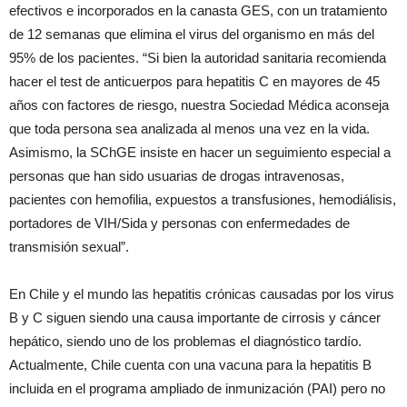
efectivos e incorporados en la canasta GES, con un tratamiento
de 12 semanas que elimina el virus del organismo en más del
95% de los pacientes. “Si bien la autoridad sanitaria recomienda
hacer el test de anticuerpos para hepatitis C en mayores de 45
años con factores de riesgo, nuestra Sociedad Médica aconseja
que toda persona sea analizada al menos una vez en la vida.
Asimismo, la SChGE insiste en hacer un seguimiento especial a
personas que han sido usuarias de drogas intravenosas,
pacientes con hemofilia, expuestos a transfusiones, hemodiálisis,
portadores de VIH/Sida y personas con enfermedades de
transmisión sexual”.
En Chile y el mundo las hepatitis crónicas causadas por los virus
B y C siguen siendo una causa importante de cirrosis y cáncer
hepático, siendo uno de los problemas el diagnóstico tardío.
Actualmente, Chile cuenta con una vacuna para la hepatitis B
incluida en el programa ampliado de inmunización (PAI) pero no