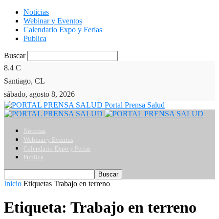
Noticias
Webinar y Eventos
Calendario Expo y Ferias
Publica
Buscar
8.4
C
Santiago, CL
sábado, agosto 8, 2026
Portal Prensa Salud
Noticias
Webinar y Eventos
Calendario Expo y Ferias
Publica
Inicio
Etiquetas
Trabajo en terreno
Etiqueta: Trabajo en terreno