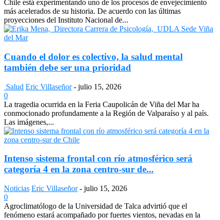
Chile está experimentando uno de los procesos de envejecimiento
más acelerados de su historia. De acuerdo con las últimas
proyecciones del Instituto Nacional de...
Cuando el dolor es colectivo, la salud mental
también debe ser una prioridad
Salud
Eric Villaseñor
-
julio 15, 2026
0
La tragedia ocurrida en la Feria Caupolicán de Viña del Mar ha
conmocionado profundamente a la Región de Valparaíso y al país.
Las imágenes,...
Intenso sistema frontal con río atmosférico será
categoría 4 en la zona centro-sur de...
Noticias
Eric Villaseñor
-
julio 15, 2026
0
Agroclimatólogo de la Universidad de Talca advirtió que el
fenómeno estará acompañado por fuertes vientos, nevadas en la