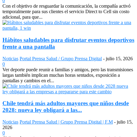
0
Con el objetivo de resguardar la comunicación, la compañía activó
temporalmente para sus clientes el servicio Direct to Cell sin costo
adicional, para que...
Hábitos saludables para disfrutar eventos deportivos
frente a una pantalla
Noticias
Portal Prensa Salud / Grupo Prensa Digital
-
julio 15, 2026
0
Ver deporte puede reunir a familias y amigos, pero las transmisiones
largas también implican muchas horas sentados, exposición a
pantallas y cambios en el...
Chile tendrá más adultos mayores que niños desde
2028: nueva ley obligará a las...
Noticias
Portal Prensa Salud | Grupo Prensa Digital | F.M
-
julio 15,
2026
0