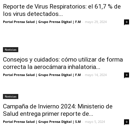
Reporte de Virus Respiratorios: el 61,7 % de
los virus detectados...
Portal Prensa Salud | Grupo Prensa Digital | F.M
-
mayo 29, 2024
0
Noticias
Consejos y cuidados: cómo utilizar de forma
correcta la aerocámara inhalatoria...
Portal Prensa Salud | Grupo Prensa Digital | F.M
-
mayo 14, 2024
0
Noticias
Campaña de Invierno 2024: Ministerio de
Salud entrega primer reporte de...
Portal Prensa Salud | Grupo Prensa Digital | S.M
-
mayo 5, 2024
0