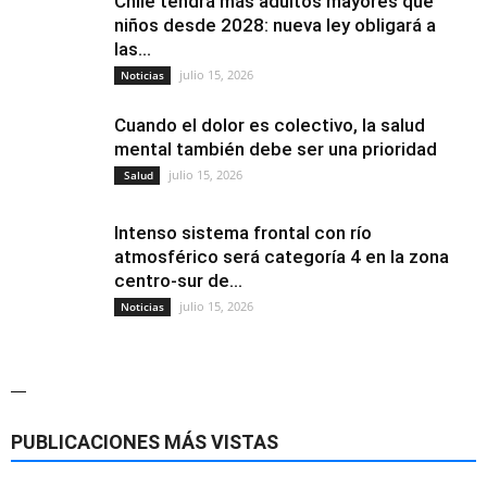
Chile tendrá más adultos mayores que
niños desde 2028: nueva ley obligará a
las...
julio 15, 2026
Noticias
Cuando el dolor es colectivo, la salud
mental también debe ser una prioridad
julio 15, 2026
Salud
Intenso sistema frontal con río
atmosférico será categoría 4 en la zona
centro-sur de...
julio 15, 2026
Noticias
—
PUBLICACIONES MÁS VISTAS