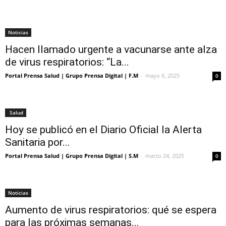
Noticias
Hacen llamado urgente a vacunarse ante alza
de virus respiratorios: “La...
Portal Prensa Salud | Grupo Prensa Digital | F.M
-
mayo 6, 2025
0
Salud
Hoy se publicó en el Diario Oficial la Alerta
Sanitaria por...
Portal Prensa Salud | Grupo Prensa Digital | S.M
-
marzo 24, 2025
0
Noticias
Aumento de virus respiratorios: qué se espera
para las próximas semanas...