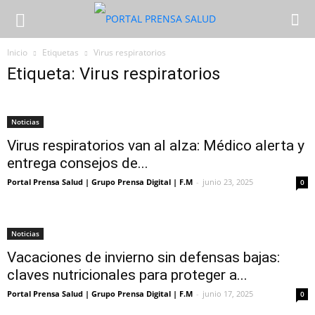
Inicio
Etiquetas
Virus respiratorios
Etiqueta: Virus respiratorios
Noticias
Virus respiratorios van al alza: Médico alerta y
entrega consejos de...
Portal Prensa Salud | Grupo Prensa Digital | F.M
-
junio 23, 2025
0
Noticias
Vacaciones de invierno sin defensas bajas:
claves nutricionales para proteger a...
Portal Prensa Salud | Grupo Prensa Digital | F.M
-
junio 17, 2025
0