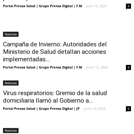
Portal Prensa Salud | Grupo Prensa Digital | F.M
-
julio 15, 2024
0
Noticias
Campaña de Invierno: Autoridades del
Ministerio de Salud detallan acciones
implementadas...
Portal Prensa Salud | Grupo Prensa Digital | F.M
-
junio 12, 2024
0
Noticias
Virus respiratorios: Gremio de la salud
domiciliaria llamó al Gobierno a...
Portal Prensa Salud | Grupo Prensa Digital | JP
-
junio 10, 2024
0
Noticias