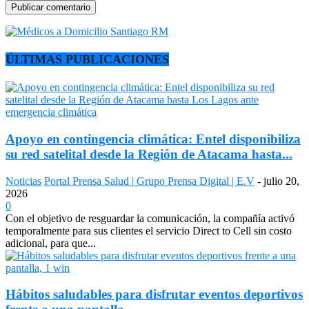
ÚLTIMAS PUBLICACIONES
Apoyo en contingencia climática: Entel disponibiliza
su red satelital desde la Región de Atacama hasta...
Noticias
Portal Prensa Salud | Grupo Prensa Digital | E.V
-
julio 20,
2026
0
Con el objetivo de resguardar la comunicación, la compañía activó
temporalmente para sus clientes el servicio Direct to Cell sin costo
adicional, para que...
Hábitos saludables para disfrutar eventos deportivos