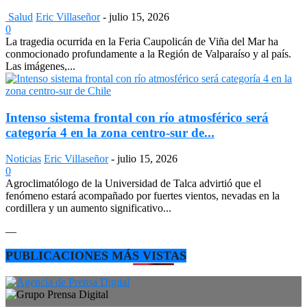
Salud
Eric Villaseñor
-
julio 15, 2026
0
La tragedia ocurrida en la Feria Caupolicán de Viña del Mar ha
conmocionado profundamente a la Región de Valparaíso y al país.
Las imágenes,...
Intenso sistema frontal con río atmosférico será
categoría 4 en la zona centro-sur de...
Noticias
Eric Villaseñor
-
julio 15, 2026
0
Agroclimatólogo de la Universidad de Talca advirtió que el
fenómeno estará acompañado por fuertes vientos, nevadas en la
cordillera y un aumento significativo...
—
PUBLICACIONES MÁS VISTAS