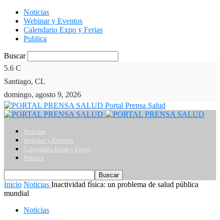
Noticias
Webinar y Eventos
Calendario Expo y Ferias
Publica
Buscar
5.6
C
Santiago, CL
domingo, agosto 9, 2026
Portal Prensa Salud
Noticias
Webinar y Eventos
Calendario Expo y Ferias
Publica
Inicio
Noticias
Inactividad física: un problema de salud pública
mundial
Noticias