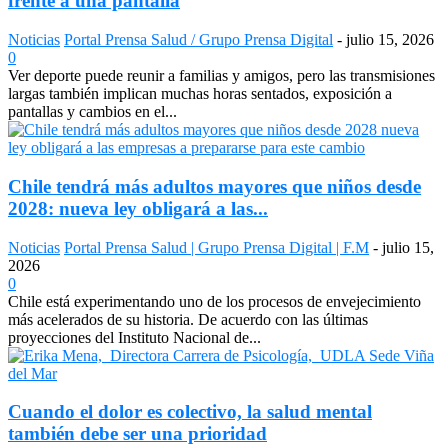
frente a una pantalla
Noticias
Portal Prensa Salud / Grupo Prensa Digital
-
julio 15, 2026
0
Ver deporte puede reunir a familias y amigos, pero las transmisiones
largas también implican muchas horas sentados, exposición a
pantallas y cambios en el...
Chile tendrá más adultos mayores que niños desde
2028: nueva ley obligará a las...
Noticias
Portal Prensa Salud | Grupo Prensa Digital | F.M
-
julio 15,
2026
0
Chile está experimentando uno de los procesos de envejecimiento
más acelerados de su historia. De acuerdo con las últimas
proyecciones del Instituto Nacional de...
Cuando el dolor es colectivo, la salud mental
también debe ser una prioridad