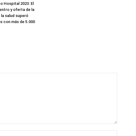
o Hospital 2023: El
ntro y oferta de la
 la salud superó
s con más de 5.000