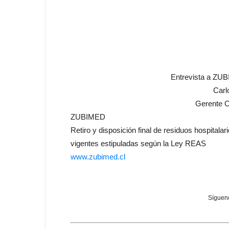
Entrevista a ZU
Carl
Gerente 
ZUBIMED
Retiro y disposición final de residuos hospitala
vigentes estipuladas según la Ley REAS
www.zubimed.cl
Sígueno