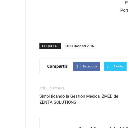
E
Por
ETIQUETAS
EXPO Hospital 2016
Compartir
Facebook
Twitter
Artículo anterior
Simplificando la Gestión Médica: ZMED de
ZENTA SOLUTIONS