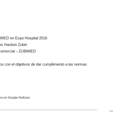
BIMED en Expo Hospital 2016
os Hasbún Zubiri
Comercial – ZUBIMED
rios con el objetivos de dar cumplimiento a las normas
s en Google Noticias
—