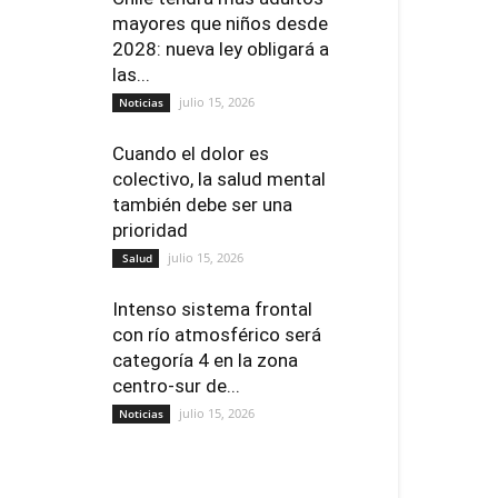
mayores que niños desde
2028: nueva ley obligará a
las...
julio 15, 2026
Noticias
Cuando el dolor es
colectivo, la salud mental
también debe ser una
prioridad
julio 15, 2026
Salud
Intenso sistema frontal
con río atmosférico será
categoría 4 en la zona
centro-sur de...
julio 15, 2026
Noticias