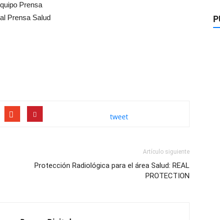
quipo Prensa
tal Prensa Salud
P
tweet
Artículo siguiente
Protección Radiológica para el área Salud: REAL
PROTECTION