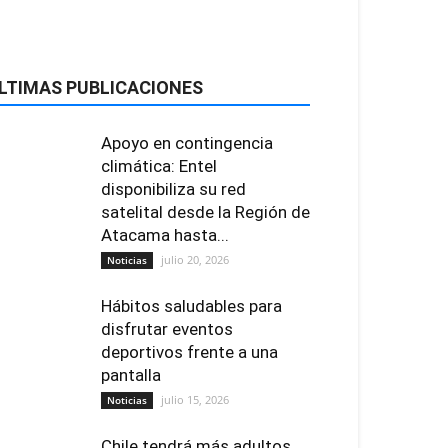
LTIMAS PUBLICACIONES
Apoyo en contingencia
climática: Entel
disponibiliza su red
satelital desde la Región de
Atacama hasta...
julio 20, 2026
Noticias
Hábitos saludables para
disfrutar eventos
deportivos frente a una
pantalla
julio 15, 2026
Noticias
Chile tendrá más adultos