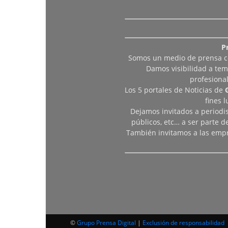
P
Somos un medio de prensa col
Damos visibilidad a tem
profesiona
Los 5 portales de Noticias de
fines 
Dejamos invitados a periodis
públicos, etc… a ser parte 
También invitamos a las empr
©
Grupo Prensa Digital
|
Exclusión de responsabilidad