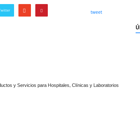
witter
tweet
Ú
ductos y Servicios para Hospitales, Clínicas y Laboratorios