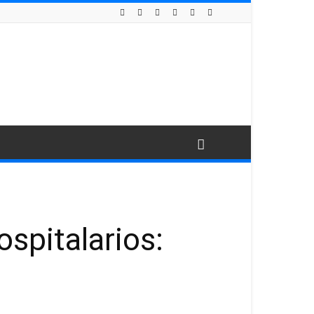
ospitalarios: