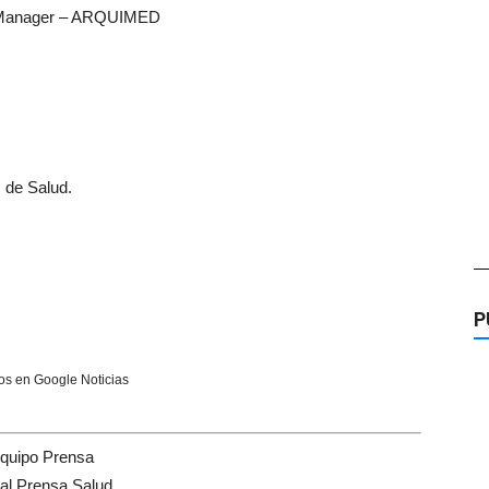
 Manager – ARQUIMED
 de Salud.
—
P
s en Google Noticias
quipo Prensa
tal Prensa Salud