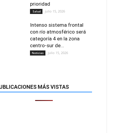
prioridad
julio 15, 2026
Salud
Intenso sistema frontal
con río atmosférico será
categoría 4 en la zona
centro-sur de...
julio 15, 2026
Noticias
UBLICACIONES MÁS VISTAS