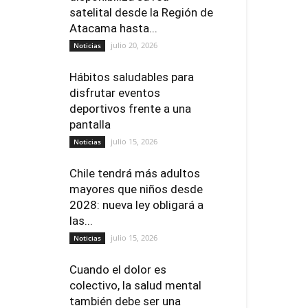
satelital desde la Región de
Atacama hasta...
julio 20, 2026
Noticias
Hábitos saludables para
disfrutar eventos
deportivos frente a una
pantalla
julio 15, 2026
Noticias
Chile tendrá más adultos
mayores que niños desde
2028: nueva ley obligará a
las...
julio 15, 2026
Noticias
Cuando el dolor es
colectivo, la salud mental
también debe ser una