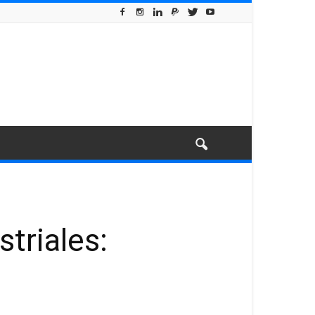
triales: