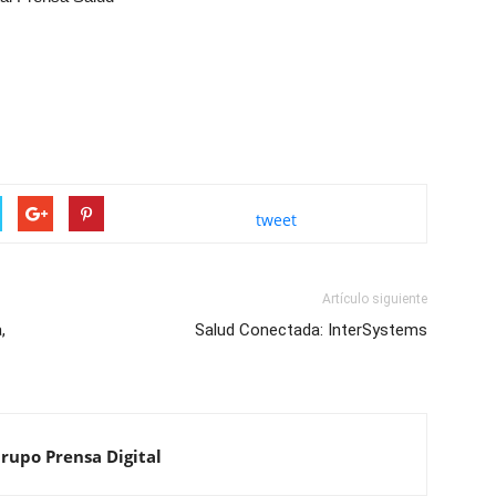
tweet
Artículo siguiente
,
Salud Conectada: InterSystems
Grupo Prensa Digital