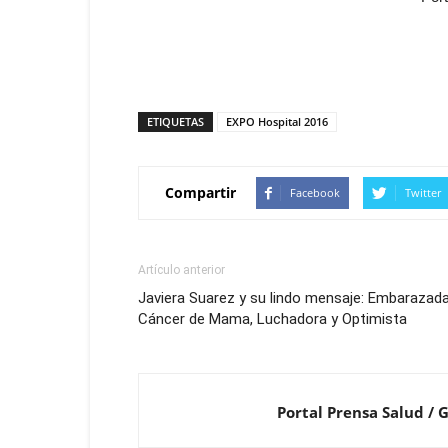
ETIQUETAS
EXPO Hospital 2016
Compartir
Facebook
Twitter
Artículo anterior
Javiera Suarez y su lindo mensaje: Embarazada
Cáncer de Mama, Luchadora y Optimista
Portal Prensa Salud / 