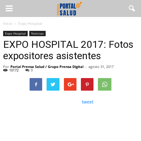
Inicio
Expo Hospital
Expo Hospital
Noticias
EXPO HOSPITAL 2017: Fotos
expositores asistentes
Por
Portal Prensa Salud / Grupo Prensa Digital
-
agosto 31, 2017
10172
0
tweet