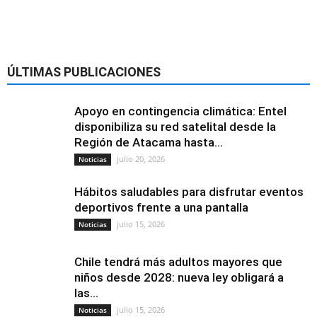
ÚLTIMAS PUBLICACIONES
Apoyo en contingencia climática: Entel
disponibiliza su red satelital desde la
Región de Atacama hasta...
julio 20, 2026
Noticias
Hábitos saludables para disfrutar eventos
deportivos frente a una pantalla
julio 15, 2026
Noticias
Chile tendrá más adultos mayores que
niños desde 2028: nueva ley obligará a
las...
julio 15, 2026
Noticias