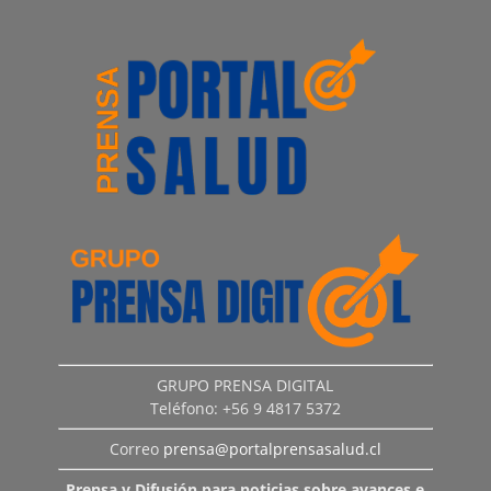
GRUPO PRENSA DIGITAL
Teléfono: +56 9 4817 5372
Correo
prensa@portalprensasalud.cl
Prensa y Difusión para noticias sobre avances e