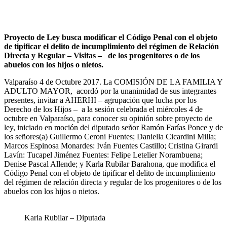
Proyecto de Ley busca modificar el Código Penal con el objeto
de tipificar el delito de incumplimiento del régimen de Relación
Directa y Regular – Visitas – de los progenitores o de los
abuelos con los hijos o nietos.
Valparaíso 4 de Octubre 2017. La COMISIÓN DE LA FAMILIA Y
ADULTO MAYOR, acordó por la unanimidad de sus integrantes
presentes, invitar a AHERHI – agrupación que lucha por los
Derecho de los Hijos – a la sesión celebrada el miércoles 4 de
octubre en Valparaíso, para conocer su opinión sobre proyecto de
ley, iniciado en moción del diputado señor Ramón Farías Ponce y de
los señores(a) Guillermo Ceroni Fuentes; Daniella Cicardini Milla;
Marcos Espinosa Monardes: Iván Fuentes Castillo; Cristina Girardi
Lavín: Tucapel Jiménez Fuentes: Felipe Letelier Norambuena;
Denise Pascal Allende; y Karla Rubilar Barahona, que modifica el
Código Penal con el objeto de tipificar el delito de incumplimiento
del régimen de relación directa y regular de los progenitores o de los
abuelos con los hijos o nietos.
Karla Rubilar – Diputada