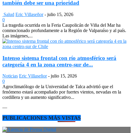
también debe ser una prioridad
Salud
Eric Villaseñor
-
julio 15, 2026
0
La tragedia ocurrida en la Feria Caupolicán de Viña del Mar ha
conmocionado profundamente a la Región de Valparaíso y al país.
Las imágenes,...
Intenso sistema frontal con río atmosférico será
categoría 4 en la zona centro-sur de...
Noticias
Eric Villaseñor
-
julio 15, 2026
0
Agroclimatólogo de la Universidad de Talca advirtió que el
fenómeno estará acompañado por fuertes vientos, nevadas en la
cordillera y un aumento significativo...
—
PUBLICACIONES MÁS VISTAS