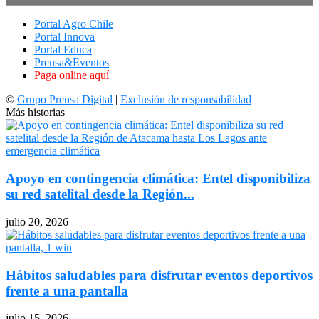
Portal Agro Chile
Portal Innova
Portal Educa
Prensa&Eventos
Paga online aquí
©
Grupo Prensa Digital
|
Exclusión de responsabilidad
Más historias
Apoyo en contingencia climática: Entel disponibiliza
su red satelital desde la Región...
julio 20, 2026
Hábitos saludables para disfrutar eventos deportivos
frente a una pantalla
julio 15, 2026