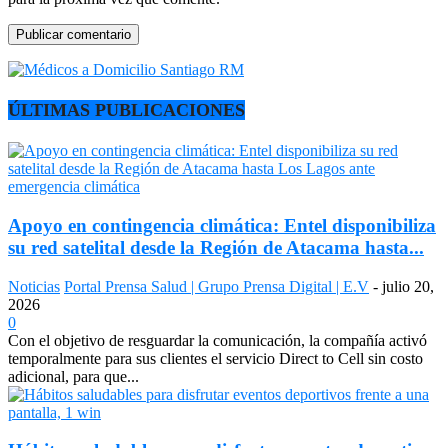
ÚLTIMAS PUBLICACIONES
Apoyo en contingencia climática: Entel disponibiliza
su red satelital desde la Región de Atacama hasta...
Noticias
Portal Prensa Salud | Grupo Prensa Digital | E.V
-
julio 20,
2026
0
Con el objetivo de resguardar la comunicación, la compañía activó
temporalmente para sus clientes el servicio Direct to Cell sin costo
adicional, para que...