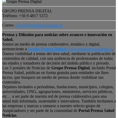
GRUPO PRENSA DIGITAL
Teléfono: +56 9 4817 5372
Correo
prensa@portalprensasalud.cl
Prensa y Difusión para noticias sobre avances e innovación en
Salud.
Somos un medio de prensa colaborativo, temático y digital,
perteneciente a
Grupo Prensa Digital
www.grupoprensadigital.cl
.
Damos visibilidad a temas del área salud, mediante la publicación de
contenidos de calidad, con una audiencia de profesionales de todas
las edades y tomadores de decisión del ámbito público y privado.
Los 5 portales de Noticias de
Grupo Prensa Digital
, incluido Portal
Prensa Salud, publican en forma gratuita para entidades sin fines
lucros, que busquen un medio de prensa donde visibilizar sus
contenidos.
Dejamos invitados a periodistas, fundaciones, municipios, colegios,
universidades, ONG, agrupaciones, ministerios, servicios públicos,
etc… a ser parte de nuestra red de prensa colaborativa para una
salud más informada, sustentable e innovadora. También invitamos a
las empresas y marcas a sumarse a nuestro selecto grupo de
Auspiciadores y ser parte de la comunidad de
Portal Prensa Salud
Noticias
.