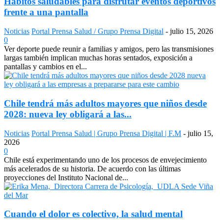
Hábitos saludables para disfrutar eventos deportivos
frente a una pantalla
Noticias
Portal Prensa Salud / Grupo Prensa Digital
-
julio 15, 2026
0
Ver deporte puede reunir a familias y amigos, pero las transmisiones
largas también implican muchas horas sentados, exposición a
pantallas y cambios en el...
Chile tendrá más adultos mayores que niños desde
2028: nueva ley obligará a las...
Noticias
Portal Prensa Salud | Grupo Prensa Digital | F.M
-
julio 15,
2026
0
Chile está experimentando uno de los procesos de envejecimiento
más acelerados de su historia. De acuerdo con las últimas
proyecciones del Instituto Nacional de...
Cuando el dolor es colectivo, la salud mental