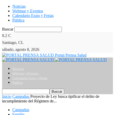
Noticias
Webinar y Eventos
Calendario Expo y Ferias
Publica
Buscar
8.2
C
Santiago, CL
sábado, agosto 8, 2026
Portal Prensa Salud
Noticias
Webinar y Eventos
Calendario Expo y Ferias
Publica
Inicio
Campañas
Proyecto de Ley busca tipificar el delito de
incumplimiento del Régimen de...
Campañas
Familia