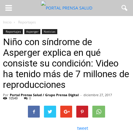
Inicio
Reportajes
Reportajes
Asperger
Noticias
Niño con síndrome de
Asperger explica en qué
consiste su condición: Video
ha tenido más de 7 millones de
reproducciones
Por
Portal Prensa Salud / Grupo Prensa Digital
-
diciembre 27, 2017
10549
0
tweet