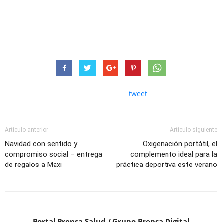
tweet
Artículo anterior
Artículo siguiente
Navidad con sentido y
Oxigenación portátil, el
compromiso social – entrega
complemento ideal para la
de regalos a Maxi
práctica deportiva este verano
Portal Prensa Salud / Grupo Prensa Digital