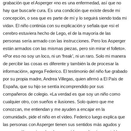
grabación que el Asperger «no es una enfermedad, así que no
hay que buscarle cura. Es una condición que existe desde mi
concepción, o sea que es parte de mí y lo seguirá siendo toda mi
vida». El niño continúa con su explicación y señala que «si el
cerebro estuviera hecho de Lego, el de la mayoría de las
personas sería armado con las instrucciones. Pero los Asperger
están armados con las mismas piezas, pero sin mirar el folleto».
«Por eso no soy un loco, ni un ‘freak’, ni un raro. Solo mi manera
de percibir las cosas es diferente y también la de procesar la
información», agrega Federico. El testimonio del niño fue grabado
por su propia madre, Andrea Villegas, quien afirmó a El País de
España, que su hijo se sentía incomprendido por sus
compañeros de colegio. «La verdad es que soy un niño como
cualquier otro, con sueños e ilusiones. Solo quiero que me
conozcan, me entiendan y me ayuden a encajar en la
comunidad», pide el niño en el video. Federico luego explica que
las personas con Asperger tienen sus sentidos más agudos y