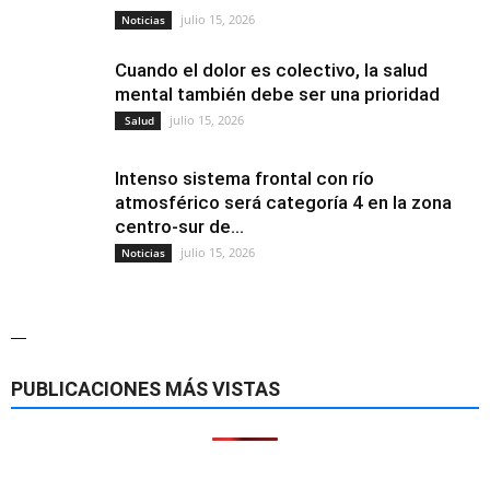
julio 15, 2026
Noticias
Cuando el dolor es colectivo, la salud
mental también debe ser una prioridad
julio 15, 2026
Salud
Intenso sistema frontal con río
atmosférico será categoría 4 en la zona
centro-sur de...
julio 15, 2026
Noticias
—
PUBLICACIONES MÁS VISTAS