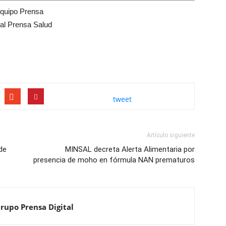
quipo Prensa
tal Prensa Salud
tweet
Artículo siguiente
de
MINSAL decreta Alerta Alimentaria por
presencia de moho en fórmula NAN prematuros
Grupo Prensa Digital