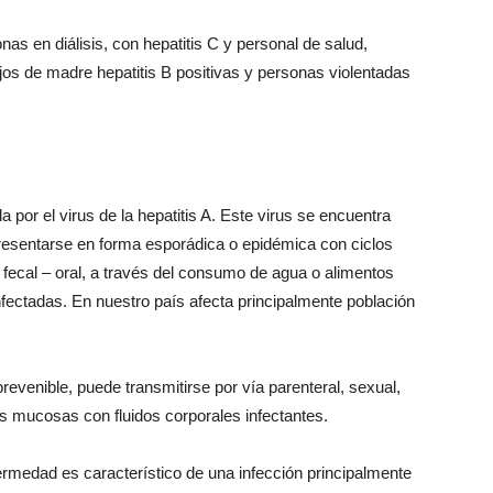
s en diálisis, con hepatitis C y personal de salud,
jos de madre hepatitis B positivas y personas violentadas
a por el virus de la hepatitis A. Este virus se encuentra
resentarse en forma esporádica o epidémica con ciclos
fecal – oral, a través del consumo de agua o alimentos
fectadas. En nuestro país afecta principalmente población
revenible, puede transmitirse por vía parenteral, sexual,
las mucosas con fluidos corporales infectantes.
rmedad es característico de una infección principalmente