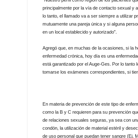
principalmente por la vía de contacto sexual y 
lo tanto, el llamado va a ser siempre a utilizar
mutuamente una pareja única y si alguna person
en un local establecido y autorizado”.
Agregó que, en muchas de la ocasiones, si la h
enfermedad crónica, hoy día es una enfermeda
está garantizado por el Auge-Ges. Por lo tanto 
tomarse los exámenes correspondientes, si tie
En materia de prevención de este tipo de enferm
como la B y C requieren para su prevención qu
de relaciones sexuales seguras, ya sea con una
condón, la utilización de material estéril y des
de uso personal que puedan tener sangre (Ej. Máq