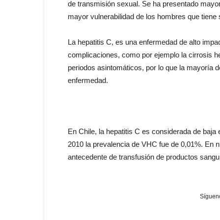
de transmisión sexual. Se ha presentado mayor
mayor vulnerabilidad de los hombres que tiene
La hepatitis C, es una enfermedad de alto impa
complicaciones, como por ejemplo la cirrosis he
periodos asintomáticos, por lo que la mayoría de
enfermedad.
En Chile, la hepatitis C es considerada de baj
2010 la prevalencia de VHC fue de 0,01%. En nu
antecedente de transfusión de productos sangu
Sígueno