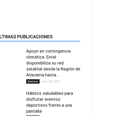
LTIMAS PUBLICACIONES
Apoyo en contingencia
climática: Entel
disponibiliza su red
satelital desde la Región de
Atacama hasta...
julio 20, 2026
Noticias
Hábitos saludables para
disfrutar eventos
deportivos frente a una
pantalla