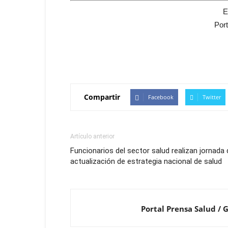
E
Por
Compartir
Facebook
Twitter
Artículo anterior
Funcionarios del sector salud realizan jornada 
actualización de estrategia nacional de salud
Portal Prensa Salud / 