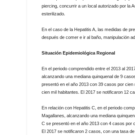
piercing, concurrir a un local autorizado por la 
esterilizado.
En el caso de la Hepatitis A, las medidas de p
después de comer e ir al baño, manipulación ad
Situación Epidemiológica Regional
En el periodo comprendido entre el 2013 al 2017
alcanzando una mediana quinquenal de 9 casos. 
presentó en el año 2013 con 39 casos por cien 
cien mil habitantes. El 2017 se notificaron 12 c
En relación con Hepatitis C, en el periodo comp
Magallanes, alcanzando una mediana quinquenal 
C se presentó en el año 2013 con 4 casos por c
El 2017 se notificaron 2 casos, con una tasa de 