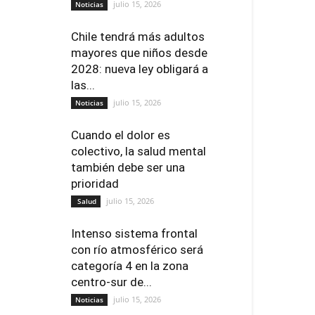
julio 15, 2026
Noticias
Chile tendrá más adultos
mayores que niños desde
2028: nueva ley obligará a
las...
julio 15, 2026
Noticias
Cuando el dolor es
colectivo, la salud mental
también debe ser una
prioridad
julio 15, 2026
Salud
Intenso sistema frontal
con río atmosférico será
categoría 4 en la zona
centro-sur de...
julio 15, 2026
Noticias