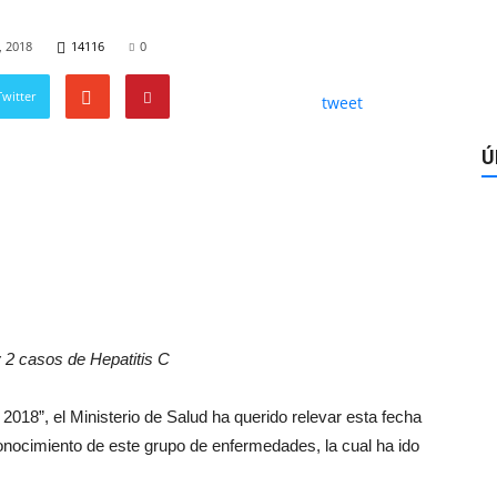
, 2018
14116
0
witter
tweet
Ú
y 2 casos de Hepatitis C
2018”, el Ministerio de Salud ha querido relevar esta fecha
 conocimiento de este grupo de enfermedades, la cual ha ido