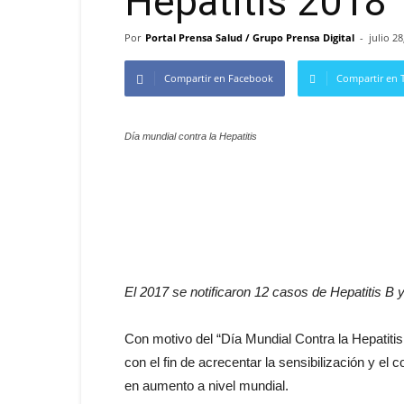
Hepatitis 2018
Por
Portal Prensa Salud / Grupo Prensa Digital
-
julio 28
Compartir en Facebook
Compartir en T
Día mundial contra la Hepatitis
El 2017 se notificaron 12 casos de Hepatitis B 
Con motivo del “Día Mundial Contra la Hepatitis 
con el fin de acrecentar la sensibilización y el
en aumento a nivel mundial.