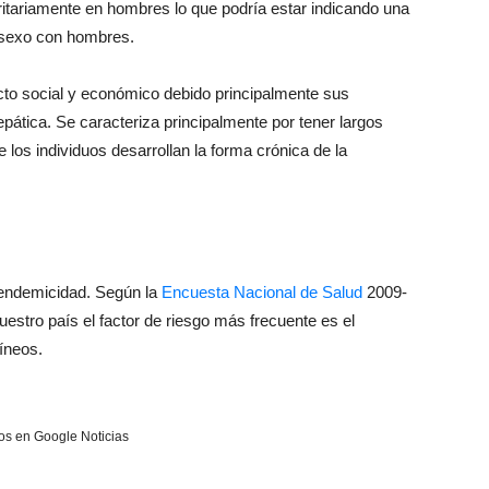
itariamente en hombres lo que podría estar indicando una
 sexo con hombres.
cto social y económico debido principalmente sus
pática. Se caracteriza principalmente por tener largos
 los individuos desarrollan la forma crónica de la
a endemicidad. Según la
Encuesta Nacional de Salud
2009-
estro país el factor de riesgo más frecuente es el
íneos.
s en Google Noticias