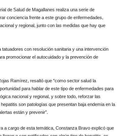
erial de Salud de Magallanes realiza una serie de
rar conciencia frente a este grupo de enfermedades,
acional y regional, junto con las medidas que hay que
 tatuadores con resolución sanitaria y una intervención
ra promocionar el autocuidado y la prevención de
jas Ramírez, resaltó que “como sector salud la
ortunidad para hablar de este tipo de enfermedades para
gica nacional y regional, y sobre todo, reforzar las
 hepatitis son patologías que presentan baja endemia en la
lertas están y prevenir”.
a a cargo de esta temática, Constanza Bravo explicó que
 llegan o son notificados con algún tipo de hepatitis, es