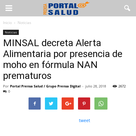
Inicio
Noticias
Noticias
MINSAL decreta Alerta
Alimentaria por presencia de
moho en fórmula NAN
prematuros
Por
Portal Prensa Salud / Grupo Prensa Digital
-
julio 28, 2018
2672
0
tweet