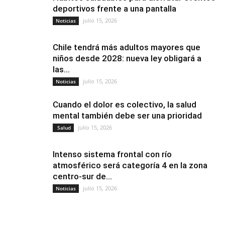
deportivos frente a una pantalla
julio 15, 2026
Noticias
Chile tendrá más adultos mayores que
niños desde 2028: nueva ley obligará a
las...
julio 15, 2026
Noticias
Cuando el dolor es colectivo, la salud
mental también debe ser una prioridad
julio 15, 2026
Salud
Intenso sistema frontal con río
atmosférico será categoría 4 en la zona
centro-sur de...
julio 15, 2026
Noticias