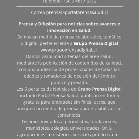
Teléfono: +56 9 4817 5372
Correo
prensa@portalprensasalud.cl
Prensa y Difusión para noticias sobre avances e
innovación en Salud.
Somos un medio de prensa colaborativo, temático
y digital, perteneciente a
Grupo Prensa Digital
www.grupoprensadigital.cl
.
Damos visibilidad a temas del área salud,
mediante la publicación de contenidos de calidad,
con una audiencia de profesionales de todas las
edades y tomadores de decisión del ámbito
público y privado.
Los 5 portales de Noticias de
Grupo Prensa Digital
,
incluido Portal Prensa Salud, publican en forma
gratuita para entidades sin fines lucros, que
busquen un medio de prensa donde visibilizar sus
contenidos.
Dejamos invitados a periodistas, fundaciones,
municipios, colegios, universidades, ONG,
agrupaciones, ministerios, servicios públicos, etc…