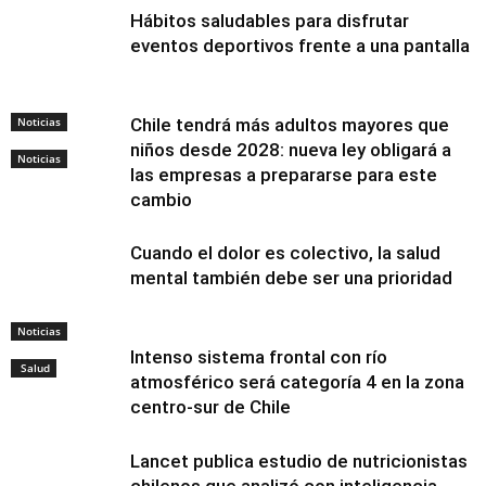
Hábitos saludables para disfrutar
eventos deportivos frente a una pantalla
Noticias
Chile tendrá más adultos mayores que
niños desde 2028: nueva ley obligará a
Noticias
las empresas a prepararse para este
cambio
Cuando el dolor es colectivo, la salud
mental también debe ser una prioridad
Noticias
Intenso sistema frontal con río
Salud
atmosférico será categoría 4 en la zona
centro-sur de Chile
Lancet publica estudio de nutricionistas
chilenos que analizó con inteligencia