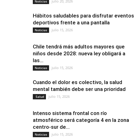
julio 20, 2026
Noticias
Hábitos saludables para disfrutar eventos
deportivos frente a una pantalla
julio 15, 2026
Noticias
Chile tendrá más adultos mayores que
niños desde 2028: nueva ley obligará a
las...
julio 15, 2026
Noticias
Cuando el dolor es colectivo, la salud
mental también debe ser una prioridad
julio 15, 2026
Salud
Intenso sistema frontal con río
atmosférico será categoría 4 en la zona
centro-sur de...
julio 15, 2026
Noticias