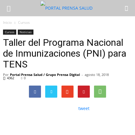
Inicio
Cursos
Cursos
Noticias
Taller del Programa Nacional
de Inmunizaciones (PNI) para
TENS
Por
Portal Prensa Salud / Grupo Prensa Digital
-
agosto 18, 2018
4362
0
tweet