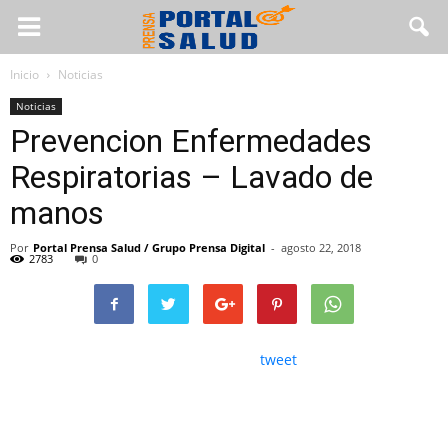
Inicio
Noticias
Noticias
Prevencion Enfermedades
Respiratorias – Lavado de
manos
Por
Portal Prensa Salud / Grupo Prensa Digital
-
agosto 22, 2018
2783
0
tweet