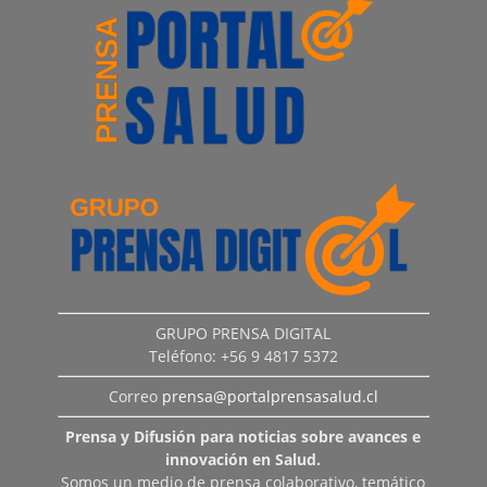
GRUPO PRENSA DIGITAL
Teléfono: +56 9 4817 5372
Correo
prensa@portalprensasalud.cl
Prensa y Difusión para noticias sobre avances e
innovación en Salud.
Somos un medio de prensa colaborativo, temático