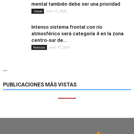
mental también debe ser una prioridad
julio 15, 2026
Salud
Intenso sistema frontal con río
atmosférico será categoría 4 en la zona
centro-sur de...
julio 15, 2026
Noticias
—
PUBLICACIONES MÁS VISTAS