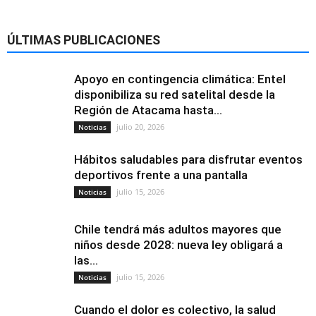
ÚLTIMAS PUBLICACIONES
Apoyo en contingencia climática: Entel
disponibiliza su red satelital desde la
Región de Atacama hasta...
julio 20, 2026
Noticias
Hábitos saludables para disfrutar eventos
deportivos frente a una pantalla
julio 15, 2026
Noticias
Chile tendrá más adultos mayores que
niños desde 2028: nueva ley obligará a
las...
julio 15, 2026
Noticias
Cuando el dolor es colectivo, la salud