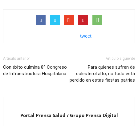
tweet
Artículo anterior
Artículo siguiente
Con éxito culmina 8º Congreso
Para quienes sufren de
de Infraestructura Hospitalaria
colesterol alto, no todo está
perdido en estas fiestas patrias
Portal Prensa Salud / Grupo Prensa Digital