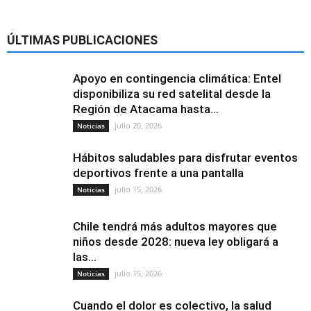
ÚLTIMAS PUBLICACIONES
Apoyo en contingencia climática: Entel
disponibiliza su red satelital desde la
Región de Atacama hasta...
julio 20, 2026
Noticias
Hábitos saludables para disfrutar eventos
deportivos frente a una pantalla
julio 15, 2026
Noticias
Chile tendrá más adultos mayores que
niños desde 2028: nueva ley obligará a
las...
julio 15, 2026
Noticias
Cuando el dolor es colectivo, la salud