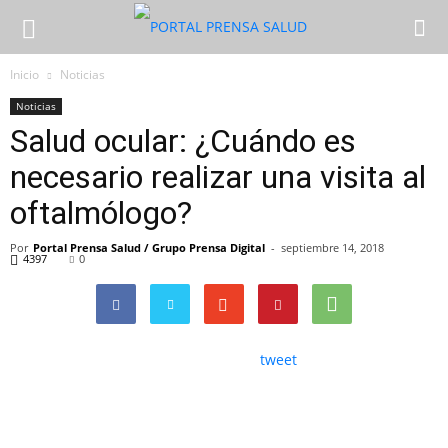
Inicio
Noticias
Noticias
Salud ocular: ¿Cuándo es
necesario realizar una visita al
oftalmólogo?
Por
Portal Prensa Salud / Grupo Prensa Digital
-
septiembre 14, 2018
4397
0
tweet