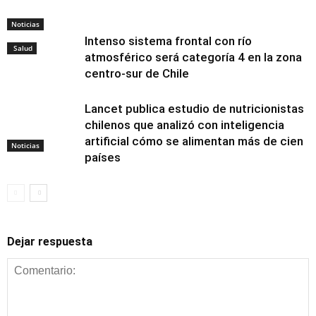
Noticias
Intenso sistema frontal con río
Salud
atmosférico será categoría 4 en la zona
centro-sur de Chile
Lancet publica estudio de nutricionistas
chilenos que analizó con inteligencia
artificial cómo se alimentan más de cien
Noticias
países
Dejar respuesta
Alimentación y
nutrición