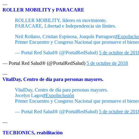
—
ROLLER MOBILITY y PARACARE
ROLLER MOBILITY, líderes en movimiento.
PARACARE, Libertad e Independencia sin límites.
Neil Rollano, Cristian Espinosa, Joaquín Parraguez
#ExpoInclu
Primer Encuentro y Congreso Nacional que promueve el bienes
— Portal Red Salud® (@PortalRedSalud)
5 de octubre de 201
— Portal Red Salud® (@PortalRedSalud)
5 de octubre de 2018
—
VitalDay, Centro de día para personas mayores.
VitalDay, Centro de día para personas mayores.
Jocelyn Lagos
#ExpoInclusión
Primer Encuentro y Congreso Nacional que promueve el bienes
— Portal Red Salud® (@PortalRedSalud)
5 de octubre de 201
—
TECBIONICS, reabilitación