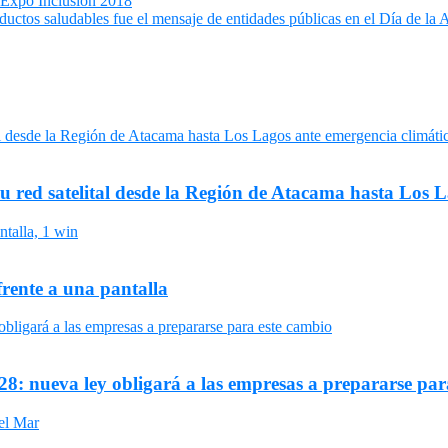
Expo Inclusión 2018
ductos saludables fue el mensaje de entidades públicas en el Día de la 
su red satelital desde la Región de Atacama hasta Los 
frente a una pantalla
8: nueva ley obligará a las empresas a prepararse par