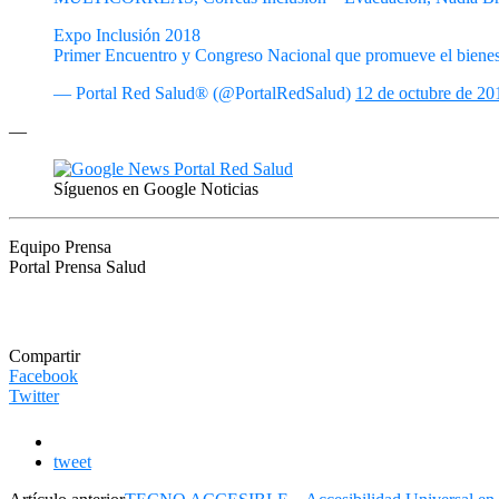
Expo Inclusión 2018
Primer Encuentro y Congreso Nacional que promueve el bienest
— Portal Red Salud® (@PortalRedSalud)
12 de octubre de 20
—
Síguenos en Google Noticias
Equipo Prensa
Portal Prensa Salud
Compartir
Facebook
Twitter
tweet