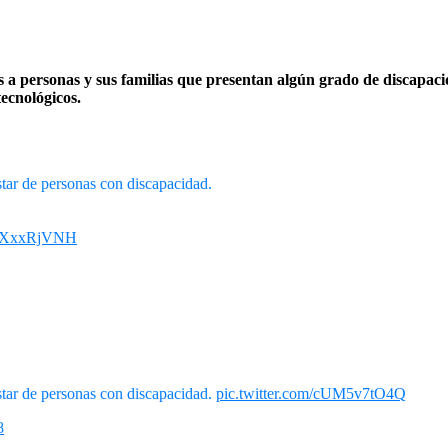
a personas y sus familias que presentan algún grado de discapacida
ecnológicos.
ar de personas con discapacidad.
/3bXxxRjVNH
tar de personas con discapacidad.
pic.twitter.com/cUM5v7tO4Q
8