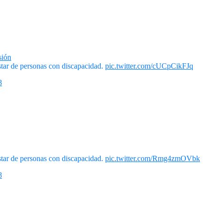
sión
tar de personas con discapacidad.
pic.twitter.com/cUCpCikFJq
8
tar de personas con discapacidad.
pic.twitter.com/Rmg4zmOVbk
8