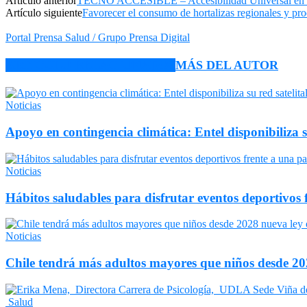
Artículo anterior
TECNO ACCESIBLE – Accesibilidad Universal en 
Artículo siguiente
Favorecer el consumo de hortalizas regionales y pro
Portal Prensa Salud / Grupo Prensa Digital
ARTÍCULO RELACIONADOS
MÁS DEL AUTOR
Noticias
Apoyo en contingencia climática: Entel disponibiliza 
Noticias
Hábitos saludables para disfrutar eventos deportivos 
Noticias
Chile tendrá más adultos mayores que niños desde 202
Salud