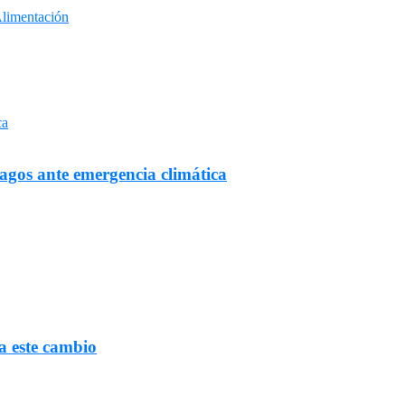
Alimentación
Lagos ante emergencia climática
a este cambio