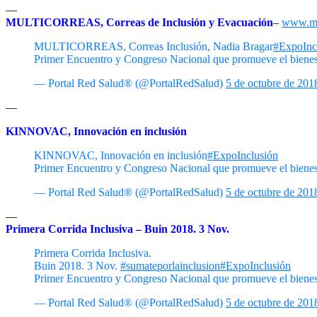
—
MULTICORREAS, Correas de Inclusión
y Evacuación
–
www.mul
MULTICORREAS, Correas Inclusión, Nadia Bragar
#ExpoInc
Primer Encuentro y Congreso Nacional que promueve el bienes
— Portal Red Salud® (@PortalRedSalud)
5 de octubre de 201
—
KINNOVAC, Innovación en inclusión
KINNOVAC, Innovación en inclusión
#ExpoInclusión
Primer Encuentro y Congreso Nacional que promueve el bienes
— Portal Red Salud® (@PortalRedSalud)
5 de octubre de 201
—
Primera Corrida Inclusiva – Buin 2018. 3 Nov.
Primera Corrida Inclusiva.
Buin 2018. 3 Nov.
#sumateporlainclusion
#ExpoInclusión
Primer Encuentro y Congreso Nacional que promueve el bienes
— Portal Red Salud® (@PortalRedSalud)
5 de octubre de 201