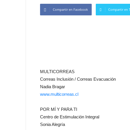
Compartir en Facebook
Compartir en T
MULTICORREAS
Correas Inclusión / Correas Evacuación
Nadia Bragar
www.multicorreas.cl
POR MÍ Y PARA TI
Centro de Estimulación Integral
Sonia Alegría