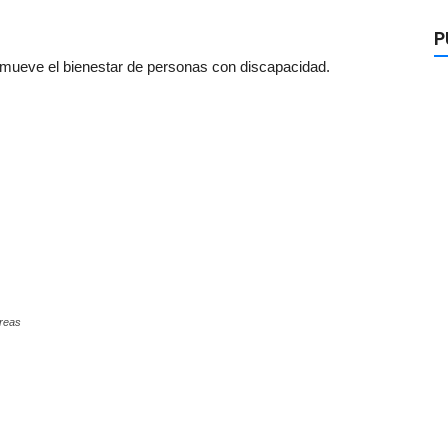
P
mueve el bienestar de personas con discapacidad.
rreas