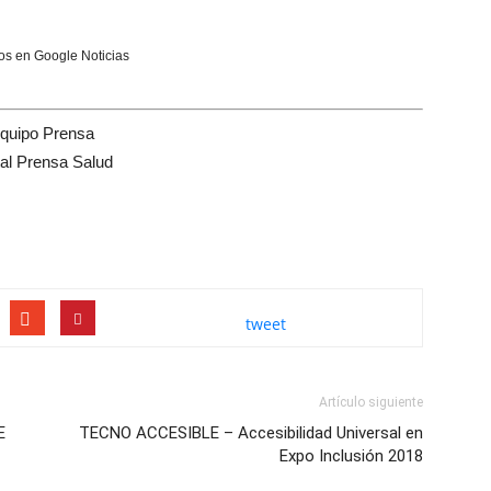
s en Google Noticias
quipo Prensa
tal Prensa Salud
tweet
Artículo siguiente
E
TECNO ACCESIBLE – Accesibilidad Universal en
Expo Inclusión 2018