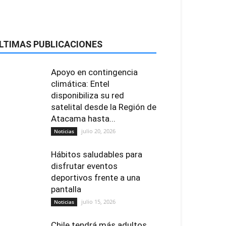
LTIMAS PUBLICACIONES
Apoyo en contingencia
climática: Entel
disponibiliza su red
satelital desde la Región de
Atacama hasta...
julio 20, 2026
Noticias
Hábitos saludables para
disfrutar eventos
deportivos frente a una
pantalla
julio 15, 2026
Noticias
Chile tendrá más adultos