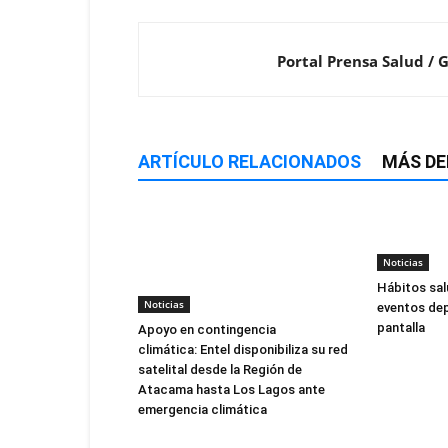
Portal Prensa Salud / 
ARTÍCULO RELACIONADOS
MÁS DE
Noticias
Hábitos sal
Noticias
eventos dep
pantalla
Apoyo en contingencia
climática: Entel disponibiliza su red
satelital desde la Región de
Atacama hasta Los Lagos ante
emergencia climática