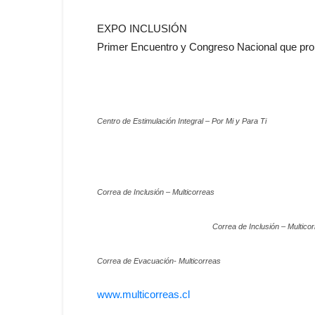
EXPO INCLUSIÓN
Primer Encuentro y Congreso Nacional que pro
Centro de Estimulación Integral – Por Mi y Para Ti
Correa de Inclusión – Multicorreas
Correa de Inclusión – Multico
Correa de Evacuación- Multicorreas
www.multicorreas.cl