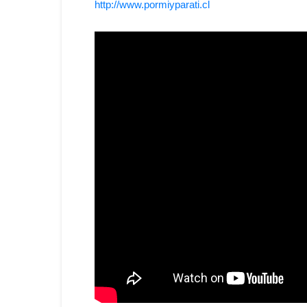
http://www.pormiyparati.cl