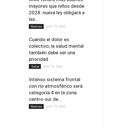
mayores que niños desde
2028: nueva ley obligará a
las...
julio 15, 2026
Noticias
Cuando el dolor es
colectivo, la salud mental
también debe ser una
prioridad
julio 15, 2026
Salud
Intenso sistema frontal
con río atmosférico será
categoría 4 en la zona
centro-sur de...
julio 15, 2026
Noticias