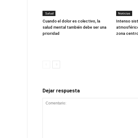
Salud
Noticias
Cuando el dolor es colectivo, la
Intenso sis
salud mental también debe ser una
atmosférico
prioridad
zona centro
Dejar respuesta