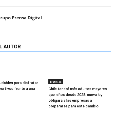
Grupo Prensa Digital
L AUTOR
Noticias
udables para disfrutar
ortivos frente a una
Chile tendrá más adultos mayores
que niños desde 2028: nueva ley
obligará a las empresas a
prepararse para este cambio