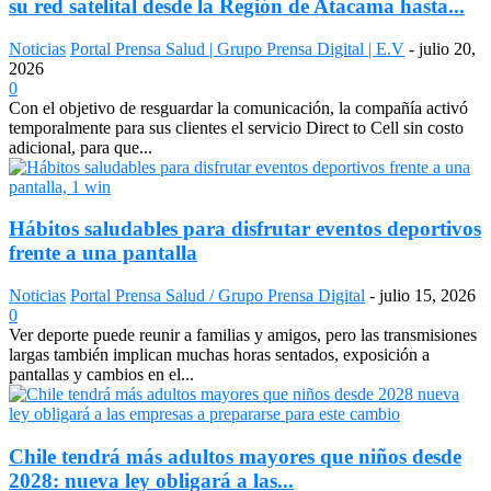
su red satelital desde la Región de Atacama hasta...
Noticias
Portal Prensa Salud | Grupo Prensa Digital | E.V
-
julio 20,
2026
0
Con el objetivo de resguardar la comunicación, la compañía activó
temporalmente para sus clientes el servicio Direct to Cell sin costo
adicional, para que...
Hábitos saludables para disfrutar eventos deportivos
frente a una pantalla
Noticias
Portal Prensa Salud / Grupo Prensa Digital
-
julio 15, 2026
0
Ver deporte puede reunir a familias y amigos, pero las transmisiones
largas también implican muchas horas sentados, exposición a
pantallas y cambios en el...
Chile tendrá más adultos mayores que niños desde
2028: nueva ley obligará a las...