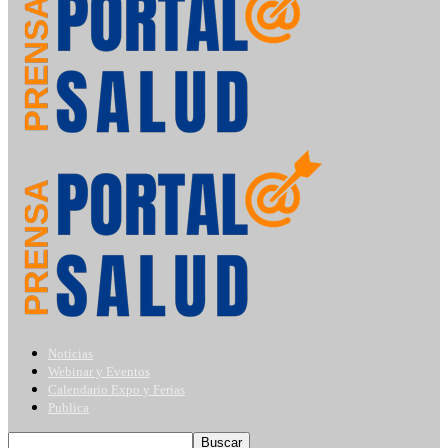
Noticias
Webinar y Eventos
Calendario Expo y Ferias
Publica