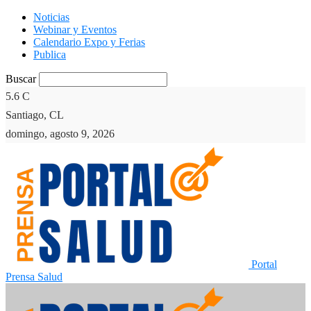
Noticias
Webinar y Eventos
Calendario Expo y Ferias
Publica
Buscar
5.6
C
Santiago, CL
domingo, agosto 9, 2026
Portal
Prensa Salud