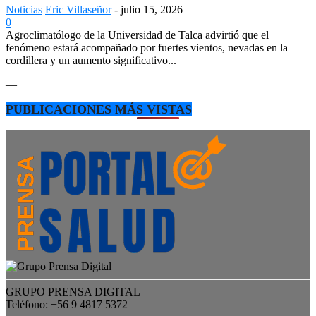
Noticias
Eric Villaseñor
-
julio 15, 2026
0
Agroclimatólogo de la Universidad de Talca advirtió que el
fenómeno estará acompañado por fuertes vientos, nevadas en la
cordillera y un aumento significativo...
—
PUBLICACIONES MÁS VISTAS
GRUPO PRENSA DIGITAL
Teléfono: +56 9 4817 5372