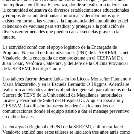
fue replicada en Última Esperanza, donde se realizaron talleres para
la comunidad educativa de diversos establecimientos educacionales
y equipos de salud, destinadas a informar y derribar mitos que
existen en torno a las vacunas, la importancia del cumplimiento del
calendario de vacunas para erradicar y proteger a la población de
diversas enfermedades que pueden causar secuelas graves o la
muerte.
La actividad contó con el apoyo logístico de la Encargada de
Programa Nacional de Inmunizaciones (PNI) de la SEREMI, Janet
Vrsalovic, de la encargada de este programa en el CESFAM Dr.
Juan Lozic, Verónica Calderara, y del Jefe de la Oficina Provincial
de la SEREMI, Rodrigo Garay.
Los talleres fueron desarrollados en los Liceos Monseñor Fagnano y
María Mazzarello, y en la Escuela Bernardo O´Higgins. Además se
realizaron actividades abiertas al público general, para alumnos de la
Carrera de TENS de la Universidad de Magallanes, autoridades
locales y Personal de Salud del Hospital Dr. Augusto Essmann y
CESFAM. La difusión transcendió además a los medios de
comunicaciones donde el equipo asistió a dar el mensaje preventivo
en radios locales.
La encargada Regional del PNI de la SEREMI, enfermera Janet
Vrsalovic explicó que estos talleres se iniciaron tres años atrás como