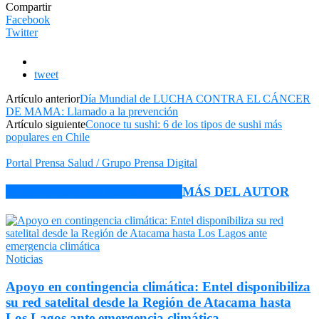
Compartir
Facebook
Twitter
tweet
Artículo anterior
Día Mundial de LUCHA CONTRA EL CÁNCER
DE MAMA: Llamado a la prevención
Artículo siguiente
Conoce tu sushi: 6 de los tipos de sushi más
populares en Chile
Portal Prensa Salud / Grupo Prensa Digital
ARTÍCULO RELACIONADOS
MÁS DEL AUTOR
Noticias
Apoyo en contingencia climática: Entel disponibiliza
su red satelital desde la Región de Atacama hasta
Los Lagos ante emergencia climática