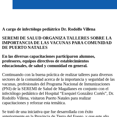
A cargo de infectólogo pediátrico Dr. Rodolfo Villena
SEREMI DE SALUD ORGANIZA TALLERES SOBRE LA
IMPORTANCIA DE LAS VACUNAS PARA COMUNIDAD
DE PUERTO NATALES
En las diversas capacitaciones participaron alumnos,
profesores, equipos
directivos de establecimientos
educacionales, de salud y comunidad en general.
Continuando con la buena práctica de realizar talleres para diversos
sectores de la comunidad acerca de la importancia y seguridad de las
vacunas, profesionales del Programa Nacional de Inmunizaciones
(PNI) de la SEREMI de Salud de Magallanes en conjunto con el
infectólogo pediátrico del Hospital “Exequiel González Cortés”, Dr.
Rodolfo Villena, visitaron Puerto Natales para realizar
capacitaciones y reforzar esta temática.
Se trató de una iniciativa que fue desarrollada con éxito
anteriormente en la Provincia de Tierra del Fuego, y que este año