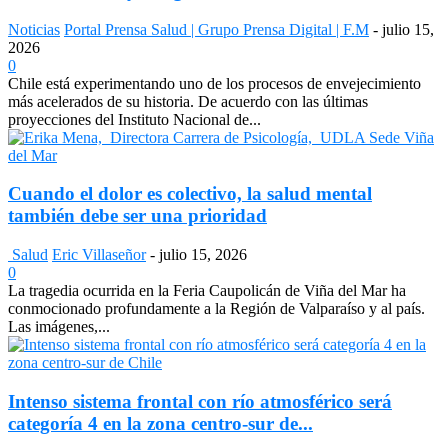
Noticias
Portal Prensa Salud | Grupo Prensa Digital | F.M
-
julio 15,
2026
0
Chile está experimentando uno de los procesos de envejecimiento
más acelerados de su historia. De acuerdo con las últimas
proyecciones del Instituto Nacional de...
Cuando el dolor es colectivo, la salud mental
también debe ser una prioridad
Salud
Eric Villaseñor
-
julio 15, 2026
0
La tragedia ocurrida en la Feria Caupolicán de Viña del Mar ha
conmocionado profundamente a la Región de Valparaíso y al país.
Las imágenes,...
Intenso sistema frontal con río atmosférico será
categoría 4 en la zona centro-sur de...