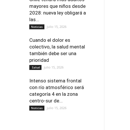
mayores que niños desde
2028: nueva ley obligará a
las...
julio 15, 2026
Noticias
Cuando el dolor es
colectivo, la salud mental
también debe ser una
prioridad
julio 15, 2026
Salud
Intenso sistema frontal
con río atmosférico será
categoría 4 en la zona
centro-sur de...
julio 15, 2026
Noticias