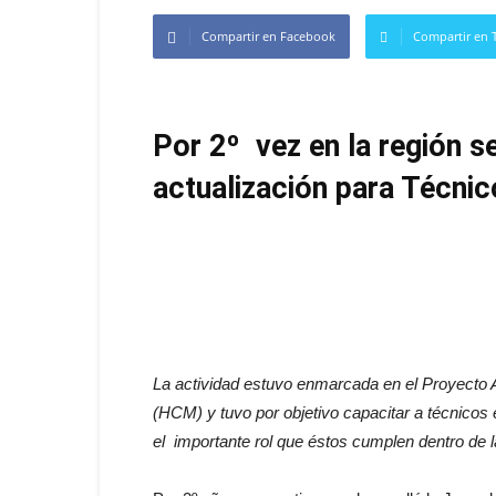
Compartir en Facebook
Compartir en T
Por 2º vez en la región s
actualización para Técni
La actividad estuvo enmarcada en el Proyecto A
(HCM) y tuvo por objetivo capacitar a técnicos
el importante rol que éstos cumplen dentro de l