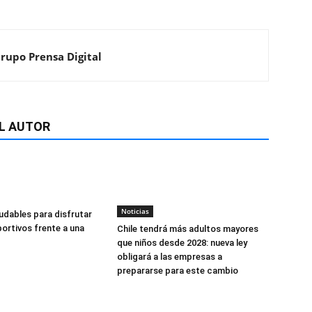
Grupo Prensa Digital
L AUTOR
Noticias
udables para disfrutar
ortivos frente a una
Chile tendrá más adultos mayores
que niños desde 2028: nueva ley
obligará a las empresas a
prepararse para este cambio