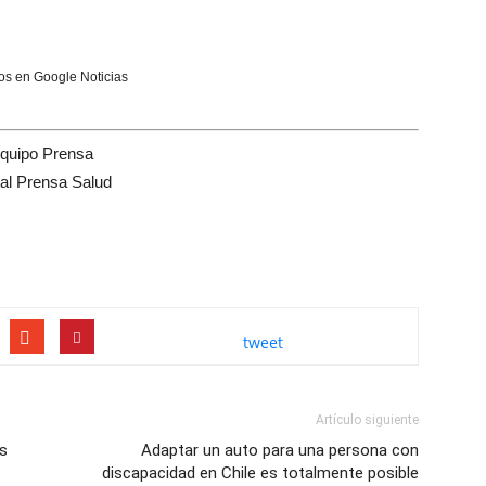
s en Google Noticias
quipo Prensa
tal Prensa Salud
tweet
Artículo siguiente
os
Adaptar un auto para una persona con
discapacidad en Chile es totalmente posible