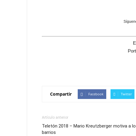
Sígueno
E
Por
Compartir
Facebook
Twitter
Artículo anterior
Teletón 2018 – Mario Kreutzberger motiva a l
barrios