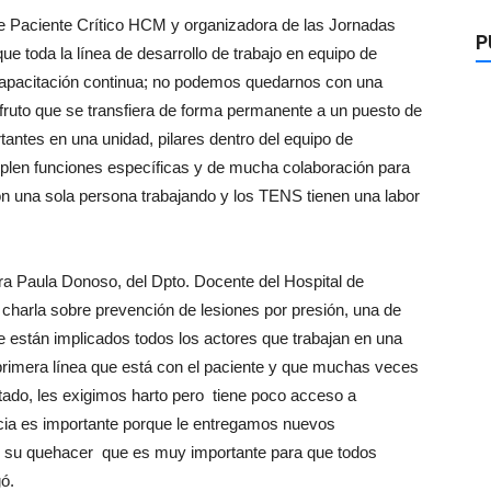
e Paciente Crítico HCM y organizadora de las Jornadas
P
 toda la línea de desarrollo de trabajo en equipo de
 capacitación continua; no podemos quedarnos con una
 fruto que se transfiera de forma permanente a un puesto de
antes en una unidad, pilares dentro del equipo de
plen funciones específicas y de mucha colaboración para
con una sola persona trabajando y los TENS tienen una labor
era Paula Donoso, del Dpto. Docente del Hospital de
 charla sobre prevención de lesiones por presión, una de
 están implicados todos los actores que trabajan en una
 primera línea que está con el paciente y que muchas veces
tado, les exigimos harto pero tiene poco acceso a
ncia es importante porque le entregamos nuevos
 su quehacer que es muy importante para que todos
ó.