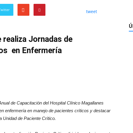
witter
tweet
Ú
e realiza Jornadas de
cos en Enfermería
nual de Capacitación del Hospital Clínico Magallanes
 en enfermería en manejo de pacientes críticos y destacar
a Unidad de Paciente Crítico.