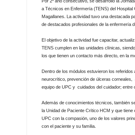
Por 2º año consecutivo, se desarrolló la Jornad
a Técnicos en Enfermería (TENS) del Hospital 
Magallanes. La actividad tuvo una destacada pa
de destacados profesionales de la enfermería d
El objetivo de la actividad fue capacitar, actual
TENS cumplen en las unidades clínicas, siendo
los que tienen un contacto más directo, en la mo
Dentro de los módulos estuvieron los referidos
neurocrítico, prevención de úlceras corneales, 
equipo de UPC y cuidados del cuidador; entre o
Además de conocimientos técnicos, también se
la Unidad de Paciente Crítico HCM y que tiene co
UPC con la compasión, uno de los valores princ
con el paciente y su familia.