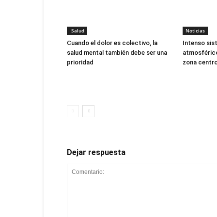
Salud
Noticias
Cuando el dolor es colectivo, la
Intenso sis
salud mental también debe ser una
atmosférico
prioridad
zona centro
Dejar respuesta