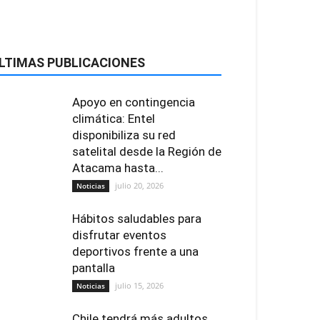
LTIMAS PUBLICACIONES
Apoyo en contingencia
climática: Entel
disponibiliza su red
satelital desde la Región de
Atacama hasta...
julio 20, 2026
Noticias
Hábitos saludables para
disfrutar eventos
deportivos frente a una
pantalla
julio 15, 2026
Noticias
Chile tendrá más adultos