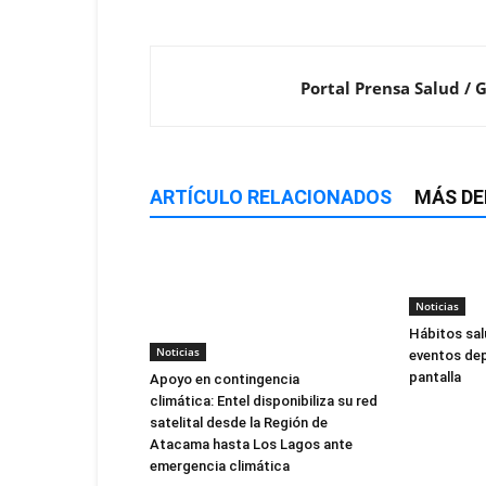
Portal Prensa Salud / 
ARTÍCULO RELACIONADOS
MÁS DE
Noticias
Hábitos sal
Noticias
eventos dep
pantalla
Apoyo en contingencia
climática: Entel disponibiliza su red
satelital desde la Región de
Atacama hasta Los Lagos ante
emergencia climática