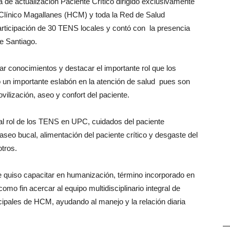
a de actualización Paciente Crítico dirigido exclusivamente
Clínico Magallanes (HCM) y toda la Red de Salud
rticipación de 30 TENS locales y contó con la presencia
e Santiago.
izar conocimientos y destacar el importante rol que los
 un importante eslabón en la atención de salud pues son
vilización, aseo y confort del paciente.
 al rol de los TENS en UPC, cuidados del paciente
aseo bucal, alimentación del paciente crítico y desgaste del
tros.
 quiso capacitar en humanización, término incorporado en
mo fin acercar al equipo multidisciplinario integral de
ipales de HCM, ayudando al manejo y la relación diaria
—