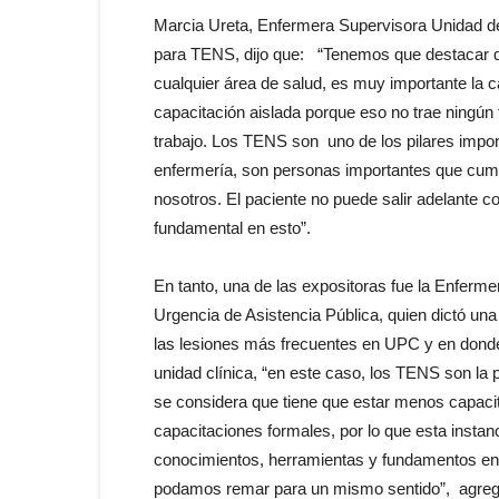
Marcia Ureta, Enfermera Supervisora Unidad d
para TENS, dijo que: “Tenemos que destacar que
cualquier área de salud, es muy importante la
capacitación aislada porque eso no trae ningún
trabajo. Los TENS son uno de los pilares import
enfermería, son personas importantes que cum
nosotros. El paciente no puede salir adelante 
fundamental en esto”.
En tanto, una de las expositoras fue la Enferm
Urgencia de Asistencia Pública, quien dictó una
las lesiones más frecuentes en UPC y en donde
unidad clínica, “en este caso, los TENS son la
se considera que tiene que estar menos capaci
capacitaciones formales, por lo que esta insta
conocimientos, herramientas y fundamentos en
podamos remar para un mismo sentido”, agreg