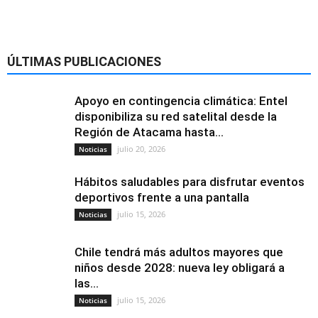
ÚLTIMAS PUBLICACIONES
Apoyo en contingencia climática: Entel
disponibiliza su red satelital desde la
Región de Atacama hasta...
julio 20, 2026
Noticias
Hábitos saludables para disfrutar eventos
deportivos frente a una pantalla
julio 15, 2026
Noticias
Chile tendrá más adultos mayores que
niños desde 2028: nueva ley obligará a
las...
julio 15, 2026
Noticias