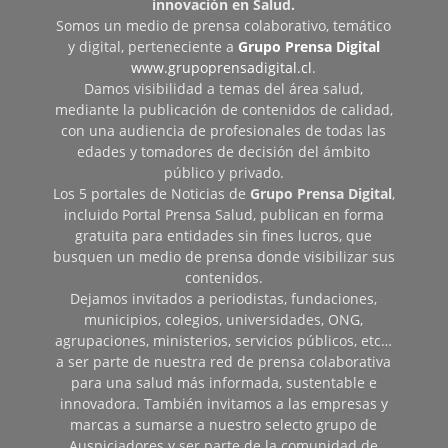
innovación en Salud.
Somos un medio de prensa colaborativo, temático
y digital, perteneciente a
Grupo Prensa Digital
www.grupoprensadigital.cl
.
Damos visibilidad a temas del área salud,
mediante la publicación de contenidos de calidad,
con una audiencia de profesionales de todas las
edades y tomadores de decisión del ámbito
público y privado.
Los 5 portales de Noticias de
Grupo Prensa Digital
,
incluido Portal Prensa Salud, publican en forma
gratuita para entidades sin fines lucros, que
busquen un medio de prensa donde visibilizar sus
contenidos.
Dejamos invitados a periodistas, fundaciones,
municipios, colegios, universidades, ONG,
agrupaciones, ministerios, servicios públicos, etc…
a ser parte de nuestra red de prensa colaborativa
para una salud más informada, sustentable e
innovadora. También invitamos a las empresas y
marcas a sumarse a nuestro selecto grupo de
Auspiciadores y ser parte de la comunidad de