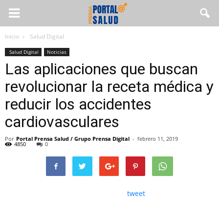
Inicio
Salud Digital
Salud Digital
Noticias
Las aplicaciones que buscan
revolucionar la receta médica y
reducir los accidentes
cardiovasculares
Por
Portal Prensa Salud / Grupo Prensa Digital
-
febrero 11, 2019
4850
0
tweet