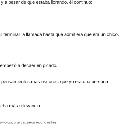
y a pesar de que estaba llorando, él continuó:
r terminar la llamada hasta que admitiera que era un chico.
 empezó a decaer en picado.
s pensamientos más oscuros: que yo era una persona
cha más relevancia.
 como chico, le causaron mucho estrés.