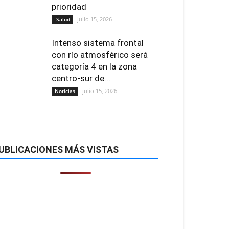
prioridad
julio 15, 2026
Salud
Intenso sistema frontal
con río atmosférico será
categoría 4 en la zona
centro-sur de...
julio 15, 2026
Noticias
UBLICACIONES MÁS VISTAS