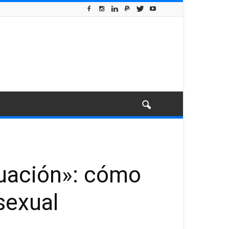
ruación»: cómo
sexual