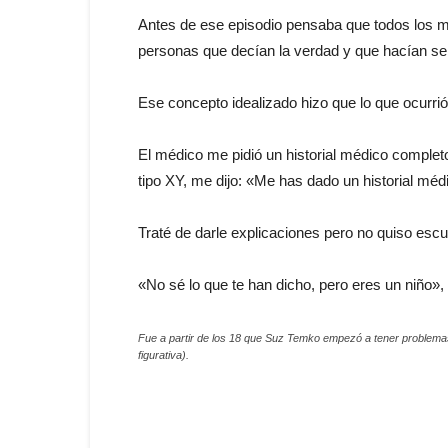
Antes de ese episodio pensaba que todos los mé
personas que decían la verdad y que hacían sent
Ese concepto idealizado hizo que lo que ocurr
El médico me pidió un historial médico comple
tipo XY, me dijo: «Me has dado un historial mé
Traté de darle explicaciones pero no quiso esc
«No sé lo que te han dicho, pero eres un niño», 
Fue a partir de los 18 que Suz Temko empezó a tener problemas
figurativa).