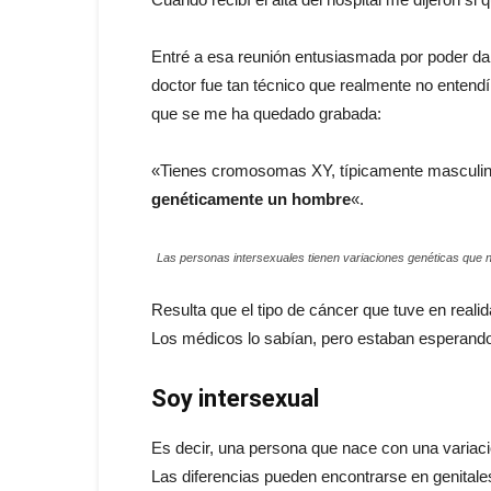
Entré a esa reunión entusiasmada por poder dar
doctor fue tan técnico que realmente no entend
que se me ha quedado grabada:
«Tienes cromosomas XY, típicamente masculin
genéticamente un hombre
«.
Las personas intersexuales tienen variaciones genéticas que
Resulta que el tipo de cáncer que tuve en reali
Los médicos lo sabían, pero estaban esperand
Soy intersexual
Es decir, una persona que nace con una variac
Las diferencias pueden encontrarse en genita