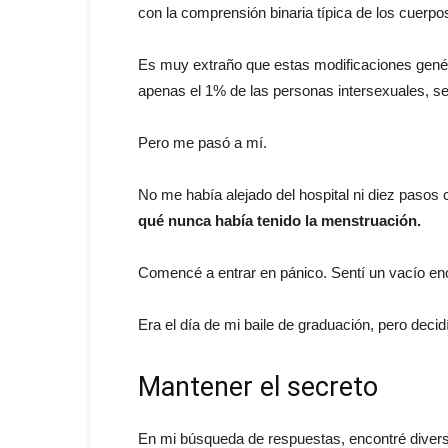
con la comprensión binaria típica de los cuerp
Es muy extraño que estas modificaciones genét
apenas el 1% de las personas intersexuales, se
Pero me pasó a mí.
No me había alejado del hospital ni diez pasos
qué nunca había tenido la
menstruación
.
Comencé a entrar en pánico. Sentí un vacío en
Era el día de mi baile de graduación, pero deci
Mantener el secreto
En mi búsqueda de respuestas, encontré diver