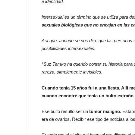
e identidad.
Intersexual es un término que se utiliza para d
sexuales biológicas que no encajan en las c
Así que, aunque se nos dice que las personas
posibilidades intersexuales.
*
Suz Temko ha querido contar su historia para d
rareza, simplemente invisibles.
Cuando tenía 15 años fui a una fiesta. Allí
cuando encontré que tenía un bulto extraño
Ese bulto resultó ser un
tumor maligno
. Estab
era de ovarios. Recibir ese tipo de noticias a l
Cuando recibí el alta del hospital me dijeron si