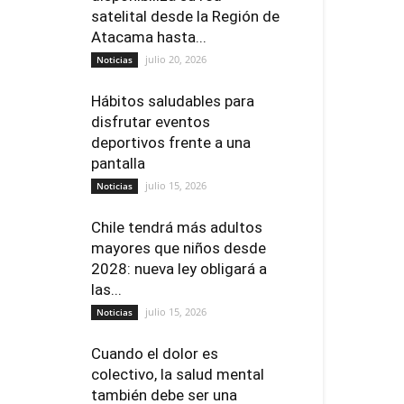
satelital desde la Región de
Atacama hasta...
julio 20, 2026
Noticias
Hábitos saludables para
disfrutar eventos
deportivos frente a una
pantalla
julio 15, 2026
Noticias
Chile tendrá más adultos
mayores que niños desde
2028: nueva ley obligará a
las...
julio 15, 2026
Noticias
Cuando el dolor es
colectivo, la salud mental
también debe ser una