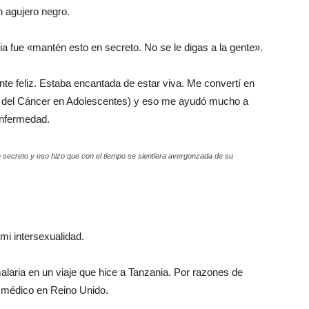
n agujero negro.
ia fue «mantén esto en secreto. No se le digas a la gente».
te feliz. Estaba encantada de estar viva. Me convertí en
 del Cáncer en Adolescentes) y eso me ayudó mucho a
enfermedad.
 secreto y eso hizo que con el tiempo se sientiera avergonzada de su
 mi intersexualidad.
laria en un viaje que hice a Tanzania. Por razones de
n médico en Reino Unido.