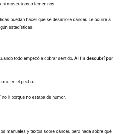
os ni masculinos o femeninos.
icas puedan hacer que se desarrolle cáncer. Le ocurre a
gún estadísticas.
 cuando todo empezó a cobrar sentido
. Al fin descubrí por
orme en el pecho.
dí no ir porque no estaba de humor.
sos manuales y textos sobre cáncer, pero nada sobre qué