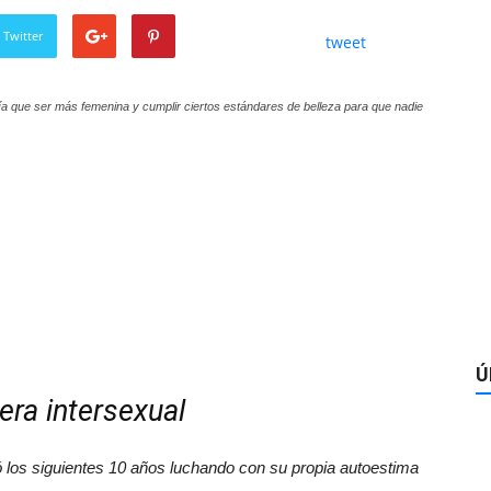
 Twitter
tweet
 que ser más femenina y cumplir ciertos estándares de belleza para que nadie
Ú
ra intersexual
ó los siguientes 10 años luchando con su propia autoestima