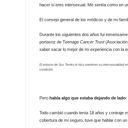
hacer si eres intersexual. Me sentía como en u
El consejo general de los médicos y de mi famil
Durante los siguientes dos años fui inmensamen
portavoz de T
eenage Cancer Trust
(Asociación
saber sacar lo mejor de mi experiencia con la 
El entorno de Suz Temko le hizo mantener su intersexualidad en
condición.
Pero
había algo que estaba dejando de lado
:
Todo cambió cuando tenía 18 años y contraje ma
cobertura de mi seguro, tuve que hablar con u