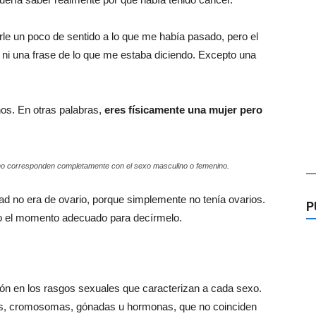
le un poco de sentido a lo que me había pasado, pero el
í ni una frase de lo que me estaba diciendo. Excepto una
os. En otras palabras,
eres físicamente una mujer pero
 no corresponden completamente con el sexo masculino o femenino.
—
dad no era de ovario, porque simplemente no tenía ovarios.
P
o el momento adecuado para decírmelo.
ión en los rasgos sexuales que caracterizan a cada sexo.
les, cromosomas, gónadas u hormonas, que no coinciden