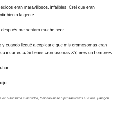
dicos eran maravillosos, infalibles. Creí que eran
ir bien a la gente.
ió después me sentara mucho peor.
to y cuando llegué a explicarle que mis cromosomas eran
dico incorrecto. Si tienes cromosomas XY, eres un hombre».
uchar:
dijo.
 de autoestima e identidad, teniendo incluso pensamientos suicidas. (Imagen