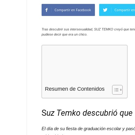
Compartir en Facebook
Compartir en
Tras descubrir sus intersexualidad, SUZ TEMKO creyó que tenía
pudiese decir que era un chico.
Resumen de Contenidos
S
uz Temko descubrió que e
El día de su fiesta de graduación escolar y pas