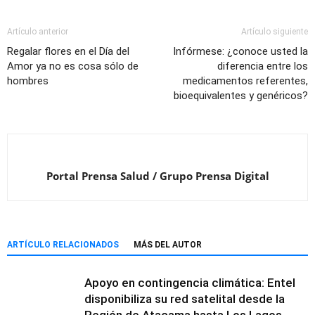
Artículo anterior
Artículo siguiente
Regalar flores en el Día del
Infórmese: ¿conoce usted la
Amor ya no es cosa sólo de
diferencia entre los
hombres
medicamentos referentes,
bioequivalentes y genéricos?
Portal Prensa Salud / Grupo Prensa Digital
ARTÍCULO RELACIONADOS
MÁS DEL AUTOR
Apoyo en contingencia climática: Entel
disponibiliza su red satelital desde la
Región de Atacama hasta Los Lagos