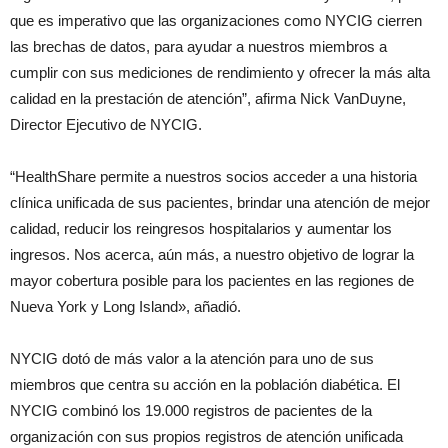
que es imperativo que las organizaciones como NYCIG cierren
las brechas de datos, para ayudar a nuestros miembros a
cumplir con sus mediciones de rendimiento y ofrecer la más alta
calidad en la prestación de atención”, afirma Nick VanDuyne,
Director Ejecutivo de NYCIG.
“HealthShare permite a nuestros socios acceder a una historia
clínica unificada de sus pacientes, brindar una atención de mejor
calidad, reducir los reingresos hospitalarios y aumentar los
ingresos. Nos acerca, aún más, a nuestro objetivo de lograr la
mayor cobertura posible para los pacientes en las regiones de
Nueva York y Long Island», añadió.
NYCIG dotó de más valor a la atención para uno de sus
miembros que centra su acción en la población diabética. El
NYCIG combinó los 19.000 registros de pacientes de la
organización con sus propios registros de atención unificada