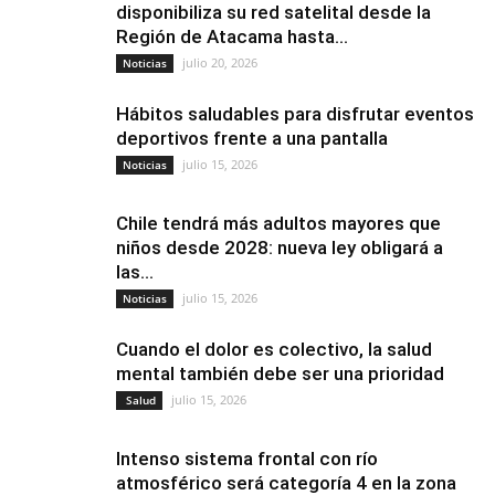
disponibiliza su red satelital desde la
Región de Atacama hasta...
julio 20, 2026
Noticias
Hábitos saludables para disfrutar eventos
deportivos frente a una pantalla
julio 15, 2026
Noticias
Chile tendrá más adultos mayores que
niños desde 2028: nueva ley obligará a
las...
julio 15, 2026
Noticias
Cuando el dolor es colectivo, la salud
mental también debe ser una prioridad
julio 15, 2026
Salud
Intenso sistema frontal con río
atmosférico será categoría 4 en la zona