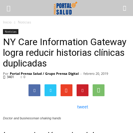
Inicio
Noticias
Noticias
NY Care Information Gateway
logra reducir historias clínicas
duplicadas
Por
Portal Prensa Salud / Grupo Prensa Digital
-
febrero 20, 2019
3401
0
tweet
Doctor and businessman shaking hands