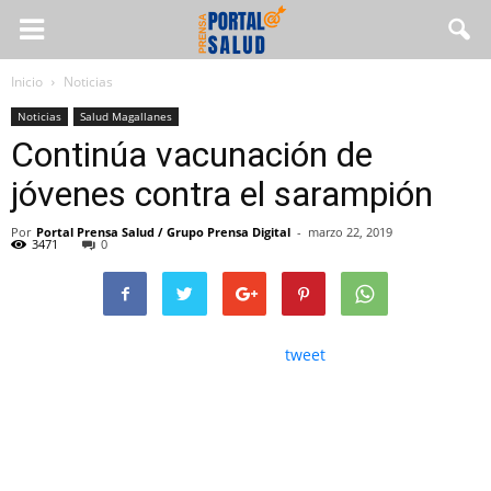
Inicio
Noticias
Noticias
Salud Magallanes
Continúa vacunación de
jóvenes contra el sarampión
Por
Portal Prensa Salud / Grupo Prensa Digital
-
marzo 22, 2019
3471
0
tweet