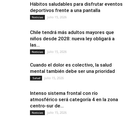
Hábitos saludables para disfrutar eventos
deportivos frente a una pantalla
julio 15, 2026
Noticias
Chile tendrá más adultos mayores que
niños desde 2028: nueva ley obligará a
las...
julio 15, 2026
Noticias
Cuando el dolor es colectivo, la salud
mental también debe ser una prioridad
julio 15, 2026
Salud
Intenso sistema frontal con río
atmosférico será categoría 4 en la zona
centro-sur de...
julio 15, 2026
Noticias