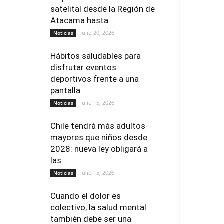
satelital desde la Región de
Atacama hasta...
julio 20, 2026
Noticias
Hábitos saludables para
disfrutar eventos
deportivos frente a una
pantalla
julio 15, 2026
Noticias
Chile tendrá más adultos
mayores que niños desde
2028: nueva ley obligará a
las...
julio 15, 2026
Noticias
Cuando el dolor es
colectivo, la salud mental
también debe ser una