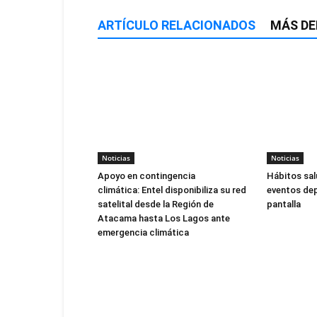
ARTÍCULO RELACIONADOS
MÁS DE
Noticias
Noticias
Apoyo en contingencia
Hábitos sal
climática: Entel disponibiliza su red
eventos dep
satelital desde la Región de
pantalla
Atacama hasta Los Lagos ante
emergencia climática