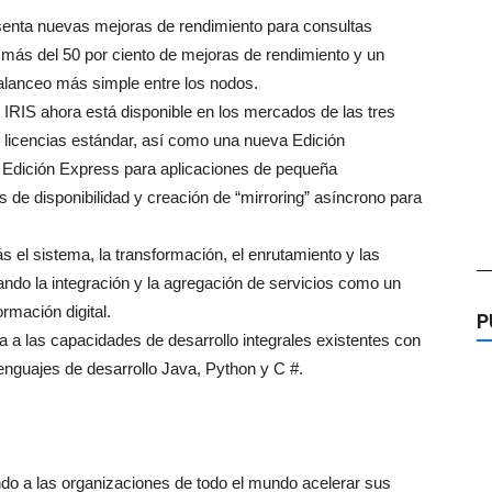
esenta nuevas mejoras de rendimiento para consultas
n más del 50 por ciento de mejoras de rendimiento y un
alanceo más simple entre los nodos.
IRIS ahora está disponible en los mercados de las tres
n licencias estándar, así como una nueva Edición
na Edición Express para aplicaciones de pequeña
 de disponibilidad y creación de “mirroring” asíncrono para
s el sistema, la transformación, el enrutamiento y las
—
ndo la integración y la agregación de servicios como un
ormación digital.
P
a las capacidades de desarrollo integrales existentes con
lenguajes de desarrollo Java, Python y C #.
do a las organizaciones de todo el mundo acelerar sus