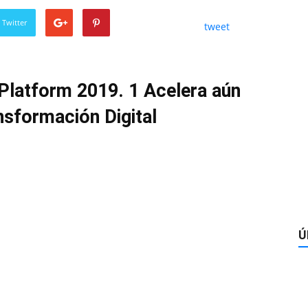
 Twitter
tweet
Platform 2019. 1 Acelera aún
ansformación Digital
Ú