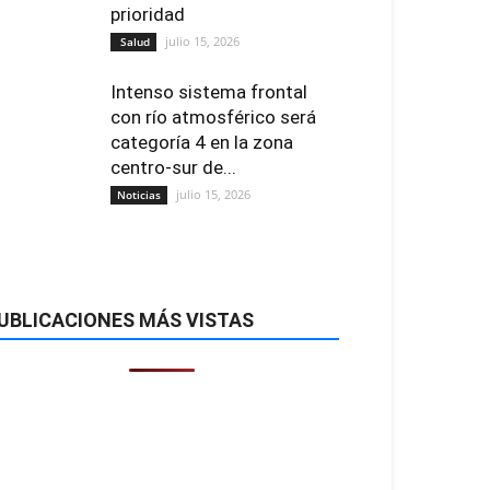
prioridad
julio 15, 2026
Salud
Intenso sistema frontal
con río atmosférico será
categoría 4 en la zona
centro-sur de...
julio 15, 2026
Noticias
UBLICACIONES MÁS VISTAS