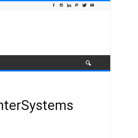
 InterSystems