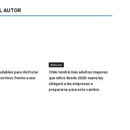
L AUTOR
Noticias
udables para disfrutar
Chile tendrá más adultos mayores
ortivos frente a una
que niños desde 2028: nueva ley
obligará a las empresas a
prepararse para este cambio