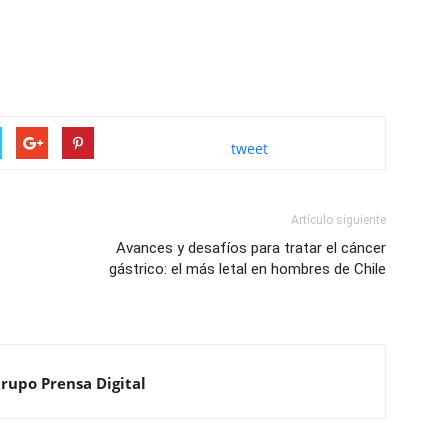
tweet
Artículo siguiente
Avances y desafíos para tratar el cáncer
gástrico: el más letal en hombres de Chile
Grupo Prensa Digital