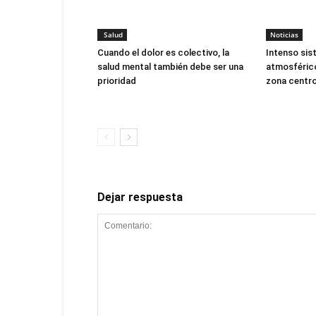
Salud
Noticias
Cuando el dolor es colectivo, la
Intenso sis
salud mental también debe ser una
atmosférico
prioridad
zona centro
Dejar respuesta