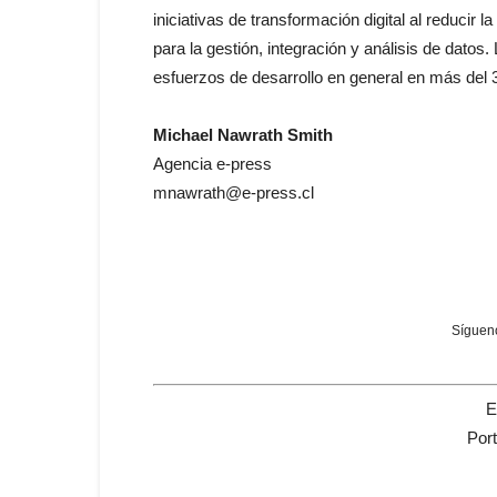
iniciativas de transformación digital al reducir 
para la gestión, integración y análisis de datos
esfuerzos de desarrollo en general en más del 3
Michael Nawrath Smith
Agencia e-press
mnawrath@e-press.cl
Sígueno
E
Por