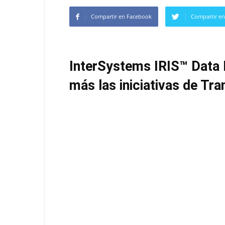
Compartir en Facebook
Compartir en
InterSystems IRIS™ Data 
más las iniciativas de Tr