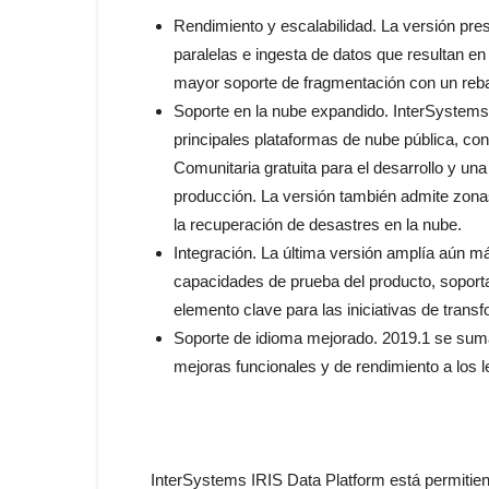
Rendimiento y escalabilidad. La versión pr
paralelas e ingesta de datos que resultan e
mayor soporte de fragmentación con un reb
Soporte en la nube expandido. InterSystems 
principales plataformas de nube pública, co
Comunitaria gratuita para el desarrollo y u
producción. La versión también admite zonas
la recuperación de desastres en la nube.
Integración. La última versión amplía aún má
capacidades de prueba del producto, soporta
elemento clave para las iniciativas de transf
Soporte de idioma mejorado. 2019.1 se suma 
mejoras funcionales y de rendimiento a los 
InterSystems IRIS Data Platform está permitien