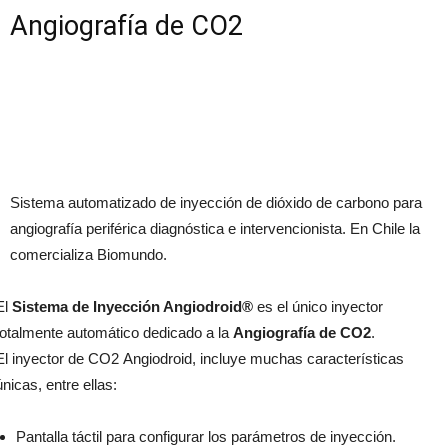
Angiografía de CO2
Sistema automatizado de inyección de dióxido de carbono para
angiografía periférica diagnóstica e intervencionista. En Chile la
comercializa
Biomundo.
El
Sistema de Inyección Angiodroid®
es el único inyector
totalmente automático dedicado a la
Angiografía de CO2
.
El inyector de CO2 Angiodroid, incluye muchas características
únicas, entre ellas:
Pantalla táctil para configurar los parámetros de inyección.