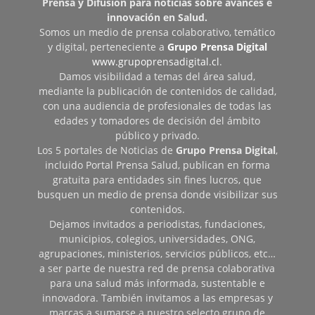
Prensa y Difusión para noticias sobre avances e
innovación en Salud.
Somos un medio de prensa colaborativo, temático
y digital, perteneciente a
Grupo Prensa Digital
www.grupoprensadigital.cl
.
Damos visibilidad a temas del área salud,
mediante la publicación de contenidos de calidad,
con una audiencia de profesionales de todas las
edades y tomadores de decisión del ámbito
público y privado.
Los 5 portales de Noticias de
Grupo Prensa Digital
,
incluido Portal Prensa Salud, publican en forma
gratuita para entidades sin fines lucros, que
busquen un medio de prensa donde visibilizar sus
contenidos.
Dejamos invitados a periodistas, fundaciones,
municipios, colegios, universidades, ONG,
agrupaciones, ministerios, servicios públicos, etc…
a ser parte de nuestra red de prensa colaborativa
para una salud más informada, sustentable e
innovadora. También invitamos a las empresas y
marcas a sumarse a nuestro selecto grupo de