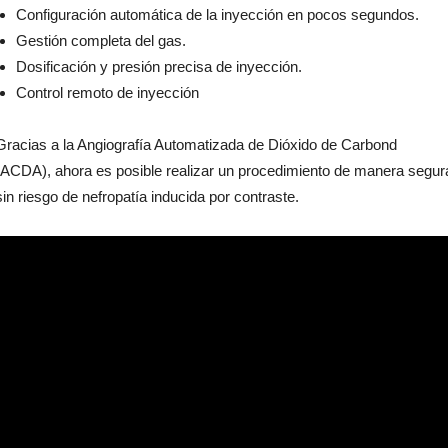
Configuración automática de la inyección en pocos segundos.
Gestión completa del gas.
Dosificación y presión precisa de inyección.
Control remoto de inyección
Gracias a la Angiografía Automatizada de Dióxido de Carbond
(ACDA), ahora es posible realizar un procedimiento de manera segur
sin riesgo de nefropatía inducida por contraste.