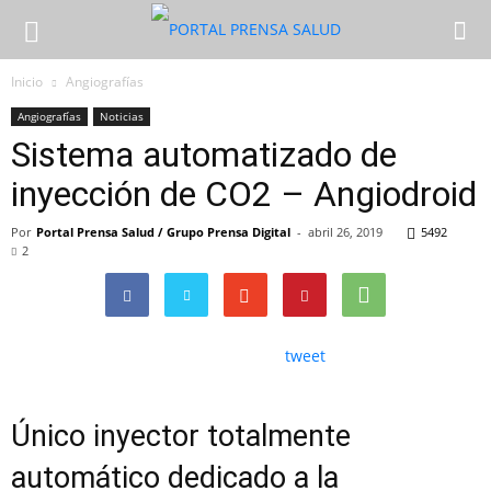
Inicio
Angiografías
Angiografías
Noticias
Sistema automatizado de
inyección de CO2 – Angiodroid
Por
Portal Prensa Salud / Grupo Prensa Digital
-
abril 26, 2019
5492
2
tweet
Único inyector totalmente
automático dedicado a la