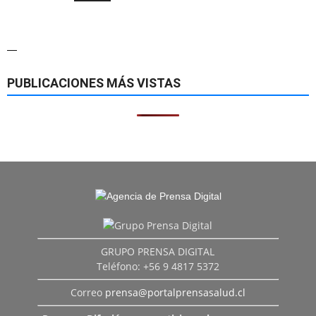
—
PUBLICACIONES MÁS VISTAS
GRUPO PRENSA DIGITAL
Teléfono: +56 9 4817 5372
Correo
prensa@portalprensasalud.cl