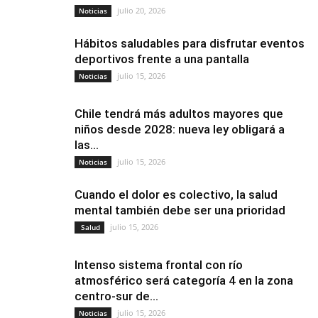
julio 20, 2026
Noticias
Hábitos saludables para disfrutar eventos
deportivos frente a una pantalla
julio 15, 2026
Noticias
Chile tendrá más adultos mayores que
niños desde 2028: nueva ley obligará a
las...
julio 15, 2026
Noticias
Cuando el dolor es colectivo, la salud
mental también debe ser una prioridad
julio 15, 2026
Salud
Intenso sistema frontal con río
atmosférico será categoría 4 en la zona
centro-sur de...
julio 15, 2026
Noticias