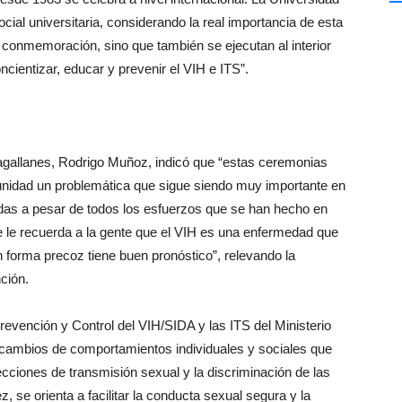
cial universitaria, considerando la real importancia de esta
conmemoración, sino que también se ejecutan al interior
ncientizar, educar y prevenir el VIH e ITS”.
Magallanes, Rodrigo Muñoz, indicó que “estas ceremonias
nidad un problemática que sigue siendo muy importante en
adas a pesar de todos los esfuerzos que se han hecho en
 le recuerda a la gente que el VIH es una enfermedad que
n forma precoz tiene buen pronóstico”, relevando la
ción.
evención y Control del VIH/SIDA y las ITS del Ministerio
 cambios de comportamientos individuales y sociales que
ecciones de transmisión sexual y la discriminación de las
, se orienta a facilitar la conducta sexual segura y la