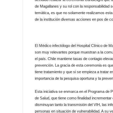
de Magallanes y su rol con la responsabilidad so
temática, es que no solamente realizamos esta 
de la institución diversas acciones en pos de co
El Médico infectólogo del Hospital Clínico de 
son muy relevantes porque muestran a la comu
el país. Chile mantiene tasas de contagio elev
prevención. La gracia de esta ceremonia es que
tiene tratamiento y que si se empieza a tratar e
importancia de la pesquisa oportuna y la preven
Esta iniciativa se enmarca en el Programa de Pr
de Salud, que tiene como finalidad incrementar
disminuyan tanto la transmisión del VIH, las inf
personas en situación de vulnerabilidad. A su vez