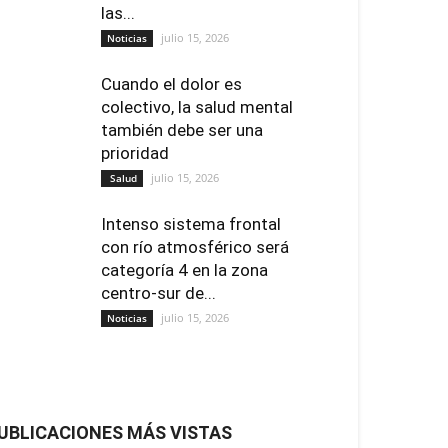
las...
julio 15, 2026
Noticias
Cuando el dolor es
colectivo, la salud mental
también debe ser una
prioridad
julio 15, 2026
Salud
Intenso sistema frontal
con río atmosférico será
categoría 4 en la zona
centro-sur de...
julio 15, 2026
Noticias
UBLICACIONES MÁS VISTAS