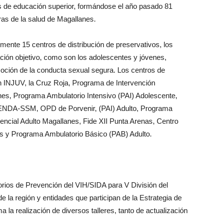
os de educación superior, formándose el año pasado 81
as de la salud de Magallanes.
mente 15 centros de distribución de preservativos, los
ación objetivo, como son los adolescentes y jóvenes,
oción de la conducta sexual segura. Los centros de
n INJUV, la Cruz Roja, Programa de Intervención
nes, Programa Ambulatorio Intensivo (PAI) Adolescente,
ENDA-SSM, OPD de Porvenir, (PAI) Adulto, Programa
cial Adulto Magallanes, Fide XII Punta Arenas, Centro
s y Programa Ambulatorio Básico (PAB) Adulto.
orios de Prevención del VIH/SIDA para V División del
e la región y entidades que participan de la Estrategia de
 la realización de diversos talleres, tanto de actualización