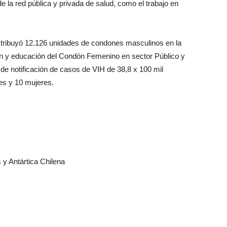
e la red pública y privada de salud, como el trabajo en
istribuyó 12.126 unidades de condones masculinos en la
ón y educación del Condón Femenino en sector Público y
de notificación de casos de VIH de 38,8 x 100 mil
es y 10 mujeres.
 Antártica Chilena