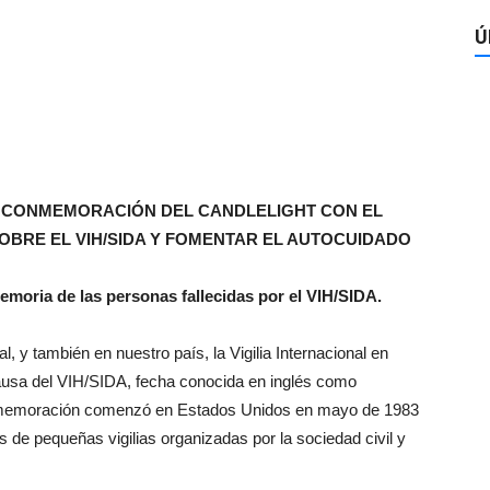
Ú
N CONMEMORACIÓN DEL CANDLELIGHT CON EL
OBRE EL VIH/SIDA Y FOMENTAR EL AUTOCUIDADO
moria de las personas fallecidas por el VIH/SIDA.
y también en nuestro país, la Vigilia Internacional en
ausa del VIH/SIDA, fecha conocida en inglés como
 conmemoración comenzó en Estados Unidos en mayo de 1983
s de pequeñas vigilias organizadas por la sociedad civil y