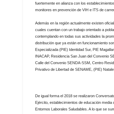
fuertemente en alianza con los establecimient
monitores en prevención de VIH e ITS de carrer
Además en la región actualmente existen oficial
cuales cuentan con un trabajo orientado a pobl
contemplando en todas sus actividades la prom
distribución que ya están en funcionamiento so
Especializada (PIE) Identidad Sur, PIE Magalla
INACAP, Residencia San Juan del Convenio S
Calle del Convenio SENDA-SSM, Centro Residen
Privativo de Libertad de SENAME, (PIE) Natale
De igual forma el 2018 se realizaron Conversat
Ejército, establecimientos de educación media d
Entornos Laborales Saludables. A lo que se suma