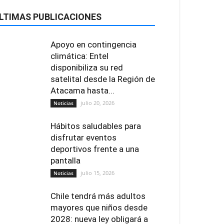
LTIMAS PUBLICACIONES
Apoyo en contingencia
climática: Entel
disponibiliza su red
satelital desde la Región de
Atacama hasta...
julio 20, 2026
Noticias
Hábitos saludables para
disfrutar eventos
deportivos frente a una
pantalla
julio 15, 2026
Noticias
Chile tendrá más adultos
mayores que niños desde
2028: nueva ley obligará a