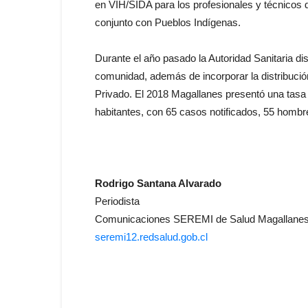
en VIH/SIDA para los profesionales y técnicos d
conjunto con Pueblos Indígenas.
Durante el año pasado la Autoridad Sanitaria d
comunidad, además de incorporar la distribuci
Privado. El 2018 Magallanes presentó una tasa 
habitantes, con 65 casos notificados, 55 hombr
Rodrigo Santana Alvarado
Periodista
Comunicaciones SEREMI de Salud Magallanes y
seremi12.redsalud.gob.cl