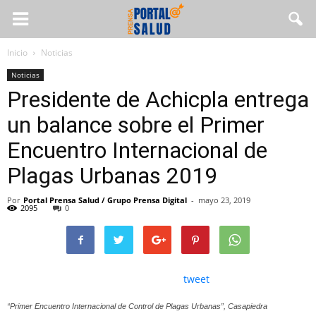
Inicio
Noticias
Noticias
Presidente de Achicpla entrega
un balance sobre el Primer
Encuentro Internacional de
Plagas Urbanas 2019
Por
Portal Prensa Salud / Grupo Prensa Digital
-
mayo 23, 2019
2095
0
tweet
“Primer Encuentro Internacional de Control de Plagas Urbanas”, Casapiedra