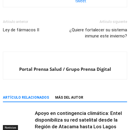
tweet
Artículo anterior
Artículo siguiente
Ley de fármacos II
¿Quiere fortalecer su sistema
inmune este invierno?
Portal Prensa Salud / Grupo Prensa Digital
ARTÍCULO RELACIONADOS
MÁS DEL AUTOR
Apoyo en contingencia climática: Entel
disponibiliza su red satelital desde la
Región de Atacama hasta Los Lagos
Noticias