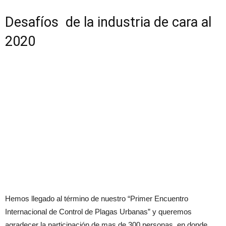
Desafíos de la industria de cara al
2020
Hemos llegado al término de nuestro “Primer Encuentro
Internacional de Control de Plagas Urbanas” y queremos
agradecer la participación de mas de 300 personas, en donde