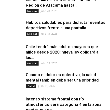
Región de Atacama hasta...
julio 20, 2026
Noticias
Hábitos saludables para disfrutar eventos
deportivos frente a una pantalla
julio 15, 2026
Noticias
Chile tendrá más adultos mayores que
niños desde 2028: nueva ley obligará a
las...
julio 15, 2026
Noticias
Cuando el dolor es colectivo, la salud
mental también debe ser una prioridad
julio 15, 2026
Salud
Intenso sistema frontal con río
atmosférico será categoría 4 en la zona
centro-sur de...