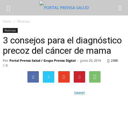
Inicio
Noticias
Noticias
3 consejos para el diagnóstico
precoz del cáncer de mama
Por
Portal Prensa Salud / Grupo Prensa Digital
-
junio 25, 2019
2388
0
tweet