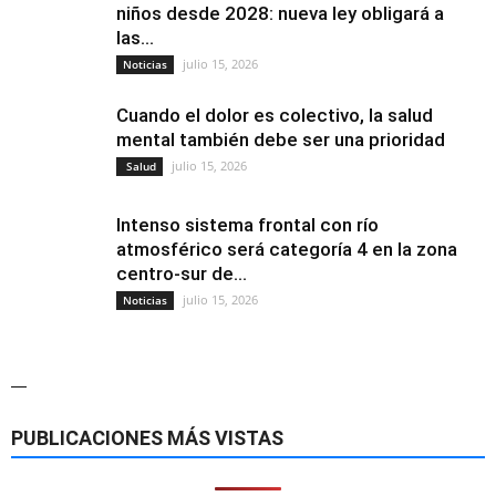
niños desde 2028: nueva ley obligará a
las...
julio 15, 2026
Noticias
Cuando el dolor es colectivo, la salud
mental también debe ser una prioridad
julio 15, 2026
Salud
Intenso sistema frontal con río
atmosférico será categoría 4 en la zona
centro-sur de...
julio 15, 2026
Noticias
—
PUBLICACIONES MÁS VISTAS