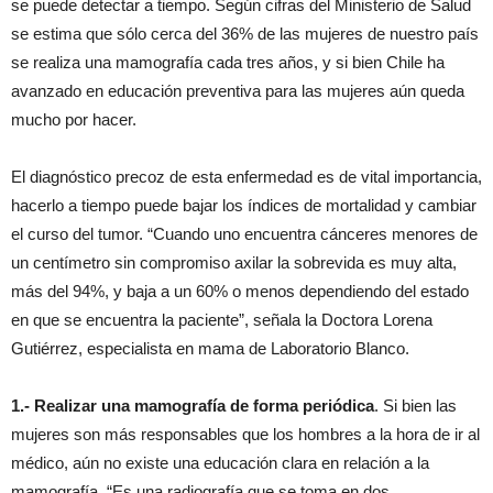
se puede detectar a tiempo. Según cifras del Ministerio de Salud
se estima que sólo cerca del 36% de las mujeres de nuestro país
se realiza una mamografía cada tres años, y si bien Chile ha
avanzado en educación preventiva para las mujeres aún queda
mucho por hacer.
El diagnóstico precoz de esta enfermedad es de vital importancia,
hacerlo a tiempo puede bajar los índices de mortalidad y cambiar
el curso del tumor. “Cuando uno encuentra cánceres menores de
un centímetro sin compromiso axilar la sobrevida es muy alta,
más del 94%, y baja a un 60% o menos dependiendo del estado
en que se encuentra la paciente”, señala la Doctora Lorena
Gutiérrez, especialista en mama de Laboratorio Blanco.
1.- Realizar una mamografía de forma periódica
. Si bien las
mujeres son más responsables que los hombres a la hora de ir al
médico, aún no existe una educación clara en relación a la
mamografía. “Es una radiografía que se toma en dos