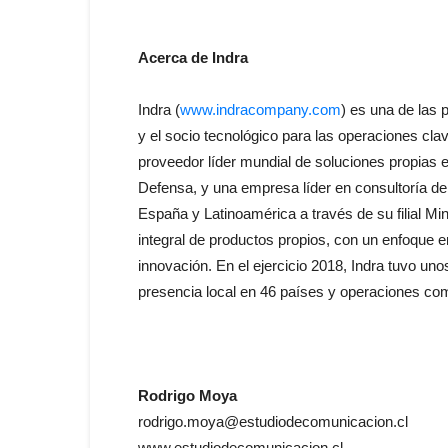
Acerca de Indra
Indra (
www.indracompany.com
) es una de las 
y el socio tecnológico para las operaciones cla
proveedor líder mundial de soluciones propias
Defensa, y una empresa líder en consultoría de 
España y Latinoamérica a través de su filial M
integral de productos propios, con un enfoque 
innovación. En el ejercicio 2018, Indra tuvo un
presencia local en 46 países y operaciones co
Rodrigo Moya
rodrigo.moya@estudiodecomunicacion.cl
www.estudiodecomunicacion.cl