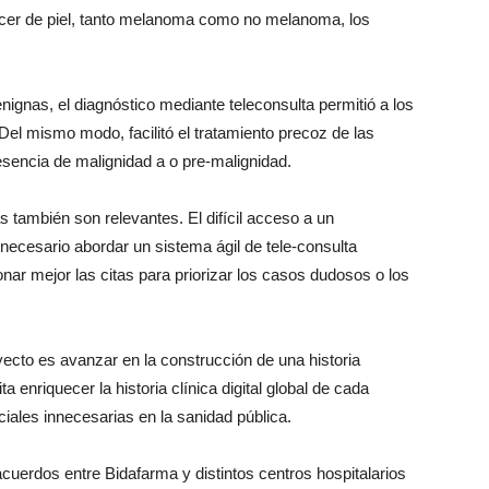
áncer de piel, tanto melanoma como no melanoma, los
ignas, el diagnóstico mediante teleconsulta permitió a los
 Del mismo modo, facilitó el tratamiento precoz de las
encia de malignidad a o pre-malignidad.
s también son relevantes. El difícil acceso a un
necesario abordar un sistema ágil de tele-consulta
onar mejor las citas para priorizar los casos dudosos o los
yecto es avanzar en la construcción de una historia
 enriquecer la historia clínica digital global de cada
ciales innecesarias en la sanidad pública.
 acuerdos entre Bidafarma y distintos centros hospitalarios