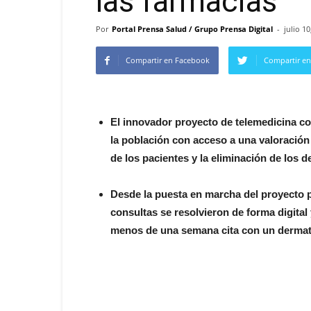
las farmacias
Por
Portal Prensa Salud / Grupo Prensa Digital
-
julio 10
Compartir en Facebook
Compartir en
El innovador proyecto de telemedicina c
la población con acceso a una valoración
de los pacientes y la eliminación de los 
Desde la puesta en marcha del proyecto p
consultas se resolvieron de forma digital 
menos de una semana cita con un derm