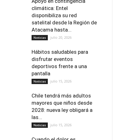
Apoyo en contingencia
climática: Entel
disponibiliza su red
satelital desde la Región de
Atacama hasta...
julio 20, 2026
Noticias
Hábitos saludables para
disfrutar eventos
deportivos frente a una
pantalla
julio 15, 2026
Noticias
Chile tendrá más adultos
mayores que niños desde
2028: nueva ley obligará a
las...
julio 15, 2026
Noticias
Cuando el dolor es