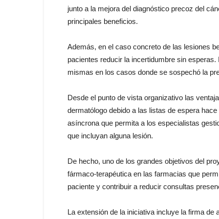
junto a la mejora del diagnóstico precoz del c
principales beneficios.
Además, en el caso concreto de las lesiones ben
pacientes reducir la incertidumbre sin esperas.
mismas en los casos donde se sospechó la pres
Desde el punto de vista organizativo las ventaja
dermatólogo debido a las listas de espera hace 
asíncrona que permita a los especialistas gesti
que incluyan alguna lesión.
De hecho, uno de los grandes objetivos del pro
fármaco-terapéutica en las farmacias que permita
paciente y contribuir a reducir consultas presen
La extensión de la iniciativa incluye la firma de