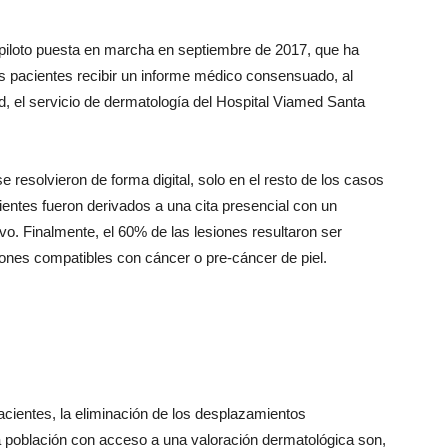
ba piloto puesta en marcha en septiembre de 2017, que ha
os pacientes recibir un informe médico consensuado, al
, el servicio de dermatología del Hospital Viamed Santa
 resolvieron de forma digital, solo en el resto de los casos
ientes fueron derivados a una cita presencial con un
ivo. Finalmente, el 60% de las lesiones resultaron ser
ones compatibles con cáncer o pre-cáncer de piel.
acientes, la eliminación de los desplazamientos
a población con acceso a una valoración dermatológica son,