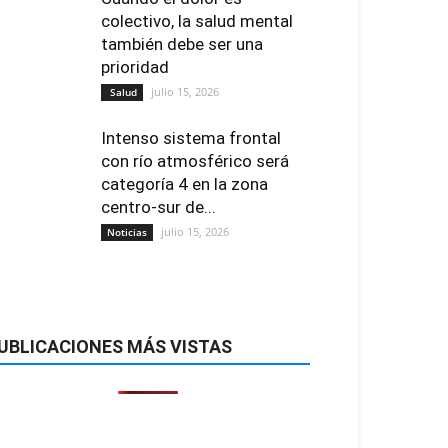
colectivo, la salud mental
también debe ser una
prioridad
julio 15, 2026
Salud
Intenso sistema frontal
con río atmosférico será
categoría 4 en la zona
centro-sur de...
julio 15, 2026
Noticias
UBLICACIONES MÁS VISTAS