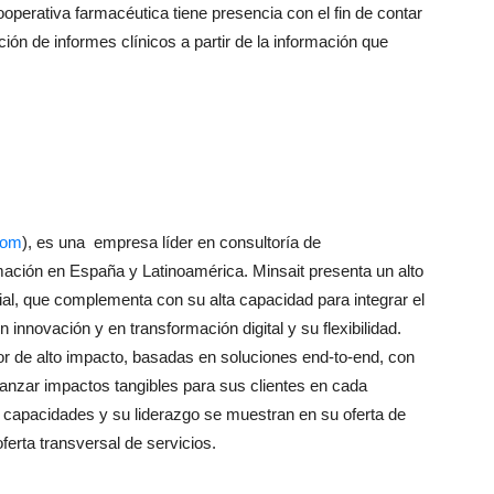
perativa farmacéutica tiene presencia con el fin de contar
ción de informes clínicos a partir de la información que
com
), es una empresa líder en consultoría de
rmación en España y Latinoamérica. Minsait presenta un alto
ial, que complementa con su alta capacidad para integrar el
 innovación y en transformación digital y su flexibilidad.
lor de alto impacto, basadas en soluciones end-to-end, con
canzar impactos tangibles para sus clientes en cada
s capacidades y su liderazgo se muestran en su oferta de
ferta transversal de servicios.