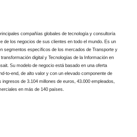
principales compañías globales de tecnología y consultoría
ve de los negocios de sus clientes en todo el mundo. Es un
 en segmentos específicos de los mercados de Transporte y
transformación digital y Tecnologías de la Información en
insait. Su modelo de negocio está basado en una oferta
end-to-end, de alto valor y con un elevado componente de
os ingresos de 3.104 millones de euros, 43.000 empleados,
merciales en más de 140 países.