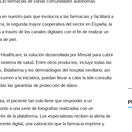
s 130 farmacias de varias comunidades autónomas.
 en nuestro país que involucra a las farmacias y facilitará a
ma, la segunda mayor cooperativa del sector en España, la
a través de los canales digitales con el fin de realizar un
 de piel.
Healthcare, la solución desarrollada por Minsait para cubrir
 sistema de salud. Entre otros productos, incluye todas las
 Bidafarma y los dermatólogos del hospital sevillano, así
umen a la iniciativa, puedan llevar a cabo la tele-consulta
das las garantías de protección de datos.
—
ía, el paciente tan solo tiene que responder a un
P
unto a una serie de fotografías realizadas con un
s de la plataforma. Los especialistas reciben la alerta de
mente digital, una valoración que la farmacia imprime y