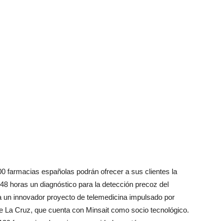
00 farmacias españolas podrán ofrecer a sus clientes la
48 horas un diagnóstico para la detección precoz del
a un innovador proyecto de telemedicina impulsado por
e La Cruz, que cuenta con Minsait como socio tecnológico.