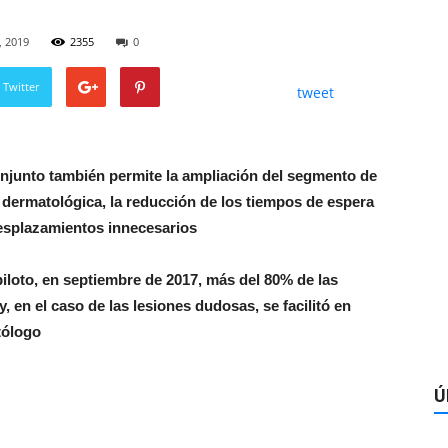
, 2019
2355
0
 Twitter
tweet
onjunto también permite la ampliación del segmento de
 dermatológica, la reducción de los tiempos de espera
desplazamientos innecesarios
iloto, en septiembre de 2017, más del 80% de las
y, en el caso de las lesiones dudosas, se facilitó en
atólogo
Ú