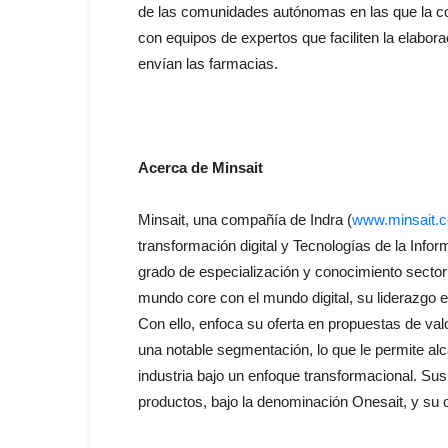
de las comunidades autónomas en las que la coo
con equipos de expertos que faciliten la elabora
envían las farmacias.
Acerca de Minsait
Minsait, una compañía de Indra (
www.minsait.
transformación digital y Tecnologías de la Info
grado de especialización y conocimiento sector
mundo core con el mundo digital, su liderazgo en
Con ello, enfoca su oferta en propuestas de va
una notable segmentación, lo que le permite al
industria bajo un enfoque transformacional. Su
productos, bajo la denominación Onesait, y su o