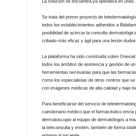
La solución se encuentra ya operativa en una
Se trata del primer proyecto de teledermatología
todos los establecimientos adheridos a Bidafar
posibilidad de acercar la consulta dermatológica 
cribado más eficaz y ágil para una lesión dudosa
La plataforma ha sido construida sobre Onesait 
todos los ámbitos de asistencia y gestión de un
herramientas necesarias para que las farmacias,
como los especialistas de otros centros que se s
con imágenes médicas de alta calidad y bajo to
Para beneficiarse del servicio de teledermatolog
cuestionario médico que el farmacéutico envía j
dermatoscopio al equipo de dermatólogos a travé
la teleconsulta y emiten, también de forma total
entrega al paciente.