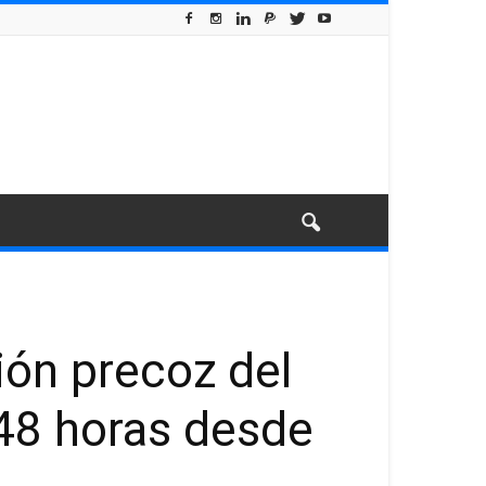
ión precoz del
 48 horas desde