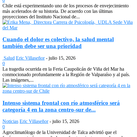
0
Chile está experimentando uno de los procesos de envejecimiento
más acelerados de su historia. De acuerdo con las últimas
proyecciones del Instituto Nacional de...
Cuando el dolor es colectivo, la salud mental
también debe ser una prioridad
Salud
Eric Villaseñor
-
julio 15, 2026
0
La tragedia ocurrida en la Feria Caupolicán de Viña del Mar ha
conmocionado profundamente a la Región de Valparaíso y al país.
Las imágenes,...
Intenso sistema frontal con río atmosférico será
categoría 4 en la zona centro-sur de...
Noticias
Eric Villaseñor
-
julio 15, 2026
0
Agroclimatólogo de la Universidad de Talca advirtió que el