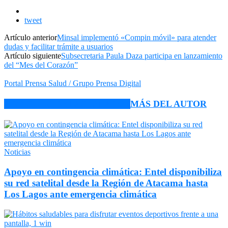
tweet
Artículo anterior
Minsal implementó «Compin móvil» para atender
dudas y facilitar trámite a usuarios
Artículo siguiente
Subsecretaria Paula Daza participa en lanzamiento
del “Mes del Corazón”
Portal Prensa Salud / Grupo Prensa Digital
ARTÍCULO RELACIONADOS
MÁS DEL AUTOR
Noticias
Apoyo en contingencia climática: Entel disponibiliza
su red satelital desde la Región de Atacama hasta
Los Lagos ante emergencia climática