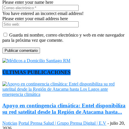
Please enter your name here
You have entered an incorrect email address!
Please enter your email address here
Guarda mi nombre, correo electrónico y web en este navegador
para la próxima vez que comente.
ÚLTIMAS PUBLICACIONES
Apoyo en contingencia climática: Entel disponibiliza
su red satelital desde la Región de Atacama hasta...
Noticias
Portal Prensa Salud | Grupo Prensa Digital | E.V
-
julio 20,
2026