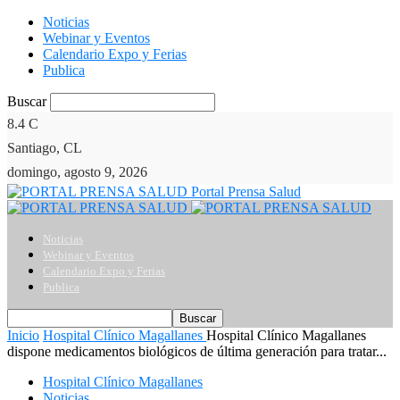
Noticias
Webinar y Eventos
Calendario Expo y Ferias
Publica
Buscar
8.4
C
Santiago, CL
domingo, agosto 9, 2026
Portal Prensa Salud
Noticias
Webinar y Eventos
Calendario Expo y Ferias
Publica
Inicio
Hospital Clínico Magallanes
Hospital Clínico Magallanes
dispone medicamentos biológicos de última generación para tratar...
Hospital Clínico Magallanes
Noticias