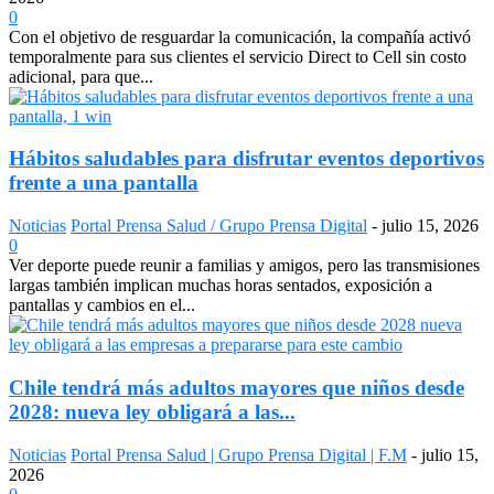
0
Con el objetivo de resguardar la comunicación, la compañía activó
temporalmente para sus clientes el servicio Direct to Cell sin costo
adicional, para que...
Hábitos saludables para disfrutar eventos deportivos
frente a una pantalla
Noticias
Portal Prensa Salud / Grupo Prensa Digital
-
julio 15, 2026
0
Ver deporte puede reunir a familias y amigos, pero las transmisiones
largas también implican muchas horas sentados, exposición a
pantallas y cambios en el...
Chile tendrá más adultos mayores que niños desde
2028: nueva ley obligará a las...
Noticias
Portal Prensa Salud | Grupo Prensa Digital | F.M
-
julio 15,
2026