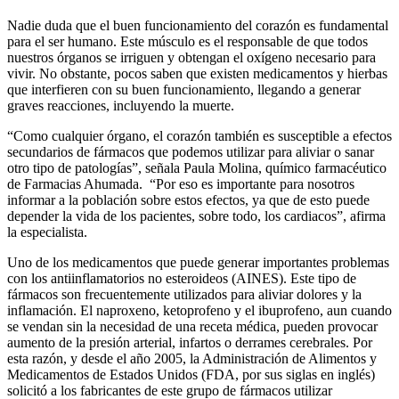
Nadie duda que el buen funcionamiento del corazón es fundamental
para el ser humano. Este músculo es el responsable de que todos
nuestros órganos se irriguen y obtengan el oxígeno necesario para
vivir. No obstante, pocos saben que existen medicamentos y hierbas
que interfieren con su buen funcionamiento, llegando a generar
graves reacciones, incluyendo la muerte.
“Como cualquier órgano, el corazón también es susceptible a efectos
secundarios de fármacos que podemos utilizar para aliviar o sanar
otro tipo de patologías”, señala Paula Molina, químico farmacéutico
de Farmacias Ahumada. “Por eso es importante para nosotros
informar a la población sobre estos efectos, ya que de esto puede
depender la vida de los pacientes, sobre todo, los cardiacos”, afirma
la especialista.
Uno de los medicamentos que puede generar importantes problemas
con los antiinflamatorios no esteroideos (AINES). Este tipo de
fármacos son frecuentemente utilizados para aliviar dolores y la
inflamación. El naproxeno, ketoprofeno y el ibuprofeno, aun cuando
se vendan sin la necesidad de una receta médica, pueden provocar
aumento de la presión arterial, infartos o derrames cerebrales. Por
esta razón, y desde el año 2005, la Administración de Alimentos y
Medicamentos de Estados Unidos (FDA, por sus siglas en inglés)
solicitó a los fabricantes de este grupo de fármacos utilizar