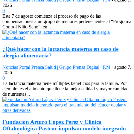
2026
0
Este 7 de agosto comienza el proceso de pago de las
compensaciones a un grupo de menores pertenecientes al “Programa
Control Niño Sano”, en...
¿Qué hacer con la lactancia materna en caso de
alergia alimentaria?
Noticias
Portal Prensa Salud | Grupo Prensa Digital | F.M
-
agosto 7,
2026
0
La lactancia materna tiene múltiples beneficios para la familia. Por
ejemplo, es el alimento que tiene la mejor calidad y mayor cantidad
de nutrientes...
Fundación Arturo López Pérez y Clínica
Oftalmológica Pasteur impulsan modelo integrado