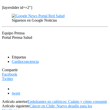
[layerslider id=»2″]
Síguenos en Google Noticias
Equipo Prensa
Portal Prensa Salud
Etiquetas
Cardioconciencia
Compartir
Facebook
Twitter
tweet
Artículo anterior
Endulzantes no calóricos: Cuánto y cómo consumir
Artículo siguiente
Cáncer en Chile: Nuevo desafío para los