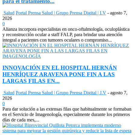
para el tratamiento...
Salud
Portal Prensa Salud | Grupo Prensa Digital | I.V
-
agosto 7,
2026
0
Alianza incorpora especialistas en onco-oftalmología, oculoplástica
y reconstrucción ocular a staff FALP, para brindar una atención
integral a pacientes con tumores oculares o compromiso...
INNOVACIÓN EN EL HOSPITAL HERNÁN
HENRÍQUEZ ARAVENA PONE FIN A LAS
LARGAS FILAS EN...
Salud
Portal Prensa Salud | Grupo Prensa Digital | J.V
-
agosto 7,
2026
0
Para dar solución a las extensas filas que habitualmente se formaban
en el Servicio de Imagenología, especialmente durante los primeros
días de cada mes,...