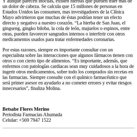
Y aunque parecen inocuas, existen hierbas que pueden traer más de
un dolor de cabeza. Se calcula que 15 millones de personas en
Estados Unidos las consumen, mas investigadores de la Clínica
Mayo advirtieron que muchas de éstas podrían tener un efecto
directo y negativo a nuestro corazón. “La hierba de San Juan, el
gingseng, gingko biloba, la cola de león, majuelos o espinos, entre
otras, pueden favorecer sangrados internos o interferir con otros
medicamentos usados para tratar enfermedades coronarias.
Por estas razones, siempre es importante consultar con un
especialista sobre las interacciones que algunos fármacos tienen con
otros o con cierto tipo de alimentos. “Es importante, además, que
enfermos con patologías cardiacas sean muy cuidadosos a la hora de
ingerir otros medicamentos, sobre todo los comprados sin recetas en
las farmacias. Siempre consulte con el químico farmacéutico que
será primer asesor en ayudarlo a no cometer errores y evitar riesgos
innecesarios”, finaliza Molina.
Betsabe Flores Merino
Periodista Farmacias Ahumada
Celular: +569 7947 1522