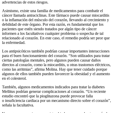
advertencias de estos riesgos.
Asimismo, existe una familia de medicamentos para combatir el
cáncer llamada antraciclinas. Este fármaco puede causar miocarditis
o la inflamación del músculo del corazón, llevando al crecimiento y
debilidad de este órgano. Por esta razón, es fundamental que los
pacientes que estén siendo tratados por algún tipo de cáncer
informen a los facultativos cualquier problema o sospecha de tal
relacionado al corazón. En este caso, el remedio podría ser peor que
la enfermedad.
Los antipsicóticos también podrían causar importantes interacciones
para el buen funcionamiento del corazón. “Son utilizados para tratar
ciertas patologías mentales, pero algunos pueden causar daños
directos al corazón, como la miocarditis, u otras trastornos eléctricos,
como las arritmias”, afirma Molina. Hay que tener cuidado porque
algunos de ellos también pueden favorecer la obesidad y el aumento
en el colesterol.
También, algunos medicamentos indicados para tratar la diabetes
Mellitus podrían generar complicaciones al corazón. “Un reciente
estudio encontró que la pioglitazona puede provocar falla
o insuficiencia cardiaca por un mecanismo directo sobre el corazón”,
señala la facultativa.