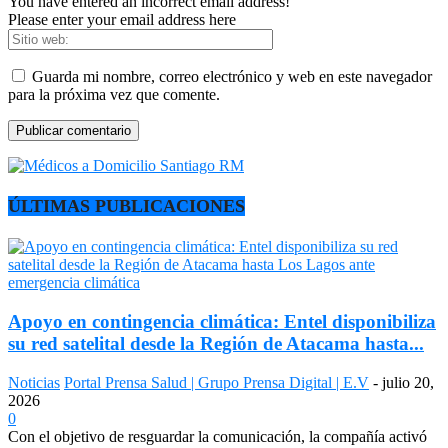
You have entered an incorrect email address!
Please enter your email address here
Guarda mi nombre, correo electrónico y web en este navegador
para la próxima vez que comente.
ÚLTIMAS PUBLICACIONES
Apoyo en contingencia climática: Entel disponibiliza
su red satelital desde la Región de Atacama hasta...
Noticias
Portal Prensa Salud | Grupo Prensa Digital | E.V
-
julio 20,
2026
0
Con el objetivo de resguardar la comunicación, la compañía activó