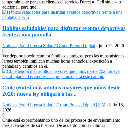
temporalmente para sus clientes el servicio Direct to Cell sin costo
adicional, para que...
Hábitos saludables para disfrutar eventos deportivos
frente a una pantalla
Noticias
Portal Prensa Salud / Grupo Prensa Digital
-
julio 15, 2026
0
Ver deporte puede reunir a familias y amigos, pero las transmisiones
largas también implican muchas horas sentados, exposición a
pantallas y cambios en el...
Chile tendrá más adultos mayores que niños desde
2028: nueva ley obligará a las...
Noticias
Portal Prensa Salud | Grupo Prensa Digital | F.M
-
julio 15,
2026
0
Chile está experimentando uno de los procesos de envejecimiento
más acelerados de su historia. De acuerdo con las últimas