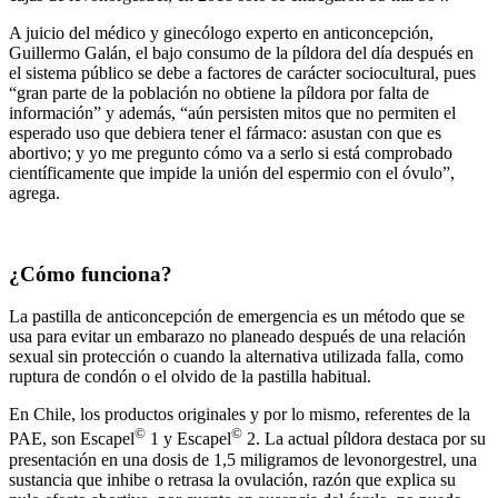
A juicio del médico y ginecólogo experto en anticoncepción,
Guillermo Galán, el bajo consumo de la píldora del día después en
el sistema público se debe a factores de carácter sociocultural, pues
“gran parte de la población no obtiene la píldora por falta de
información” y además, “aún persisten mitos que no permiten el
esperado uso que debiera tener el fármaco: asustan con que es
abortivo; y yo me pregunto cómo va a serlo si está comprobado
científicamente que impide la unión del espermio con el óvulo”,
agrega.
¿Cómo funciona?
La pastilla de anticoncepción de emergencia es un método que se
usa para evitar un embarazo no planeado después de una relación
sexual sin protección o cuando la alternativa utilizada falla, como
ruptura de condón o el olvido de la pastilla habitual.
En Chile, los productos originales y por lo mismo, referentes de la
©
©
PAE, son Escapel
1 y Escapel
2. La actual píldora destaca por su
presentación en una dosis de 1,5 miligramos de levonorgestrel, una
sustancia que inhibe o retrasa la ovulación, razón que explica su